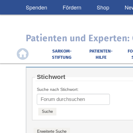
Spenden
Fördern
Shop
New
Patienten und Experten
SARKOM-
PATIENTEN-
F
STIFTUNG
HILFE
Stichwort
Suche nach Stichwort: