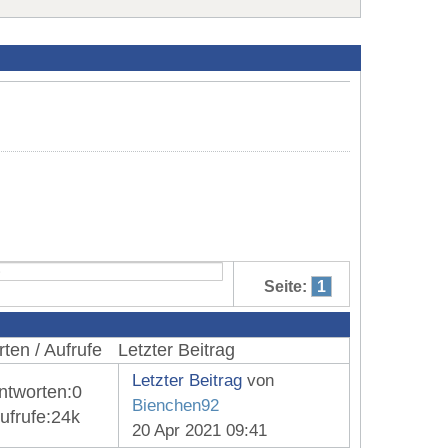
Seite:
1
ten / Aufrufe
Letzter Beitrag
Letzter Beitrag
von
ntworten:
0
Bienchen92
ufrufe:
24k
20 Apr 2021 09:41