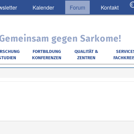
sletter
Kalender
Forum
Kontakt
: Gemeinsam gegen Sarkome!
ORSCHUNG
FORTBILDUNG
QUALITÄT &
SERVICE
STUDIEN
KONFERENZEN
ZENTREN
FACHKREI