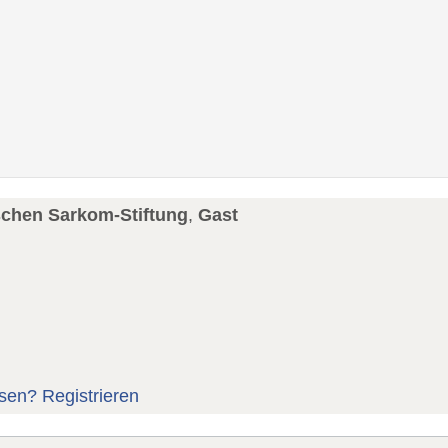
schen Sarkom-Stiftung
,
Gast
sen?
Registrieren