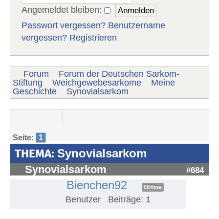
Angemeldet bleiben:
Passwort vergessen?
Benutzername
vergessen?
Registrieren
Forum
Forum der Deutschen Sarkom-
Stiftung
Weichgewebesarkome
Meine
Geschichte
Synovialsarkom
Seite:
1
THEMA:
Synovialsarkom
Synovialsarkom
#684
Bienchen92
Offline
Benutzer
Beiträge: 1