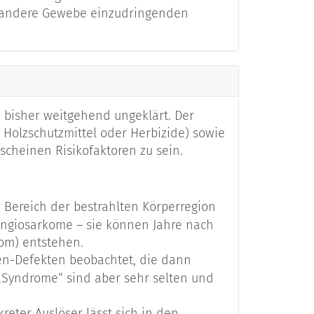
in andere Gewebe einzudringenden
bisher weitgehend ungeklärt. Der
, Holzschutzmittel oder Herbizide) sowie
 scheinen Risikofaktoren zu sein.
Bereich der bestrahlten Körperregion
Angiosarkome – sie können Jahre nach
om) entstehen.
n-Defekten beobachtet, die dann
„Syndrome“ sind aber sehr selten und
eter Auslöser lässt sich in den