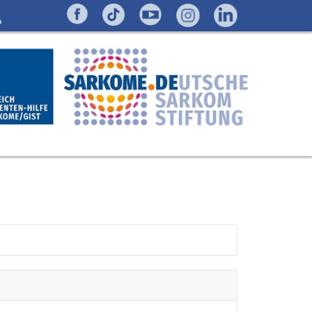
en. So
ungsgewebe