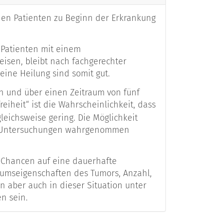
lnen Patienten zu Beginn der Erkrankung
 Patienten mit einem
isen, bleibt nach fachgerechter
eine Heilung sind somit gut.
n und über einen Zeitraum von fünf
eiheit“ ist die Wahrscheinlichkeit, dass
leichsweise gering. Die Möglichkeit
oll-Untersuchungen wahrgenommen
e Chancen auf eine dauerhafte
stumseigenschaften des Tumors, Anzahl,
 aber auch in dieser Situation unter
n sein.