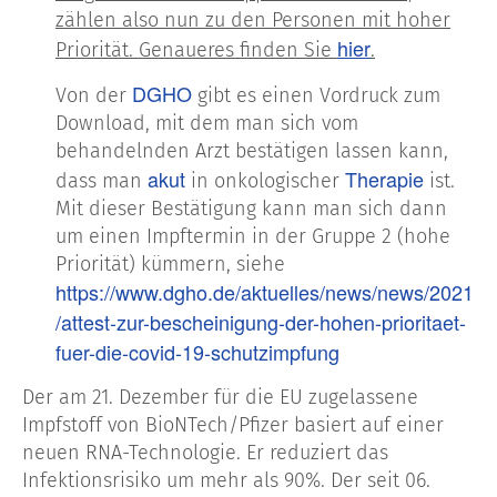
zählen also nun zu den Personen mit hoher
hier
Priorität. Genaueres finden Sie
.
DGHO
Von der
gibt es einen Vordruck zum
Download, mit dem man sich vom
behandelnden Arzt bestätigen lassen kann,
akut
Therapie
dass man
in onkologischer
ist.
Mit dieser Bestätigung kann man sich dann
um einen Impftermin in der Gruppe 2 (hohe
Priorität) kümmern, siehe
https://www.dgho.de/aktuelles/news/news/2021
/attest-zur-bescheinigung-der-hohen-prioritaet-
fuer-die-covid-19-schutzimpfung
Der am 21. Dezember für die EU zugelassene
Impfstoff von BioNTech/Pfizer basiert auf einer
neuen RNA-Technologie. Er reduziert das
Infektionsrisiko um mehr als 90%. Der seit 06.