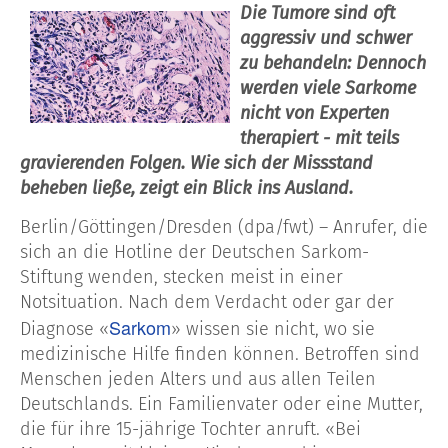
Die Tumore sind oft
aggressiv und schwer
zu behandeln: Dennoch
werden viele Sarkome
nicht von Experten
therapiert - mit teils
gravierenden Folgen. Wie sich der Missstand
beheben ließe, zeigt ein Blick ins Ausland.
Berlin/Göttingen/Dresden (dpa/fwt) – Anrufer, die
sich an die Hotline der Deutschen Sarkom-
Stiftung wenden, stecken meist in einer
Notsituation. Nach dem Verdacht oder gar der
Sarkom
Diagnose «
» wissen sie nicht, wo sie
medizinische Hilfe finden können. Betroffen sind
Menschen jeden Alters und aus allen Teilen
Deutschlands. Ein Familienvater oder eine Mutter,
die für ihre 15-jährige Tochter anruft. «Bei