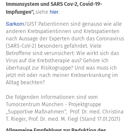
Immunsystem und SARS Cov-2, Covid-19-
hier
Impfungen",
siehe
.
Sarkom
/GIST Patientinnen sind genauso wie alle
anderen Krebspatientinnen und Krebspatienten
nach Aussage der Experten durch das Coronavirus
(SARS-CoV-2) besonders gefährdet. Viele
Betroffene sind verunsichert: Wie wirkt sich das
Virus auf die Krebstherapie aus? Gehöre ich
überhaupt zur Risikogruppe? Und was muss ich
jetzt mit oder nach meiner Krebserkrankung im
Alltag beachten?
Die folgenden Informationen sind vom
Tumorzentrum München - Projektgruppe
„Supportive Maßnahmen“, Prof. Dr. med. Christina
T. Rieger, Prof. Dr. med. M. Fiegl (Stand 17.01.2021)
Allgemeine Empfehlung zur Reduktion des