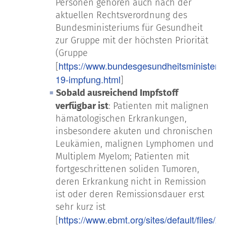
Personen gehören auch nach der
aktuellen Rechtsverordnung des
Bundesministeriums für Gesundheit
zur Gruppe mit der höchsten Priorität
(Gruppe
https://www.bundesgesundheitsministeriu
[
19-impfung.html
]
Sobald ausreichend Impfstoff
verfügbar ist
: Patienten mit malignen
hämatologischen Erkrankungen,
insbesondere akuten und chronischen
Leukämien, malignen Lymphomen und
Multiplem Myelom; Patienten mit
fortgeschrittenen soliden Tumoren,
deren Erkrankung nicht in Remission
ist oder deren Remissionsdauer erst
sehr kurz ist
https://www.ebmt.org/sites/default/files/2
[