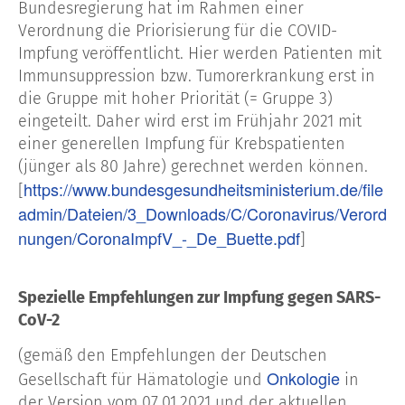
Bundesregierung hat im Rahmen einer
Verordnung die Priorisierung für die COVID-
Impfung veröffentlicht. Hier werden Patienten mit
Immunsuppression bzw. Tumorerkrankung erst in
die Gruppe mit hoher Priorität (= Gruppe 3)
eingeteilt. Daher wird erst im Frühjahr 2021 mit
einer generellen Impfung für Krebspatienten
(jünger als 80 Jahre) gerechnet werden können.
https://www.bundesgesundheitsministerium.de/file
[
admin/Dateien/3_Downloads/C/Coronavirus/Verord
nungen/CoronaImpfV_-_De_Buette.pdf
]
Spezielle Empfehlungen zur Impfung gegen SARS-
CoV-2
(gemäß den Empfehlungen der Deutschen
Onkologie
Gesellschaft für Hämatologie und
in
der Version vom 07.01.2021 und der aktuellen