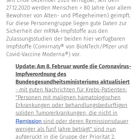
seit Ende Dezember 2020 verfügbar, seit dem
27.12.2020 werden Menschen > 80 Jahre (vor allem
Bewohner von Alten- und Pflegeheimen) geimpft.
Für diese Personengruppe liegen gute Daten zur
Sicherheit der mRNA-Impfstoffe aus den
Zulassungsstudien der beiden hier verfügbaren
Impfstoffe (Comirnaty® von BioNTech/Pfizer und
Covid-Vaccine Moderna®) vor.
Update: Am 8. Februar wurde die Coronavirus-
Impfverordnung des
Bundesgesundheitsministeriums aktualisiert
- mit guten Nachrichten für Krebs-Patienten:
"Personen mit malignen hämatologischen
Erkrankungen oder behandlungsbedürftigen
soliden Tumorerkrankungen, die nicht in
Remission
sind oder deren Remissionsdauer
weniger als fünf Jahre beträgt" sind nun
aufgerückt in die Gruppe der Priorität 2,