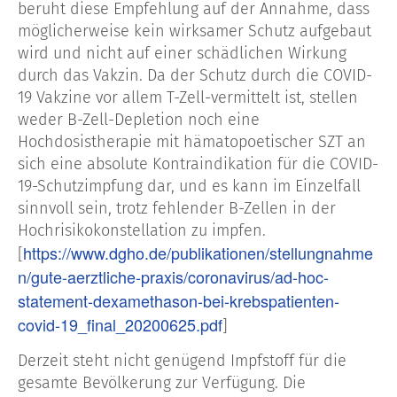
beruht diese Empfehlung auf der Annahme, dass
möglicherweise kein wirksamer Schutz aufgebaut
wird und nicht auf einer schädlichen Wirkung
durch das Vakzin. Da der Schutz durch die COVID-
19 Vakzine vor allem T-Zell-vermittelt ist, stellen
weder B-Zell-Depletion noch eine
Hochdosistherapie mit hämatopoetischer SZT an
sich eine absolute Kontraindikation für die COVID-
19-Schutzimpfung dar, und es kann im Einzelfall
sinnvoll sein, trotz fehlender B-Zellen in der
Hochrisikokonstellation zu impfen.
https://www.dgho.de/publikationen/stellungnahme
[
n/gute-aerztliche-praxis/coronavirus/ad-hoc-
statement-dexamethason-bei-krebspatienten-
covid-19_final_20200625.pdf
]
Derzeit steht nicht genügend Impfstoff für die
gesamte Bevölkerung zur Verfügung. Die