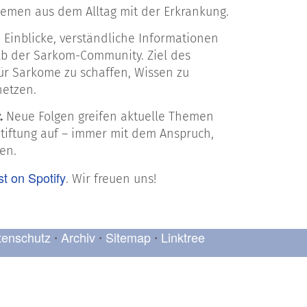
emen aus dem Alltag mit der Erkrankung.
 Einblicke, verständliche Informationen
b der Sarkom-Community. Ziel des
für Sarkome zu schaffen, Wissen zu
netzen.
.
Neue Folgen greifen aktuelle Themen
tiftung auf – immer mit dem Anspruch,
ken.
t on Spotify
. Wir freuen uns!
tenschutz
Archiv
Sitemap
Linktree
•
•
•