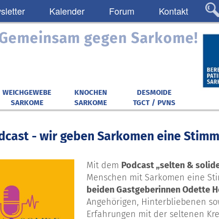
letter
Kalender
Forum
Kontakt
: Gemeinsam gegen Sarkome!
WEICHGEWEBE
KNOCHEN
DESMOIDE
SARKOME
SARKOME
TGCT / PVNS
dcast - wir geben Sarkomen eine Stimm
Mit dem
Podcast „selten & solid
Menschen mit Sarkomen eine Sti
beiden Gastgeberinnen Odette He
Angehörigen, Hinterbliebenen so
Erfahrungen mit der seltenen Kre