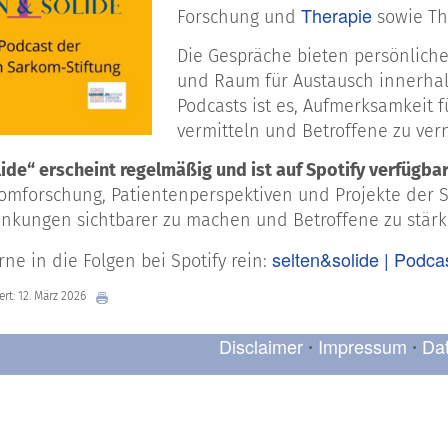
Therapie
Forschung und
sowie Th
Die Gespräche bieten persönliche
und Raum für Austausch innerhal
Podcasts ist es, Aufmerksamkeit 
vermitteln und Betroffene zu ver
ide“ erscheint regelmäßig und ist auf Spotify verfügbar
omforschung, Patientenperspektiven und Projekte der S
ankungen sichtbarer zu machen und Betroffene zu stär
selten&solide | Podcas
ne in die Folgen bei Spotify rein:
ert: 12. März 2026
Disclaimer
Impressum
Da
•
•