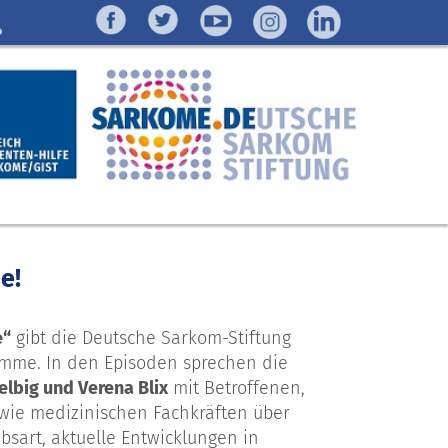
e!
e“
gibt die Deutsche Sarkom-Stiftung
mme. In den Episoden sprechen die
lbig und Verena Blix
mit Betroffenen,
wie medizinischen Fachkräften über
bsart, aktuelle Entwicklungen in