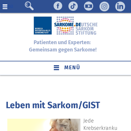
Menü
Patienten und Experten:
Gemeinsam gegen Sarkome!
MENÜ
Leben mit Sarkom/GIST
Jede
Krebserkranku