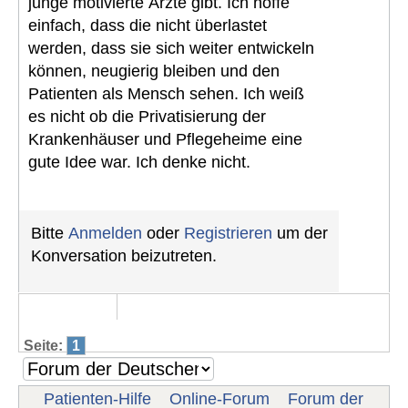
junge motivierte Ärzte gibt. Ich hoffe
einfach, dass die nicht überlastet
werden, dass sie sich weiter entwickeln
können, neugierig bleiben und den
Patienten als Mensch sehen. Ich weiß
es nicht ob die Privatisierung der
Krankenhäuser und Pflegeheime eine
gute Idee war. Ich denke nicht.
Bitte
Anmelden
oder
Registrieren
um der
Konversation beizutreten.
Seite:
1
Patienten-Hilfe
Online-Forum
Forum der