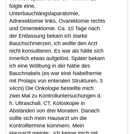
folgte eine,
Unterbauchlängslaparatomie,
Adnexektomie links, Ovarektomie rechts
und Omentektomie. Ca. 10 Tage nach
der Entlassung bekam ich starke
Bauchschmerzen, ich wollte den Arzt
nicht konsultieren. Es war als hätte sich
innerlich etwas aufgelöst. Später bekam
ich eine Wölbung in der Nähe des
Bauchnabels (es war eine Nabelhernie
mit Prolaps von enteralen Strukturen, 3
x4cm) Die Onkologie bestellte mich
zwei Mal zu Kontrolluntersuchungen d.
h. Ultraschall, CT, Koloskopie in
Abständen von drei Monaten. Danach
sollte sich mein Hausarzt um die
Kontrolltermine kümmern. Mein
Hausarzt meinte: „ich kenne mich mit