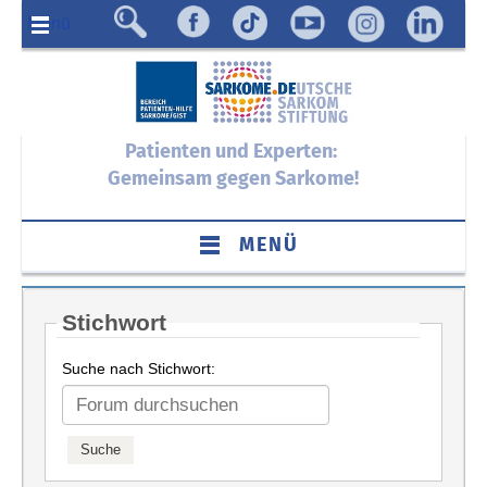
Menü
Patienten und Experten:
Gemeinsam gegen Sarkome!
MENÜ
Stichwort
Suche nach Stichwort: