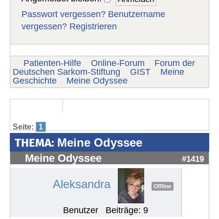
Passwort vergessen?
Benutzername
vergessen?
Registrieren
Patienten-Hilfe
Online-Forum
Forum der
Deutschen Sarkom-Stiftung
GIST
Meine
Geschichte
Meine Odyssee
Seite:
1
THEMA:
Meine Odyssee
Meine Odyssee
#1419
Aleksandra
Offline
Benutzer
Beiträge: 9