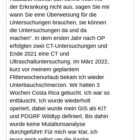
der Erkrankung nicht aus, sagen Sie mir
wann Sie eine Überweisung für die
Untersuchungen brauchen, sie können
die Untersuchungen da und da
machen“. In dem ersten Jahr nach OP
erfolgten zwei CT-Untersuchungen und
Ende 2021 eine CT und
Ultraschalluntersuchung. Im März 2022,
kurz vor meinem geplantem
Flitterwochenurlaub bekam ich wieder
Unterbauchschmerzen. Wir hatten 3
Wochen Costa Rica gebucht. Ich war so
enttäuscht. Ich wurde wiederholt
operiert, dabei wurde mein GIS als KIT
und PDGRF Wildtyp definiert. Bis dahin
wurde keine Mutationsanalyse
durchgeführt! Für mich war klar, ich
muss mich selbst um die Sache