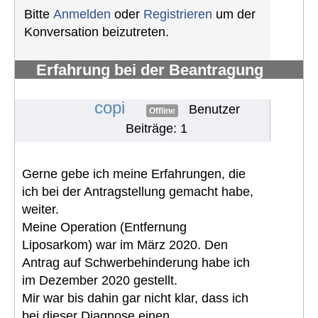
Bitte
Anmelden
oder
Registrieren
um der
Konversation beizutreten.
Erfahrung bei der Beantragung
eines Schwerbehindertenausweises
#642
copi
Benutzer
Offline
Beiträge: 1
Gerne gebe ich meine Erfahrungen, die
ich bei der Antragstellung gemacht habe,
weiter.
Meine Operation (Entfernung
Liposarkom) war im März 2020. Den
Antrag auf Schwerbehinderung habe ich
im Dezember 2020 gestellt.
Mir war bis dahin gar nicht klar, dass ich
bei dieser Diagnose einen