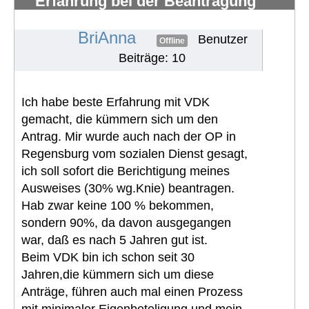
Erfahrung bei der Beantragung
eines Schwerbehindertenausweises
#734
BriAnna
Benutzer
Offline
Beiträge: 10
Ich habe beste Erfahrung mit VDK
gemacht, die kümmern sich um den
Antrag. Mir wurde auch nach der OP in
Regensburg vom sozialen Dienst gesagt,
ich soll sofort die Berichtigung meines
Ausweises (30% wg.Knie) beantragen.
Hab zwar keine 100 % bekommen,
sondern 90%, da davon ausgegangen
war, daß es nach 5 Jahren gut ist.
Beim VDK bin ich schon seit 30
Jahren,die kümmern sich um diese
Anträge, führen auch mal einen Prozess
mit minimaler Eigenbeteligung und mein