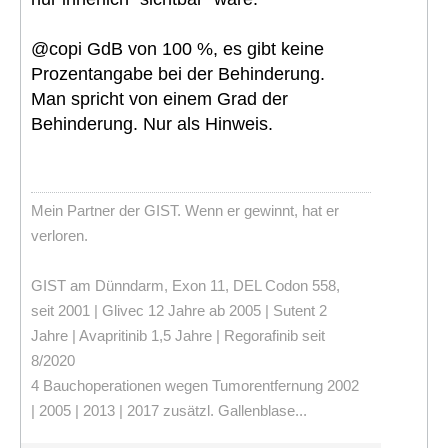
@copi GdB von 100 %, es gibt keine
Prozentangabe bei der Behinderung.
Man spricht von einem Grad der
Behinderung. Nur als Hinweis.
Mein Partner der GIST. Wenn er gewinnt, hat er
verloren.
GIST am Dünndarm, Exon 11, DEL Codon 558,
seit 2001 | Glivec 12 Jahre ab 2005 | Sutent 2
Jahre | Avapritinib 1,5 Jahre | Regorafinib seit
8/2020
4 Bauchoperationen wegen Tumorentfernung 2002
| 2005 | 2013 | 2017 zusätzl. Gallenblase...