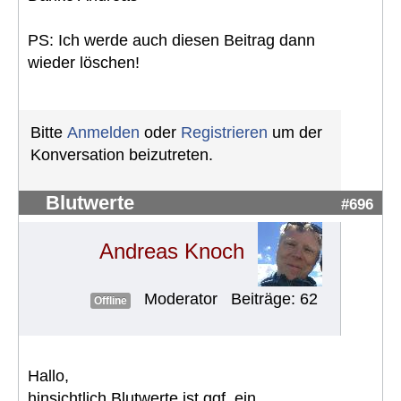
PS: Ich werde auch diesen Beitrag dann
wieder löschen!
Bitte
Anmelden
oder
Registrieren
um der
Konversation beizutreten.
Blutwerte
#696
Andreas Knoch
Moderator
Beiträge: 62
Offline
Hallo,
hinsichtlich Blutwerte ist ggf. ein