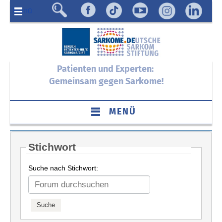
Menü
Patienten und Experten:
Gemeinsam gegen Sarkome!
MENÜ
Stichwort
Suche nach Stichwort: