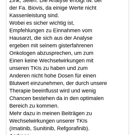
Zink, Selen. Die Analyse erfolgt tw. bei
der Fa. Biovis, da einige Werte nicht
Kassenleistung sind.
Wobei es sicher wichtig ist,
Empfehlungen zu Einnahmen vom
Hausarzt, die sich aus der Analyse
ergeben mit seinem gisterfahrenen
Onkologen abzusprechen, um zum
Einen keine Wechselwirkungen mit
unseren TKIs zu haben und zum
Anderen nicht hohe Dosen für einen
Blutwert einzunehmen, der durch unsere
Therapie beeinflusst wird und wenig
Chancen bestehen da in den optimalen
Bereich zu kommen.
Mehr dazu in meinen Beiträgen zu
Wechselwirkungen unserer TKIs
(Imatinib, Sunitinib, Refgorafinib).