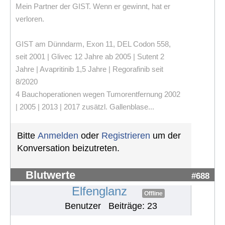
Mein Partner der GIST. Wenn er gewinnt, hat er
verloren.
GIST am Dünndarm, Exon 11, DEL Codon 558,
seit 2001 | Glivec 12 Jahre ab 2005 | Sutent 2
Jahre | Avapritinib 1,5 Jahre | Regorafinib seit
8/2020
4 Bauchoperationen wegen Tumorentfernung 2002
| 2005 | 2013 | 2017 zusätzl. Gallenblase...
Bitte
Anmelden
oder
Registrieren
um der
Konversation beizutreten.
Blutwerte
#688
Elfenglanz
Offline
Benutzer
Beiträge: 23