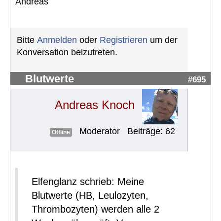
Andreas
Bitte
Anmelden
oder
Registrieren
um der
Konversation beizutreten.
Blutwerte
#695
Andreas Knoch
Moderator
Beiträge: 62
Offline
Elfenglanz schrieb: Meine
Blutwerte (HB, Leulozyten,
Thrombozyten) werden alle 2