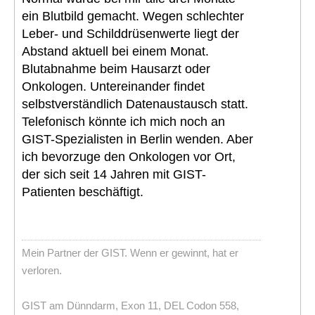
ein Blutbild gemacht. Wegen schlechter
Leber- und Schilddrüsenwerte liegt der
Abstand aktuell bei einem Monat.
Blutabnahme beim Hausarzt oder
Onkologen. Untereinander findet
selbstverständlich Datenaustausch statt.
Telefonisch könnte ich mich noch an
GIST-Spezialisten in Berlin wenden. Aber
ich bevorzuge den Onkologen vor Ort,
der sich seit 14 Jahren mit GIST-
Patienten beschäftigt.
Mein Partner der GIST. Wenn er gewinnt, hat er
verloren.
GIST am Dünndarm, Exon 11, DEL Codon 558,