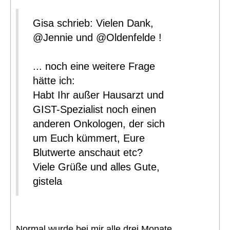
Gisa schrieb: Vielen Dank,
@Jennie und @Oldenfelde !
... noch eine weitere Frage
hätte ich:
Habt Ihr außer Hausarzt und
GIST-Spezialist noch einen
anderen Onkologen, der sich
um Euch kümmert, Eure
Blutwerte anschaut etc?
Viele Grüße und alles Gute,
gistela
Normal wurde bei mir alle drei Monate