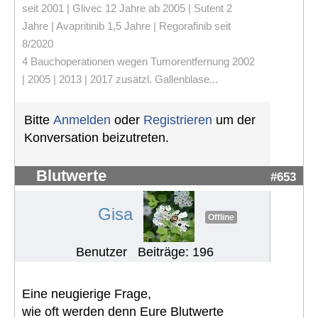
seit 2001 | Glivec 12 Jahre ab 2005 | Sutent 2
Jahre | Avapritinib 1,5 Jahre | Regorafinib seit
8/2020
4 Bauchoperationen wegen Tumorentfernung 2002
| 2005 | 2013 | 2017 zusätzl. Gallenblase...
Bitte
Anmelden
oder
Registrieren
um der
Konversation beizutreten.
Blutwerte
#653
Gisa
Offline
Benutzer
Beiträge: 196
Eine neugierige Frage,
wie oft werden denn Eure Blutwerte