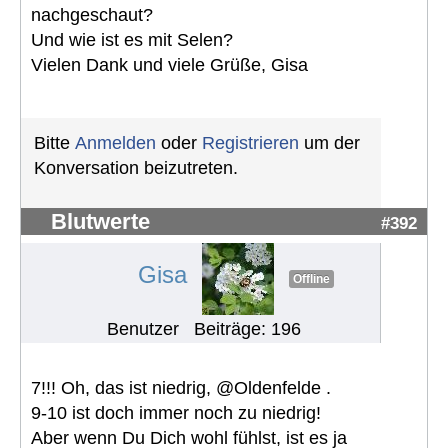
nachgeschaut?
Und wie ist es mit Selen?
Vielen Dank und viele Grüße, Gisa
Bitte
Anmelden
oder
Registrieren
um der
Konversation beizutreten.
Blutwerte
#392
Gisa
Offline
Benutzer
Beiträge: 196
7!!! Oh, das ist niedrig, @Oldenfelde .
9-10 ist doch immer noch zu niedrig!
Aber wenn Du Dich wohl fühlst, ist es ja