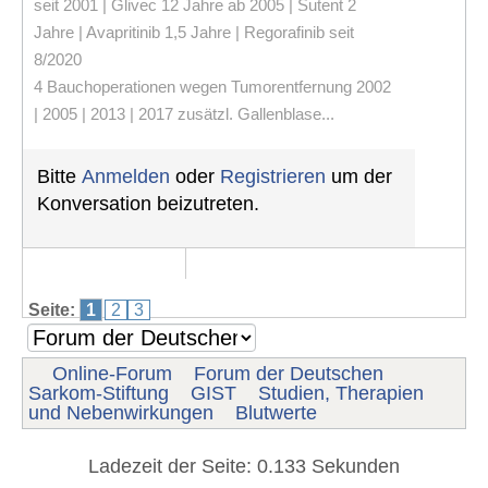
seit 2001 | Glivec 12 Jahre ab 2005 | Sutent 2
Jahre | Avapritinib 1,5 Jahre | Regorafinib seit
8/2020
4 Bauchoperationen wegen Tumorentfernung 2002
| 2005 | 2013 | 2017 zusätzl. Gallenblase...
Bitte
Anmelden
oder
Registrieren
um der
Konversation beizutreten.
Seite:
1
2
3
Online-Forum
Forum der Deutschen
Sarkom-Stiftung
GIST
Studien, Therapien
und Nebenwirkungen
Blutwerte
Ladezeit der Seite: 0.133 Sekunden