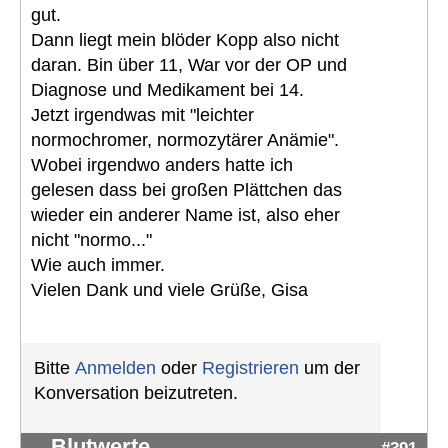
gut.
Dann liegt mein blöder Kopp also nicht
daran. Bin über 11, War vor der OP und
Diagnose und Medikament bei 14.
Jetzt irgendwas mit "leichter
normochromer, normozytärer Anämie".
Wobei irgendwo anders hatte ich
gelesen dass bei großen Plättchen das
wieder ein anderer Name ist, also eher
nicht "normo..."
Wie auch immer.
Vielen Dank und viele Grüße, Gisa
Bitte
Anmelden
oder
Registrieren
um der
Konversation beizutreten.
Blutwerte
#391