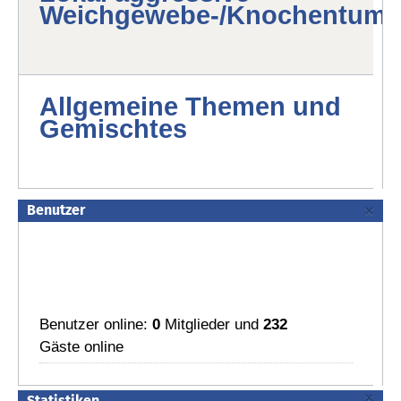
Weichgewebe-/Knochentumo
Allgemeine Themen und
Gemischtes
Benutzer
×
Benutzer online:
0
Mitglieder und
232
Gäste online
×
Statistiken