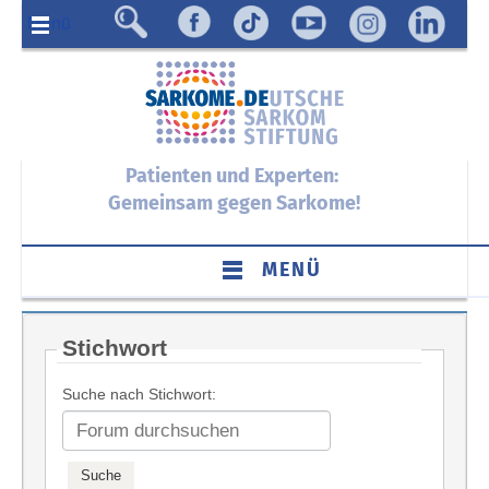
Menü
Patienten und Experten:
Gemeinsam gegen Sarkome!
MENÜ
Stichwort
Suche nach Stichwort: