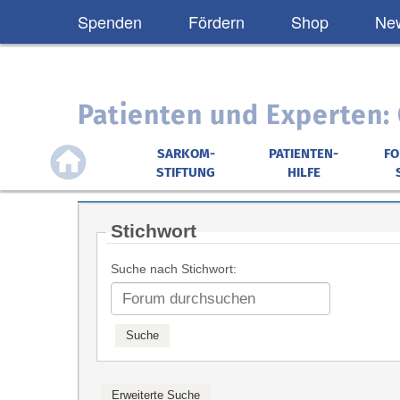
Spenden
Fördern
Shop
New
Patienten und Experten
SARKOM-
PATIENTEN-
F
STIFTUNG
HILFE
Stichwort
Suche nach Stichwort: