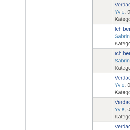
Verdac
Yvie
, 
Katego
Ich be
Sabri
Katego
Ich be
Sabri
Katego
Verdac
Yvie
, 
Katego
Verdac
Yvie
, 
Katego
Verdac