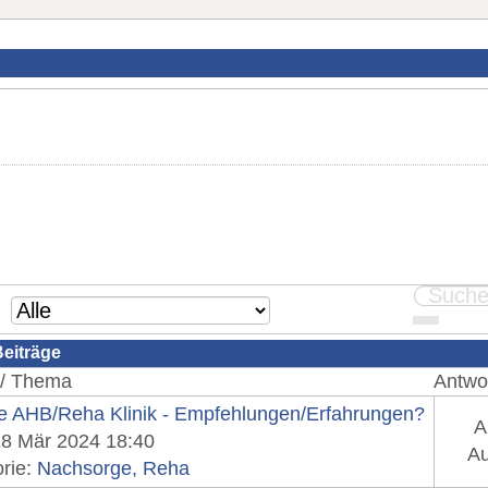
Beiträge
 / Thema
Antwor
e AHB/Reha Klinik - Empfehlungen/Erfahrungen?
A
28 Mär 2024 18:40
Au
rie:
Nachsorge, Reha