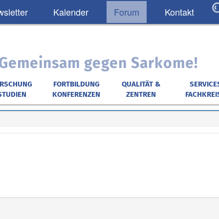
sletter
Kalender
Forum
Kontakt
: Gemeinsam gegen Sarkome!
ORSCHUNG
FORTBILDUNG
QUALITÄT &
SERVICE
STUDIEN
KONFERENZEN
ZENTREN
FACHKREI