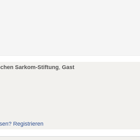
schen Sarkom-Stiftung
,
Gast
sen?
Registrieren