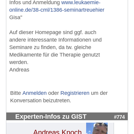
Infos und Anmeldung
www.leukaemie-
online.de/38-cml/1386-seminartreuehier
Gisa"
Auf dieser Homepage sind ggf. auch
andere interessante Informationen und
Seminare zu finden, da tw. gleiche
Medikamente für die Therapie genutzt
werden.
Andreas
Bitte
Anmelden
oder
Registrieren
um der
Konversation beizutreten.
Experten-Infos zu GIST
#774
Andreas Knoch