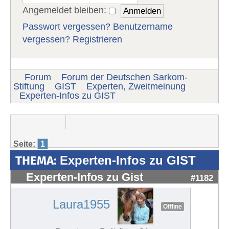
Angemeldet bleiben:
Passwort vergessen?
Benutzername
vergessen?
Registrieren
Forum
Forum der Deutschen Sarkom-
Stiftung
GIST
Experten, Zweitmeinung
Experten-Infos zu GIST
Seite:
1
THEMA:
Experten-Infos zu GIST
Experten-Infos zu Gist
#1182
Laura1955
Offline