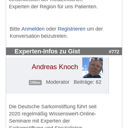
Experten der Region für uns Patienten.
Bitte
Anmelden
oder
Registrieren
um der
Konversation beizutreten.
Experten-Infos zu Gist
#772
Andreas Knoch
Moderator
Beiträge: 62
Offline
Die Deutsche Sarkomstiftung führt seit
2020 regelmäßig Wissenswert-Online-
Seminare mit Experten der
Sarkomstiftung und Spezialisten