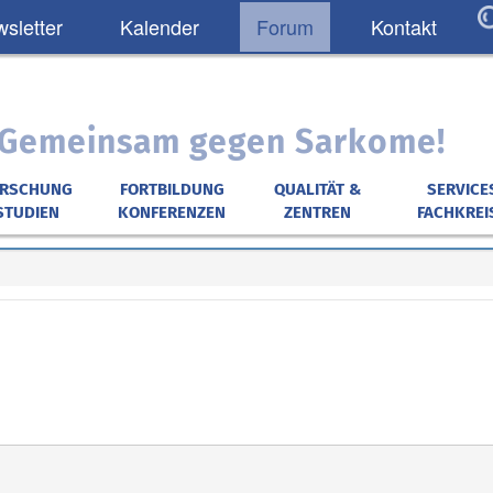
sletter
Kalender
Forum
Kontakt
: Gemeinsam gegen Sarkome!
ORSCHUNG
FORTBILDUNG
QUALITÄT &
SERVICE
STUDIEN
KONFERENZEN
ZENTREN
FACHKREI