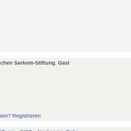
schen Sarkom-Stiftung
,
Gast
sen?
Registrieren