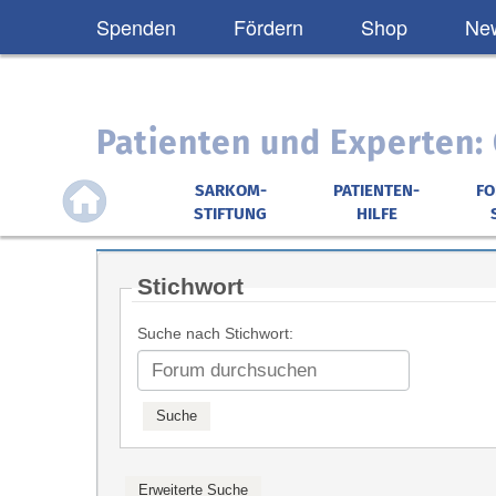
Spenden
Fördern
Shop
New
Patienten und Experten
SARKOM-
PATIENTEN-
F
STIFTUNG
HILFE
Stichwort
Suche nach Stichwort: