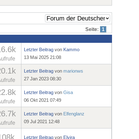
Seite:
1
16.6k
Letzter Beitrag
von
Kammo
13 Mai 2025 21:08
ufrufe
20.1k
Letzter Beitrag
von
marionws
27 Jan 2023 08:30
ufrufe
22.8k
Letzter Beitrag
von
Gisa
06 Okt 2021 07:49
ufrufe
26.7k
Letzter Beitrag
von
Elfenglanz
09 Jul 2021 12:48
ufrufe
108k
Letzter Beitrag
von
Elvira