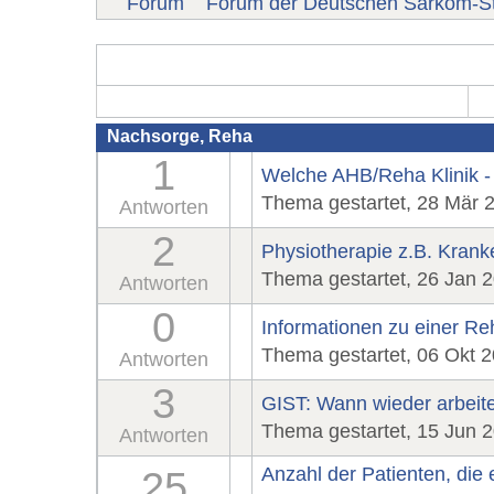
Forum
Forum der Deutschen Sarkom-St
Nachsorge, Reha
1
Welche AHB/Reha Klinik 
Thema gestartet, 28 Mär 
Antworten
2
Physiotherapie z.B. Kran
Thema gestartet, 26 Jan 
Antworten
0
Informationen zu einer Re
Thema gestartet, 06 Okt 
Antworten
3
GIST: Wann wieder arbeit
Thema gestartet, 15 Jun 
Antworten
Anzahl der Patienten, di
25