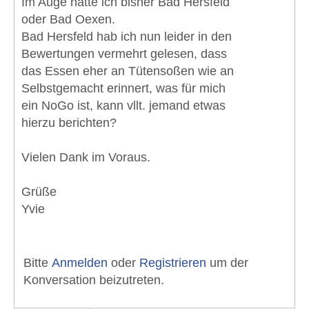
Im Auge hatte ich bisher Bad Hersfeld
oder Bad Oexen.
Bad Hersfeld hab ich nun leider in den
Bewertungen vermehrt gelesen, dass
das Essen eher an Tütensoßen wie an
Selbstgemacht erinnert, was für mich
ein NoGo ist, kann vllt. jemand etwas
hierzu berichten?
Vielen Dank im Voraus.
Grüße
Yvie
Bitte
Anmelden
oder
Registrieren
um der
Konversation beizutreten.