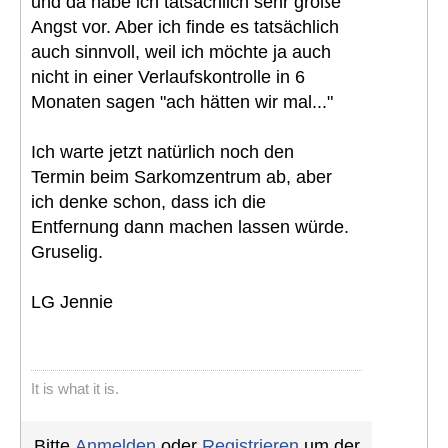
und da habe ich tatsächlich sehr große
Angst vor. Aber ich finde es tatsächlich
auch sinnvoll, weil ich möchte ja auch
nicht in einer Verlaufskontrolle in 6
Monaten sagen "ach hätten wir mal..."
Ich warte jetzt natürlich noch den
Termin beim Sarkomzentrum ab, aber
ich denke schon, dass ich die
Entfernung dann machen lassen würde.
Gruselig.
LG Jennie
It is what it is.
Bitte
Anmelden
oder
Registrieren
um der