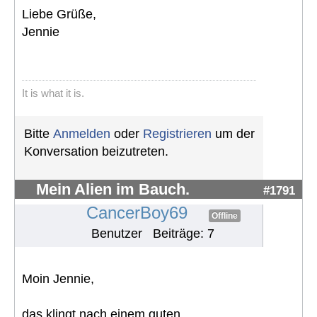
Liebe Grüße,
Jennie
It is what it is.
Bitte
Anmelden
oder
Registrieren
um der
Konversation beizutreten.
Mein Alien im Bauch.
#1791
CancerBoy69
Offline
Benutzer
Beiträge: 7
Moin Jennie,
das klingt nach einem guten