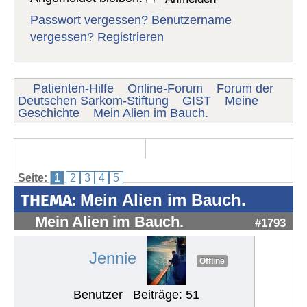
Passwort vergessen?
Benutzername
vergessen?
Registrieren
Patienten-Hilfe
Online-Forum
Forum der
Deutschen Sarkom-Stiftung
GIST
Meine
Geschichte
Mein Alien im Bauch.
Seite:
1
2
3
4
5
THEMA:
Mein Alien im Bauch.
Mein Alien im Bauch.
#1793
Jennie
Offline
Benutzer
Beiträge: 51