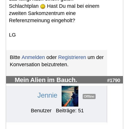
Schlachtplan
Hast Du mal bei einem
zweiten Sarkomzentrum eine
Referenzmeinung eingeholt?
LG
Bitte
Anmelden
oder
Registrieren
um der
Konversation beizutreten.
Mein Alien im Bauch.
#1790
Jennie
Offline
Benutzer
Beiträge: 51