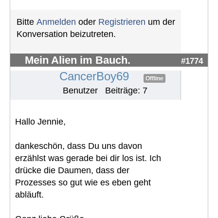
Bitte
Anmelden
oder
Registrieren
um der
Konversation beizutreten.
Mein Alien im Bauch.
#1774
CancerBoy69
Offline
Benutzer
Beiträge: 7
Hallo Jennie,
dankeschön, dass Du uns davon
erzählst was gerade bei dir los ist. Ich
drücke die Daumen, dass der
Prozesses so gut wie es eben geht
abläuft.