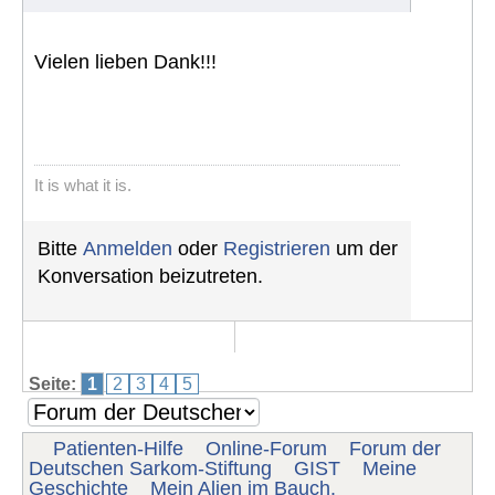
Vielen lieben Dank!!!
It is what it is.
Bitte
Anmelden
oder
Registrieren
um der
Konversation beizutreten.
Seite:
1
2
3
4
5
Patienten-Hilfe
Online-Forum
Forum der
Deutschen Sarkom-Stiftung
GIST
Meine
Geschichte
Mein Alien im Bauch.