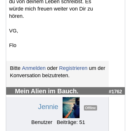
du von deinem Leben schreibst. Es
würde mich freuen weiter von Dir zu
hören.
VG,
Flo
Bitte
Anmelden
oder
Registrieren
um der
Konversation beizutreten.
Mein Alien im Bauch.
#1762
Jennie
Offline
Benutzer
Beiträge: 51