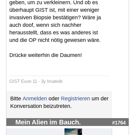
geben, um zu verkleinern. Und ob es
überhaupt GIST ist, mit einer weniger
invasiven Biopsie bestätigen? Wäre ja
auch doof, wenn sich nachher
herausstellt, dass es was anderes ist
und die OP nicht nötig gewesen wäre.
Drücke weiterhin die Daumen!
GIST Exon 11 - 3y Imatinib
Bitte
Anmelden
oder
Registrieren
um der
Konversation beizutreten.
Mein Alien im Bauch.
#1764