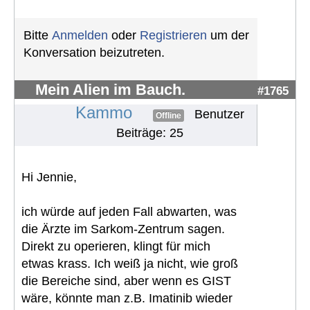
Bitte
Anmelden
oder
Registrieren
um der
Konversation beizutreten.
Mein Alien im Bauch.
#1765
Kammo
Benutzer
Offline
Beiträge: 25
Hi Jennie,
ich würde auf jeden Fall abwarten, was
die Ärzte im Sarkom-Zentrum sagen.
Direkt zu operieren, klingt für mich
etwas krass. Ich weiß ja nicht, wie groß
die Bereiche sind, aber wenn es GIST
wäre, könnte man z.B. Imatinib wieder