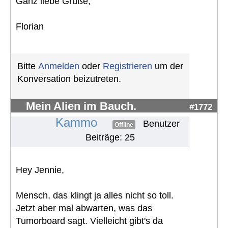
Ganz liebe Grüße,
Florian
Bitte
Anmelden
oder
Registrieren
um der
Konversation beizutreten.
Mein Alien im Bauch.
#1772
Kammo
Benutzer
Offline
Beiträge: 25
Hey Jennie,
Mensch, das klingt ja alles nicht so toll.
Jetzt aber mal abwarten, was das
Tumorboard sagt. Vielleicht gibt's da