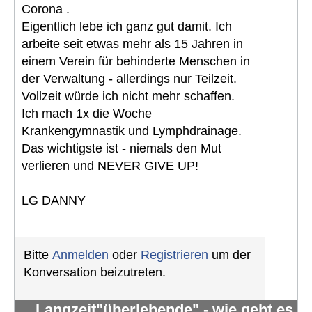
Corona .
Eigentlich lebe ich ganz gut damit. Ich
arbeite seit etwas mehr als 15 Jahren in
einem Verein für behinderte Menschen in
der Verwaltung - allerdings nur Teilzeit.
Vollzeit würde ich nicht mehr schaffen.
Ich mach 1x die Woche
Krankengymnastik und Lymphdrainage.
Das wichtigste ist - niemals den Mut
verlieren und NEVER GIVE UP!
LG DANNY
Bitte
Anmelden
oder
Registrieren
um der
Konversation beizutreten.
Langzeit"überlebende" - wie geht es