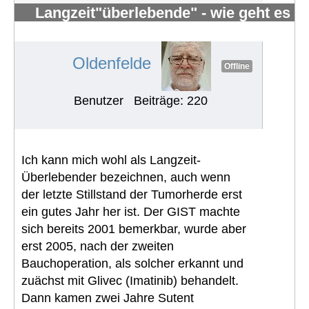
Langzeit"überlebende" - wie geht es
Euch?
#159
Oldenfelde
Offline
Benutzer
Beiträge: 220
Ich kann mich wohl als Langzeit-
Überlebender bezeichnen, auch wenn
der letzte Stillstand der Tumorherde erst
ein gutes Jahr her ist. Der GIST machte
sich bereits 2001 bemerkbar, wurde aber
erst 2005, nach der zweiten
Bauchoperation, als solcher erkannt und
zuächst mit Glivec (Imatinib) behandelt.
Dann kamen zwei Jahre Sutent