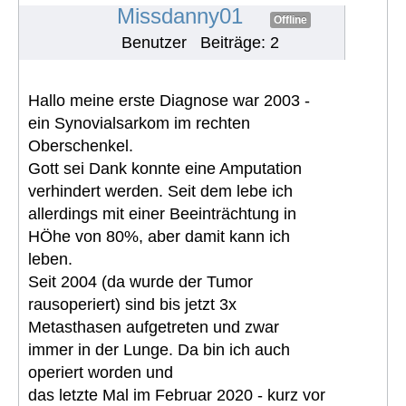
#531
Missdanny01
Offline
Benutzer
Beiträge: 2
Hallo meine erste Diagnose war 2003 -
ein Synovialsarkom im rechten
Oberschenkel.
Gott sei Dank konnte eine Amputation
verhindert werden. Seit dem lebe ich
allerdings mit einer Beeinträchtung in
HÖhe von 80%, aber damit kann ich
leben.
Seit 2004 (da wurde der Tumor
rausoperiert) sind bis jetzt 3x
Metasthasen aufgetreten und zwar
immer in der Lunge. Da bin ich auch
operiert worden und
das letzte Mal im Februar 2020 - kurz vor