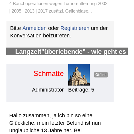
4 Bauchoperationen wegen Tumorentfernung 2002
| 2005 | 2013 | 2017 zusätzl. Gallenblase...
Bitte
Anmelden
oder
Registrieren
um der
Konversation beizutreten.
Langzeit"überlebende" - wie geht es
Euch?
#168
Schmatte
Offline
Administrator
Beiträge: 5
Hallo zusammen, ja ich bin so eine
Glückliche, mein letzter Befund ist nun
unglaubliche 13 Jahre her. Bei