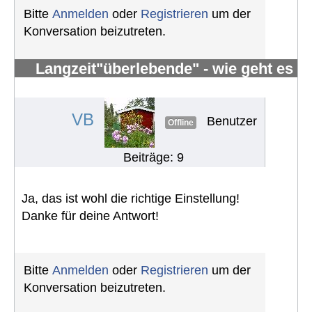
Bitte
Anmelden
oder
Registrieren
um der
Konversation beizutreten.
Langzeit"überlebende" - wie geht es
Euch?
#163
VB
Benutzer
Offline
Beiträge: 9
Ja, das ist wohl die richtige Einstellung!
Danke für deine Antwort!
Bitte
Anmelden
oder
Registrieren
um der
Konversation beizutreten.