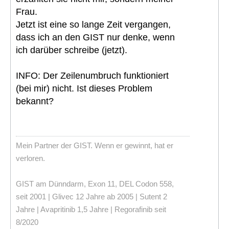
Frau.
Jetzt ist eine so lange Zeit vergangen,
dass ich an den GIST nur denke, wenn
ich darüber schreibe (jetzt).
INFO: Der Zeilenumbruch funktioniert
(bei mir) nicht. Ist dieses Problem
bekannt?
Mein Partner der GIST. Wenn er gewinnt, hat er
verloren.
GIST am Dünndarm, Exon 11, DEL Codon 558,
seit 2001 | Glivec 12 Jahre ab 2005 | Sutent 2
Jahre | Avapritinib 1,5 Jahre | Regorafinib seit
8/2020