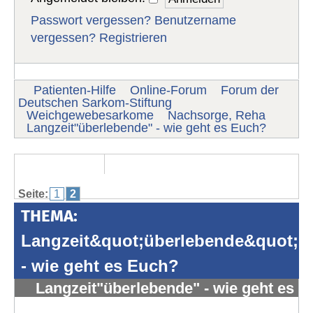
Passwort vergessen?
Benutzername
vergessen?
Registrieren
Patienten-Hilfe
Online-Forum
Forum der
Deutschen Sarkom-Stiftung
Weichgewebesarkome
Nachsorge, Reha
Langzeit"überlebende" - wie geht es Euch?
Seite:
1
2
THEMA:
Langzeit&quot;überlebende&quot;
- wie geht es Euch?
Langzeit"überlebende" - wie geht es
Euch?