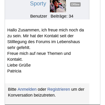
Sporty
Offline
Benutzer
Beiträge: 34
Hallo Zusammen, ich freue mich noch da
zu sein. Mir hat der Kontakt seit der
Stilllegung des Forums im Lebenshaus
sehr gefehlt.
Freue mich auf neue Themen und
Kontakt.
Liebe Grüße
Patricia
Bitte
Anmelden
oder
Registrieren
um der
Konversation beizutreten.