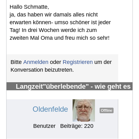
Hallo Schmatte,
ja, das haben wir damals alles nicht
erwarten können- umso schöner ist jeder
Tag! In drei Wochen werde ich zum
zweiten Mal Oma und freu mich so sehr!
Bitte
Anmelden
oder
Registrieren
um der
Konversation beizutreten.
Langzeit"überlebende" - wie geht es
Euch?
#169
Oldenfelde
Offline
Benutzer
Beiträge: 220