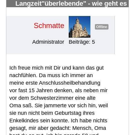
Langzeit"überlebende" - wie geht es
Euch?
#173
Schmatte
Offline
Administrator
Beiträge: 5
Ich freue mich mit Dir und kann das gut
nachfühlen. Da muss ich immer an
meine erste Anschlussheilbehandlung
vor fast 15 Jahren denken, als neben mir
vor dem Schwesterzimmer eine alte
Oma saß. Sie jammerte vor sich hin, weil
sie nun nicht beim Geburtstag ihres
Enkelkindes sein konnte. Ich habe nichts
gesagt, mir aber gedacht: Mensch, Oma