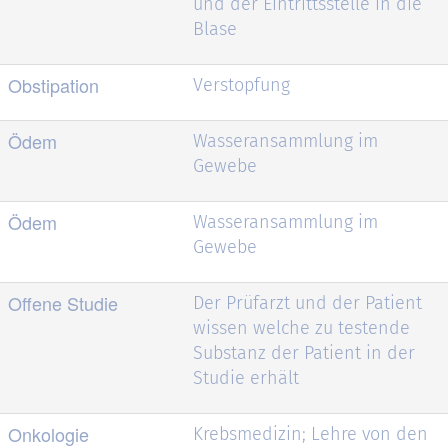
und der Eintrittsstelle in die
Blase
Obstipation
Verstopfung
Ödem
Wasseransammlung im
Gewebe
Ödem
Wasseransammlung im
Gewebe
Offene Studie
Der Prüfarzt und der Patient
wissen welche zu testende
Substanz der Patient in der
Studie erhält
Onkologie
Krebsmedizin; Lehre von den