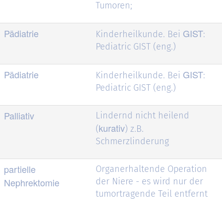
Tumoren;
Pädiatrie
GIST
Kinderheilkunde. Bei
:
Pediatric GIST (eng.)
Pädiatrie
GIST
Kinderheilkunde. Bei
:
Pediatric GIST (eng.)
Palliativ
Lindernd nicht heilend
kurativ
(
) z.B.
Schmerzlinderung
partielle
Organerhaltende Operation
Nephrektomie
der Niere - es wird nur der
tumortragende Teil entfernt