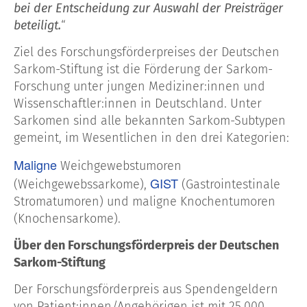
bei der Entscheidung zur Auswahl der Preisträger
beteiligt.
“
Ziel des Forschungsförderpreises der Deutschen
Sarkom-Stiftung ist die Förderung der Sarkom-
Forschung unter jungen Mediziner:innen und
Wissen­schaftler:innen in Deutschland. Unter
Sarkomen sind alle bekannten Sarkom-Subtypen
gemeint, im Wesentlichen in den drei Kategorien:
Maligne
Weichgewebstumoren
GIST
(Weichgewebssarkome),
(Gastrointestinale
Stromatumoren) und maligne Knochentumoren
(Knochensarkome).
Über den Forschungsförderpreis der Deutschen
Sarkom-Stiftung
Der Forschungsförderpreis aus Spendengeldern
von Patient:innen/Angehörigen ist mit 25.000