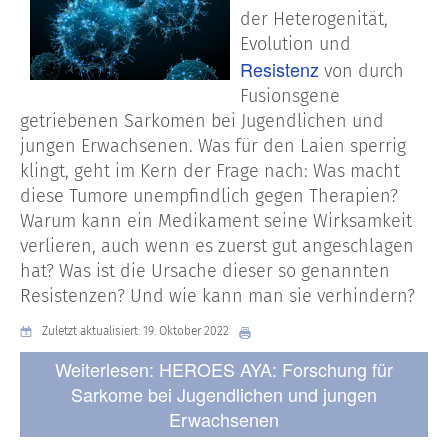
der Heterogenität,
Evolution und
Resistenz
von durch
Fusionsgene
getriebenen Sarkomen bei Jugendlichen und
jungen Erwachsenen. Was für den Laien sperrig
klingt, geht im Kern der Frage nach: Was macht
diese Tumore unempfindlich gegen Therapien?
Warum kann ein Medikament seine Wirksamkeit
verlieren, auch wenn es zuerst gut angeschlagen
hat? Was ist die Ursache dieser so genannten
Resistenzen? Und wie kann man sie verhindern?
Zuletzt aktualisiert: 19. Oktober 2022
Weiterlesen: HEROES AYA: Forschung für
Sarkome bei Jugendlichen und jungen
Erwachsenen