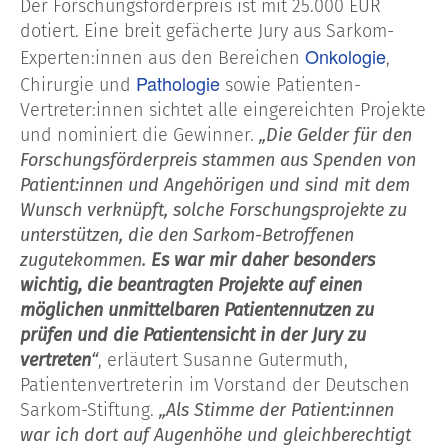
Der Forschungsförderpreis ist mit 25.000 EUR
dotiert. Eine breit gefächerte Jury aus Sarkom-
Onkologie
Experten:innen aus den Bereichen
,
Pathologie
Chirurgie und
sowie Patienten-
Vertreter:innen sichtet alle eingereichten Projekte
und nominiert die Gewinner.
„Die Gelder für den
Forschungsförderpreis stammen aus Spenden von
Patient:innen und Angehörigen und sind mit dem
Wunsch verknüpft, solche Forschungsprojekte zu
unterstützen, die den Sarkom-Betroffenen
zugutekommen.
Es
war mir daher besonders
wichtig, die beantragten Projekte auf einen
möglichen unmittelbaren Patientennutzen zu
prüfen und die Patientensicht in der Jury zu
vertreten
“
, erläutert Susanne Gutermuth,
Patientenvertreterin im Vorstand der Deutschen
Sarkom-Stiftung.
„Als Stimme der Patient:innen
war ich dort auf Augenhöhe und gleichberechtigt