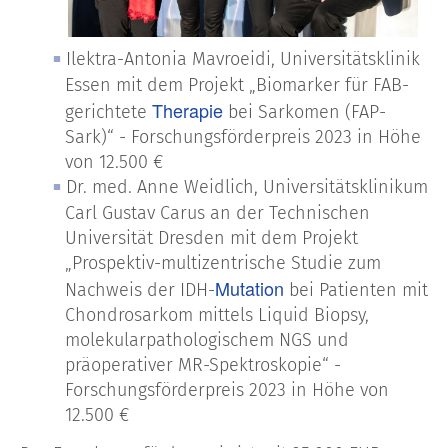
Ilektra-Antonia Mavroeidi, Universitätsklinik
Essen mit dem Projekt „Biomarker für FAB-
Therapie
gerichtete
bei Sarkomen (FAP-
Sark)“ - Forschungsförderpreis 2023 in Höhe
von 12.500 €
Dr. med. Anne Weidlich, Universitätsklinikum
Carl Gustav Carus an der Technischen
Universität Dresden mit dem Projekt
„Prospektiv-multizentrische Studie zum
Mutation
Nachweis der IDH-
bei Patienten mit
Chondrosarkom mittels Liquid Biopsy,
molekularpathologischem NGS und
präoperativer MR-Spektroskopie“ -
Forschungsförderpreis 2023 in Höhe von
12.500 €