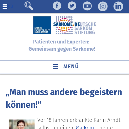
Menü
Patienten und Experten:
Gemeinsam gegen Sarkome!
MENÜ
„Man muss andere begeistern
können!“
Vor 18 Jahren erkrankte Karin Arndt
Sarkom
selbst an einem
– heute