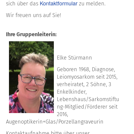
Kontaktformular
sich über das
zu melden.
Wir freuen uns auf Sie!
Ihre Gruppenleiterin:
Elke Stürmann
Geboren 1968, Diagnose,
Leiomyosarkom seit 2015,
verheiratet, 2 Söhne, 3
Enkelkinder,
Lebenshaus/Sarkomstiftu
ng-Mitglied/Förderer seit
2016,
Augenoptikerin+Glas/Porzellangraveurin
Kontaktaufnahme bitte über unser