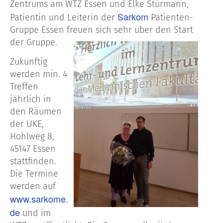
Zentrums am WTZ Essen und Elke Stürmann,
Sarkom
Patientin und Leiterin der
Patienten-
Gruppe Essen freuen sich sehr über den Start
der Gruppe.
Zukünftig
werden min. 4
Treffen
jährlich in
den Räumen
der UKE,
Hohlweg 8,
45147 Essen
stattfinden.
Die Termine
werden auf
www.sarkome.
de
und im