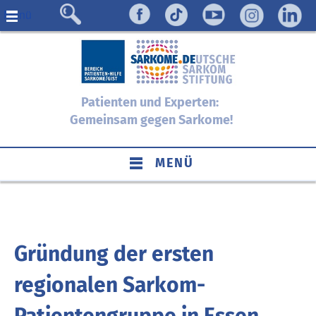
Menü
Patienten und Experten:
Gemeinsam gegen Sarkome!
MENÜ
Gründung der ersten
regionalen Sarkom-
Patientengruppe in Essen