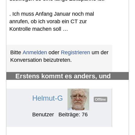
. Ich muss Anfang Januar noch mal
anrufen, ob ich vorab ein CT zur
Kontrolle machen soll …
Bitte
Anmelden
oder
Registrieren
um der
Konversation beizutreten.
Erstens kommt es anders, und
zweitens als man denkt.
#1219
Helmut-G
Offline
Benutzer
Beiträge: 76