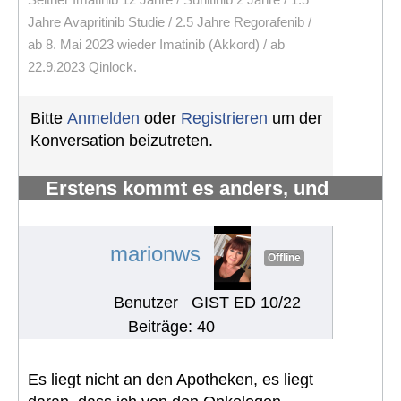
Jahre Avapritinib Studie / 2.5 Jahre Regorafenib /
ab 8. Mai 2023 wieder Imatinib (Akkord) / ab
22.9.2023 Qinlock.
Bitte
Anmelden
oder
Registrieren
um der
Konversation beizutreten.
Erstens kommt es anders, und
zweitens als man denkt.
#1215
marionws
Offline
Benutzer
GIST ED 10/22
Beiträge: 40
Es liegt nicht an den Apotheken, es liegt