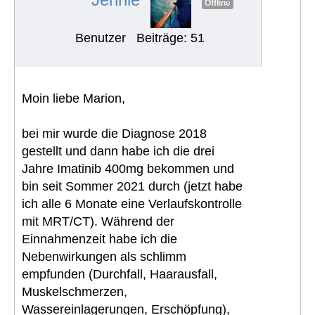
Offline
Benutzer
Beiträge: 51
Moin liebe Marion,
bei mir wurde die Diagnose 2018
gestellt und dann habe ich die drei
Jahre Imatinib 400mg bekommen und
bin seit Sommer 2021 durch (jetzt habe
ich alle 6 Monate eine Verlaufskontrolle
mit MRT/CT). Während der
Einnahmenzeit habe ich die
Nebenwirkungen als schlimm
empfunden (Durchfall, Haarausfall,
Muskelschmerzen,
Wassereinlagerungen, Erschöpfung),