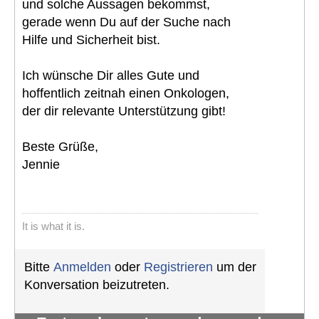
und solche Aussagen bekommst,
gerade wenn Du auf der Suche nach
Hilfe und Sicherheit bist.
Ich wünsche Dir alles Gute und
hoffentlich zeitnah einen Onkologen,
der dir relevante Unterstützung gibt!
Beste Grüße,
Jennie
It is what it is.
Bitte
Anmelden
oder
Registrieren
um der
Konversation beizutreten.