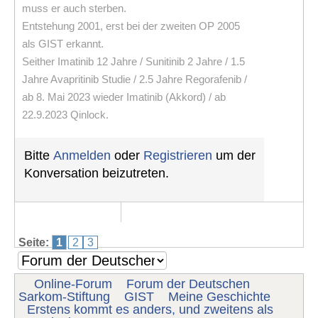
muss er auch sterben.
Entstehung 2001, erst bei der zweiten OP 2005
als GIST erkannt.
Seither Imatinib 12 Jahre / Sunitinib 2 Jahre / 1.5
Jahre Avapritinib Studie / 2.5 Jahre Regorafenib /
ab 8. Mai 2023 wieder Imatinib (Akkord) / ab
22.9.2023 Qinlock.
Bitte
Anmelden
oder
Registrieren
um der
Konversation beizutreten.
Seite:
1
2
3
Online-Forum
Forum der Deutschen
Sarkom-Stiftung
GIST
Meine Geschichte
Erstens kommt es anders, und zweitens als