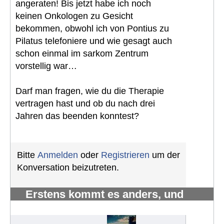
angeraten! Bis jetzt habe ich noch
keinen Onkologen zu Gesicht
bekommen, obwohl ich von Pontius zu
Pilatus telefoniere und wie gesagt auch
schon einmal im sarkom Zentrum
vorstellig war…
Darf man fragen, wie du die Therapie
vertragen hast und ob du nach drei
Jahren das beenden konntest?
Bitte
Anmelden
oder
Registrieren
um der
Konversation beizutreten.
Erstens kommt es anders, und
zweitens als man denkt.
#1222