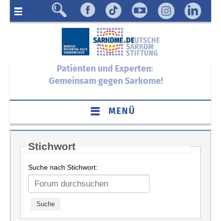
Menü
Patienten und Experten:
Gemeinsam gegen Sarkome!
MENÜ
Stichwort
Suche nach Stichwort: