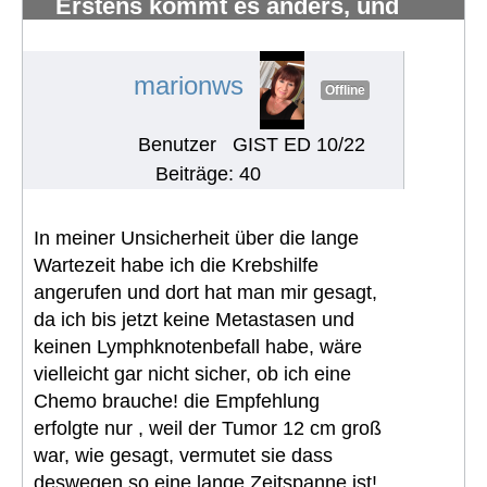
Erstens kommt es anders, und
zweitens als man denkt.
#1221
marionws
Offline
Benutzer
GIST ED 10/22
Beiträge: 40
In meiner Unsicherheit über die lange
Wartezeit habe ich die Krebshilfe
angerufen und dort hat man mir gesagt,
da ich bis jetzt keine Metastasen und
keinen Lymphknotenbefall habe, wäre
vielleicht gar nicht sicher, ob ich eine
Chemo brauche! die Empfehlung
erfolgte nur , weil der Tumor 12 cm groß
war, wie gesagt, vermutet sie dass
deswegen so eine lange Zeitspanne ist!