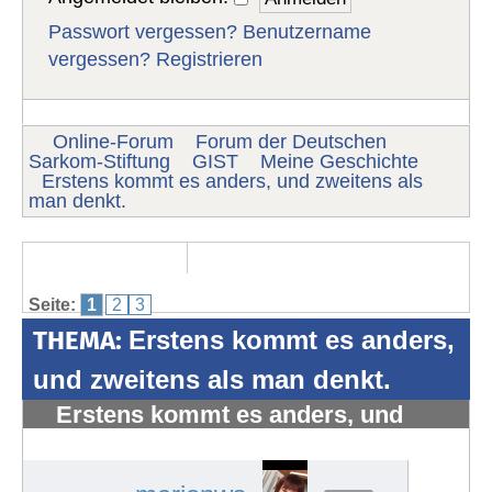
Passwort vergessen?
Benutzername
vergessen?
Registrieren
Online-Forum
Forum der Deutschen
Sarkom-Stiftung
GIST
Meine Geschichte
Erstens kommt es anders, und zweitens als
man denkt.
Seite:
1
2
3
THEMA:
Erstens kommt es anders,
und zweitens als man denkt.
Erstens kommt es anders, und
zweitens als man denkt.
#1227