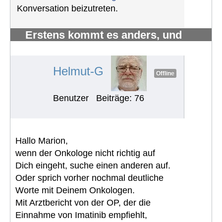
Konversation beizutreten.
Erstens kommt es anders, und
zweitens als man denkt.
#1217
Helmut-G
Offline
Benutzer
Beiträge: 76
Hallo Marion,
wenn der Onkologe nicht richtig auf
Dich eingeht, suche einen anderen auf.
Oder sprich vorher nochmal deutliche
Worte mit Deinem Onkologen.
Mit Arztbericht von der OP, der die
Einnahme von Imatinib empfiehlt,