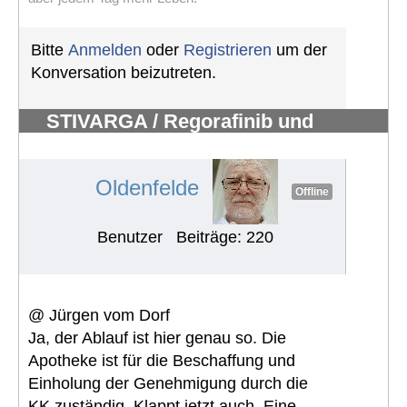
Bitte
Anmelden
oder
Registrieren
um der
Konversation beizutreten.
STIVARGA / Regorafinib und
Nebenwirkungen
#500
Oldenfelde
Offline
Benutzer
Beiträge: 220
@ Jürgen vom Dorf
Ja, der Ablauf ist hier genau so. Die
Apotheke ist für die Beschaffung und
Einholung der Genehmigung durch die
KK zuständig. Klappt jetzt auch. Eine