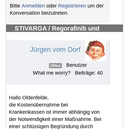
Bitte
Anmelden
oder
Registrieren
um der
Konversation beizutreten.
STIVARGA / Regorafinib und
Nebenwirkungen
#499
Jürgen vom Dorf
Benutzer
Offline
What me worry?
Beiträge: 40
Hallo Oldenfelde,
die Kostenübernahme bei
Krankenkassen ist immer abhängig von
der Notwendigkeit einer Maßnahme. Bei
einer schlüssigen Begründung durch