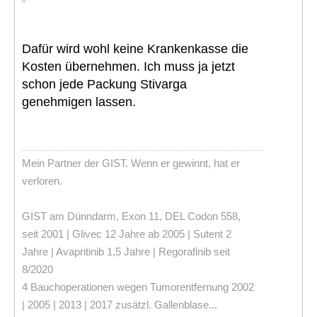
Dafür wird wohl keine Krankenkasse die
Kosten übernehmen. Ich muss ja jetzt
schon jede Packung Stivarga
genehmigen lassen.
Mein Partner der GIST. Wenn er gewinnt, hat er
verloren.
GIST am Dünndarm, Exon 11, DEL Codon 558,
seit 2001 | Glivec 12 Jahre ab 2005 | Sutent 2
Jahre | Avapritinib 1,5 Jahre | Regorafinib seit
8/2020
4 Bauchoperationen wegen Tumorentfernung 2002
| 2005 | 2013 | 2017 zusätzl. Gallenblase...