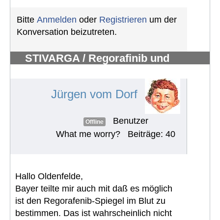
Bitte
Anmelden
oder
Registrieren
um der
Konversation beizutreten.
STIVARGA / Regorafinib und
Nebenwirkungen
#494
Jürgen vom Dorf
Benutzer
Offline
What me worry?
Beiträge: 40
Hallo Oldenfelde,
Bayer teilte mir auch mit daß es möglich
ist den Regorafenib-Spiegel im Blut zu
bestimmen. Das ist wahrscheinlich nicht