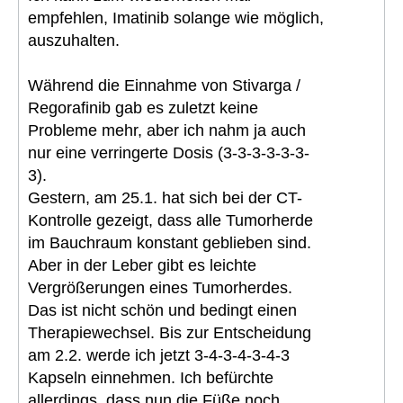
empfehlen, Imatinib solange wie möglich,
auszuhalten.
Während die Einnahme von Stivarga /
Regorafinib gab es zuletzt keine
Probleme mehr, aber ich nahm ja auch
nur eine verringerte Dosis (3-3-3-3-3-3-
3).
Gestern, am 25.1. hat sich bei der CT-
Kontrolle gezeigt, dass alle Tumorherde
im Bauchraum konstant geblieben sind.
Aber in der Leber gibt es leichte
Vergrößerungen eines Tumorherdes.
Das ist nicht schön und bedingt einen
Therapiewechsel. Bis zur Entscheidung
am 2.2. werde ich jetzt 3-4-3-4-3-4-3
Kapseln einnehmen. Ich befürchte
allerdings, dass nun die Füße noch