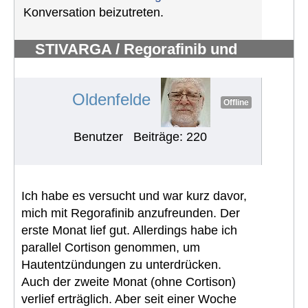
Konversation beizutreten.
STIVARGA / Regorafinib und
Nebenwirkungen
#376
Oldenfelde
Offline
Benutzer
Beiträge: 220
Ich habe es versucht und war kurz davor,
mich mit Regorafinib anzufreunden. Der
erste Monat lief gut. Allerdings habe ich
parallel Cortison genommen, um
Hautentzündungen zu unterdrücken.
Auch der zweite Monat (ohne Cortison)
verlief erträglich. Aber seit einer Woche