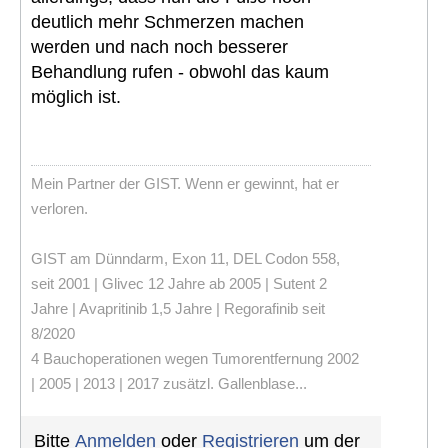
deutlich mehr Schmerzen machen
werden und nach noch besserer
Behandlung rufen - obwohl das kaum
möglich ist.
Mein Partner der GIST. Wenn er gewinnt, hat er
verloren.
GIST am Dünndarm, Exon 11, DEL Codon 558,
seit 2001 | Glivec 12 Jahre ab 2005 | Sutent 2
Jahre | Avapritinib 1,5 Jahre | Regorafinib seit
8/2020
4 Bauchoperationen wegen Tumorentfernung 2002
| 2005 | 2013 | 2017 zusätzl. Gallenblase...
Bitte
Anmelden
oder
Registrieren
um der