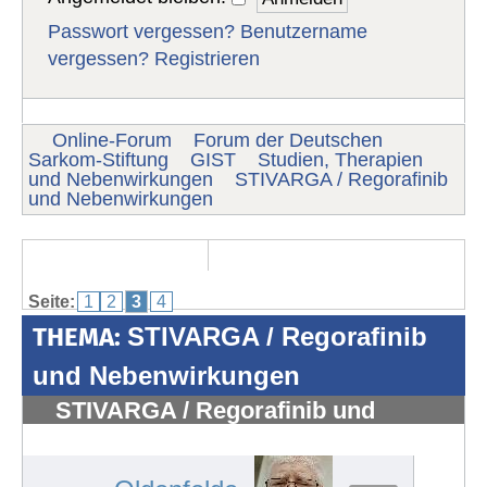
Passwort vergessen?
Benutzername
vergessen?
Registrieren
Online-Forum
Forum der Deutschen
Sarkom-Stiftung
GIST
Studien, Therapien
und Nebenwirkungen
STIVARGA / Regorafinib
und Nebenwirkungen
Seite:
1
2
3
4
THEMA:
STIVARGA / Regorafinib
und Nebenwirkungen
STIVARGA / Regorafinib und
Nebenwirkungen
#506