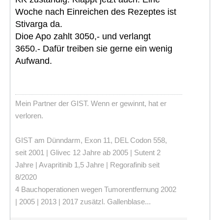
Woche nach Einreichen des Rezeptes ist
Stivarga da.
Dioe Apo zahlt 3050,- und verlangt
3650.- Dafür treiben sie gerne ein wenig
Aufwand.
Mein Partner der GIST. Wenn er gewinnt, hat er
verloren.
GIST am Dünndarm, Exon 11, DEL Codon 558,
seit 2001 | Glivec 12 Jahre ab 2005 | Sutent 2
Jahre | Avapritinib 1,5 Jahre | Regorafinib seit
8/2020
4 Bauchoperationen wegen Tumorentfernung 2002
| 2005 | 2013 | 2017 zusätzl. Gallenblase...