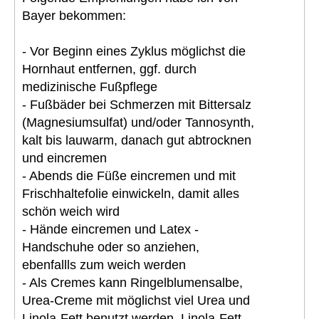
Bayer bekommen:
- Vor Beginn eines Zyklus möglichst die
Hornhaut entfernen, ggf. durch
medizinische Fußpflege
- Fußbäder bei Schmerzen mit Bittersalz
(Magnesiumsulfat) und/oder Tannosynth,
kalt bis lauwarm, danach gut abtrocknen
und eincremen
- Abends die Füße eincremen und mit
Frischhaltefolie einwickeln, damit alles
schön weich wird
- Hände eincremen und Latex -
Handschuhe oder so anziehen,
ebenfallls zum weich werden
- Als Cremes kann Ringelblumensalbe,
Urea-Creme mit möglichst viel Urea und
Linola-Fett benutzt werden. Linola-Fett