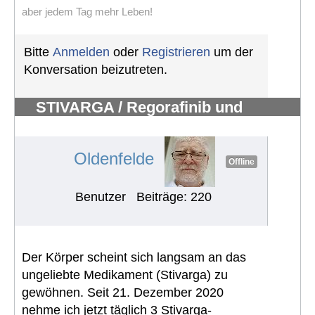
aber jedem Tag mehr Leben!
Bitte
Anmelden
oder
Registrieren
um der
Konversation beizutreten.
STIVARGA / Regorafinib und
Nebenwirkungen
#447
Oldenfelde
Offline
Benutzer
Beiträge: 220
Der Körper scheint sich langsam an das
ungeliebte Medikament (Stivarga) zu
gewöhnen. Seit 21. Dezember 2020
nehme ich jetzt täglich 3 Stivarga-