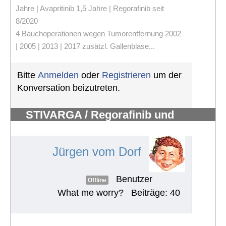
Jahre | Avapritinib 1,5 Jahre | Regorafinib seit
8/2020
4 Bauchoperationen wegen Tumorentfernung 2002
| 2005 | 2013 | 2017 zusätzl. Gallenblase...
Bitte
Anmelden
oder
Registrieren
um der
Konversation beizutreten.
STIVARGA / Regorafinib und
Nebenwirkungen
#492
Jürgen vom Dorf
Benutzer
Offline
What me worry?
Beiträge: 40