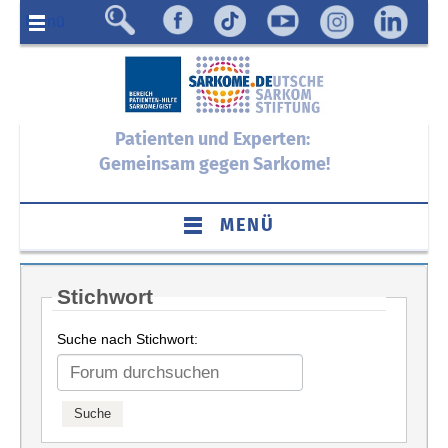
Menü
Patienten und Experten:
Gemeinsam gegen Sarkome!
MENÜ
Stichwort
Suche nach Stichwort: