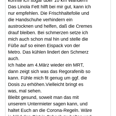
konnte ich sogar über 10 km Wandern!
Das Linola Fett hilft bei mir gut, kann ich
nur empfehlen. Die Frischhaltefolie und
die Handschuhe verhindern ein
austrocknen und helfen, daß die Cremes
drauf bleiben. Bei schmerzen setze ich
mich auch schon mal hin und stelle die
Füße auf so einen Eispack von der
Metro. Das kühlen lindert den Schmerz
auch.
Ich habe am 4.März wieder ein MRT,
dann zeigt sich was das Regorafenib so
kann. Fühle mich fit genug um ggf. die
Dosis zu erhöhen.Vielleicht bringt es
was, mal sehen.
Bleibt gesund, soweit man das mit
unserem Untermieter sagen kann, und
haltet Euch an die Corona-Regeln. Wäre