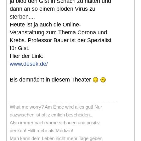
ja blöd den Gist in Schach zu halten und
dann an so einem blöden Virus zu
sterben....
Heute ist ja auch die Online-
Veranstaltung zum Thema Corona und
Krebs. Professor Bauer ist der Spezialist
für Gist.
Hier der Link:
www.desek.de/
Bis demnächt in diesem Theater
What me worry? Am Ende wird alles gut! Nur
dazwischen ist oft ziemlich bescheiden...
Also immer nach vorne schauen und positiv
denken! Hilft mehr als Medizin!
Man kann dem Leben nicht mehr Tage geben,