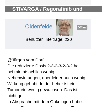
STIVARGA / Regorafinib und
Nebenwirkungen
#493
Oldenfelde
Offline
Benutzer
Beiträge: 220
@Jürgen vom Dorf
Die reduzierte Dosis 2-3-2-3-2-3-2 hat
bei mir tatsächlich wenig
Nebenwirkungen, aber leider auch wenig
Wirkung gehabt. In der Leber ist ein
Tumor ein wenig gewachsen. Das ist
nicht gut.
In Absprache mit dem Onkologen habe