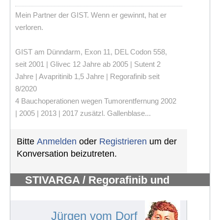
Mein Partner der GIST. Wenn er gewinnt, hat er
verloren.
GIST am Dünndarm, Exon 11, DEL Codon 558,
seit 2001 | Glivec 12 Jahre ab 2005 | Sutent 2
Jahre | Avapritinib 1,5 Jahre | Regorafinib seit
8/2020
4 Bauchoperationen wegen Tumorentfernung 2002
| 2005 | 2013 | 2017 zusätzl. Gallenblase...
Bitte
Anmelden
oder
Registrieren
um der
Konversation beizutreten.
STIVARGA / Regorafinib und
Nebenwirkungen
#505
Jürgen vom Dorf