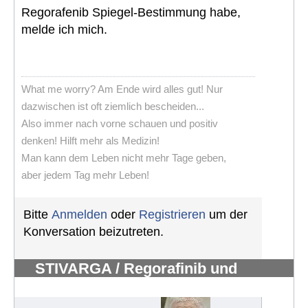
Regorafenib Spiegel-Bestimmung habe,
melde ich mich.
What me worry? Am Ende wird alles gut! Nur
dazwischen ist oft ziemlich bescheiden...
Also immer nach vorne schauen und positiv
denken! Hilft mehr als Medizin!
Man kann dem Leben nicht mehr Tage geben,
aber jedem Tag mehr Leben!
Bitte
Anmelden
oder
Registrieren
um der
Konversation beizutreten.
STIVARGA / Regorafinib und
Nebenwirkungen
#495