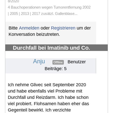
8/2020
4 Bauchoperationen wegen Tumorentfernung 2002
| 2005 | 2013 | 2017 zusätzl. Gallenblase...
Bitte
Anmelden
oder
Registrieren
um der
Konversation beizutreten.
Durchfall bei Imatinib und Co.
bekämpfen
#713
Anju
Benutzer
Offline
Beiträge: 5
Ich nehme Glivec seit September 2020
und habe ebenfalls viel Probleme mit
Durchfall und Reizdarm. Ich habe schon
viel probiert. Flohsamen haben eher das
Gegenteil bewirkt. Ich verzichte