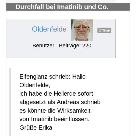
Durchfall bei Imatinib und Co.
bekämpfen
#722
Oldenfelde
Offline
Benutzer
Beiträge: 220
Elfenglanz schrieb: Hallo
Oldenfelde,
ich habe die Heilerde sofort
abgesetzt als Andreas schrieb
es könnte die Wirksamkeit
von Imatinib beeinflussen.
Grüße Erika