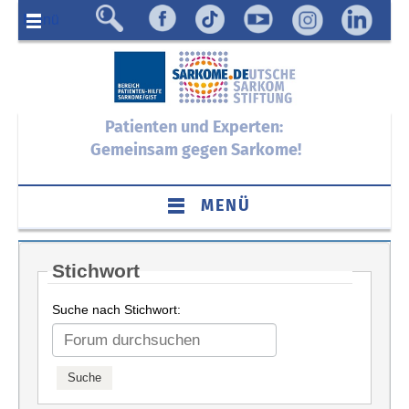
Menü
Patienten und Experten:
Gemeinsam gegen Sarkome!
MENÜ
Stichwort
Suche nach Stichwort: