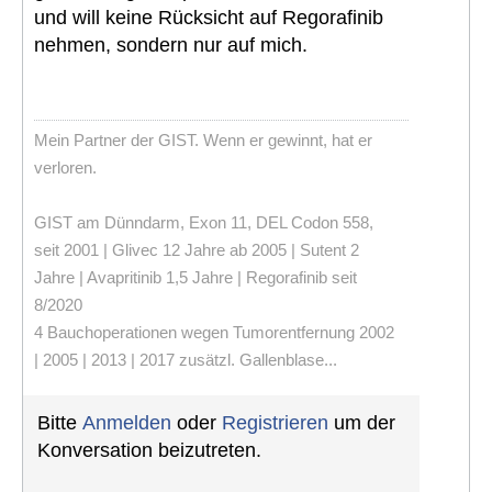
und will keine Rücksicht auf Regorafinib
nehmen, sondern nur auf mich.
Mein Partner der GIST. Wenn er gewinnt, hat er
verloren.
GIST am Dünndarm, Exon 11, DEL Codon 558,
seit 2001 | Glivec 12 Jahre ab 2005 | Sutent 2
Jahre | Avapritinib 1,5 Jahre | Regorafinib seit
8/2020
4 Bauchoperationen wegen Tumorentfernung 2002
| 2005 | 2013 | 2017 zusätzl. Gallenblase...
Bitte
Anmelden
oder
Registrieren
um der
Konversation beizutreten.