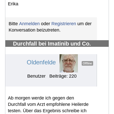
Erika
Bitte
Anmelden
oder
Registrieren
um der
Konversation beizutreten.
Durchfall bei Imatinib und Co.
bekämpfen
#685
Oldenfelde
Offline
Benutzer
Beiträge: 220
Ab morgen werde ich gegen den
Durchfall vom Arzt empfohlene Heilerde
testen. Über das Ergebnis schreibe ich