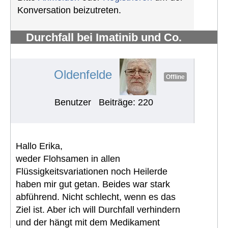
Konversation beizutreten.
Durchfall bei Imatinib und Co.
bekämpfen
#711
Oldenfelde
Offline
Benutzer
Beiträge: 220
Hallo Erika,
weder Flohsamen in allen
Flüssigkeitsvariationen noch Heilerde
haben mir gut getan. Beides war stark
abführend. Nicht schlecht, wenn es das
Ziel ist. Aber ich will Durchfall verhindern
und der hängt mit dem Medikament