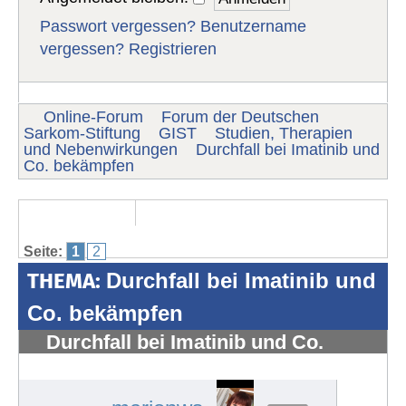
Passwort vergessen?
Benutzername
vergessen?
Registrieren
Online-Forum
Forum der Deutschen
Sarkom-Stiftung
GIST
Studien, Therapien
und Nebenwirkungen
Durchfall bei Imatinib und
Co. bekämpfen
Seite:
1
2
THEMA:
Durchfall bei Imatinib und
Co. bekämpfen
Durchfall bei Imatinib und Co.
bekämpfen
#1304