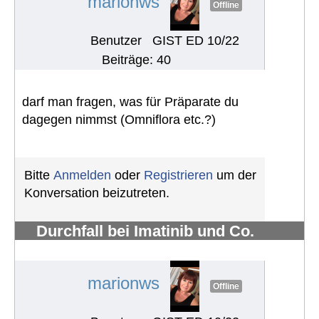
marionws
Offline
Benutzer
GIST ED 10/22
Beiträge: 40
darf man fragen, was für Präparate du
dagegen nimmst (Omniflora etc.?)
Bitte
Anmelden
oder
Registrieren
um der
Konversation beizutreten.
Durchfall bei Imatinib und Co.
bekämpfen
#1286
marionws
Offline