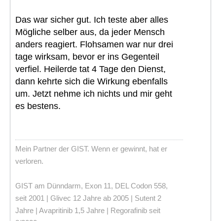
Das war sicher gut. Ich teste aber alles
Mögliche selber aus, da jeder Mensch
anders reagiert. Flohsamen war nur drei
tage wirksam, bevor er ins Gegenteil
verfiel. Heilerde tat 4 Tage den Dienst,
dann kehrte sich die Wirkung ebenfalls
um. Jetzt nehme ich nichts und mir geht
es bestens.
Mein Partner der GIST. Wenn er gewinnt, hat er
verloren.
GIST am Dünndarm, Exon 11, DEL Codon 558,
seit 2001 | Glivec 12 Jahre ab 2005 | Sutent 2
Jahre | Avapritinib 1,5 Jahre | Regorafinib seit