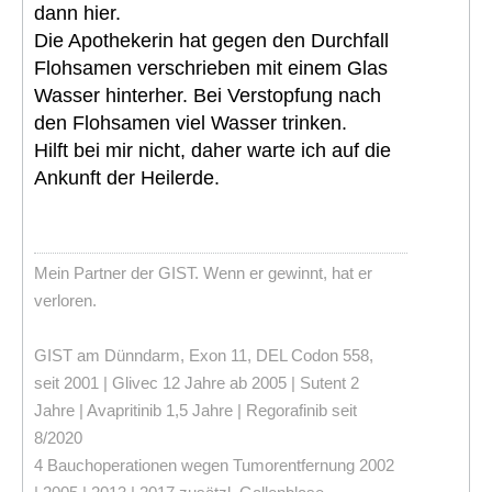
dann hier.
Die Apothekerin hat gegen den Durchfall
Flohsamen verschrieben mit einem Glas
Wasser hinterher. Bei Verstopfung nach
den Flohsamen viel Wasser trinken.
Hilft bei mir nicht, daher warte ich auf die
Ankunft der Heilerde.
Mein Partner der GIST. Wenn er gewinnt, hat er
verloren.
GIST am Dünndarm, Exon 11, DEL Codon 558,
seit 2001 | Glivec 12 Jahre ab 2005 | Sutent 2
Jahre | Avapritinib 1,5 Jahre | Regorafinib seit
8/2020
4 Bauchoperationen wegen Tumorentfernung 2002