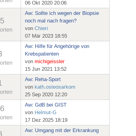
orten
06 Okt 2020 20:06
Aw: Sollte ich wegen der Biopsie
5
noch mal nach fragen?
von
Chieri
orten
07 Mär 2023 18:55
Aw: Hilfe für Angehörige von
3
Krebspatienten
von
michigeissler
orten
15 Jun 2021 13:52
Aw: Reha-Sport
1
von
kath.osteosarkom
orten
25 Sep 2020 12:20
Aw: GdB bei GIST
6
von
Helmut-G
orten
17 Dez 2025 18:19
Aw: Umgang mit der Erkrankung
8