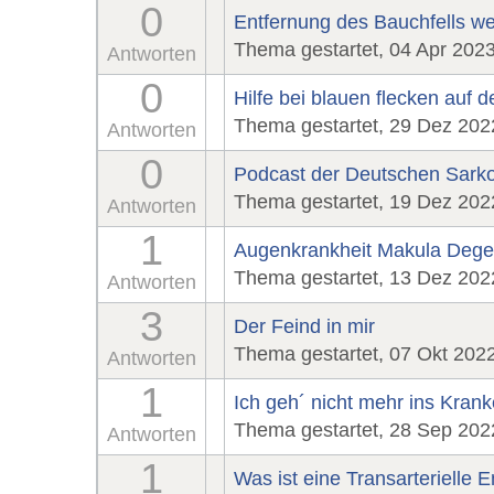
0
Entfernung des Bauchfells w
Thema gestartet, 04 Apr 202
Antworten
0
Hilfe bei blauen flecken auf d
Thema gestartet, 29 Dez 202
Antworten
0
Podcast der Deutschen Sarko
Thema gestartet, 19 Dez 202
Antworten
1
Augenkrankheit Makula Degen
Thema gestartet, 13 Dez 202
Antworten
3
Der Feind in mir
Thema gestartet, 07 Okt 202
Antworten
1
Ich geh´ nicht mehr ins Kran
Thema gestartet, 28 Sep 202
Antworten
1
Was ist eine Transarterielle 