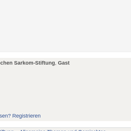
schen Sarkom-Stiftung
,
Gast
sen?
Registrieren