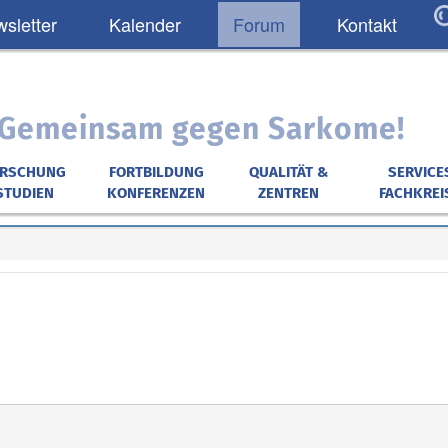
sletter
Kalender
Forum
Kontakt
: Gemeinsam gegen Sarkome!
ORSCHUNG
FORTBILDUNG
QUALITÄT &
SERVICE
STUDIEN
KONFERENZEN
ZENTREN
FACHKREI