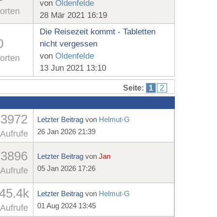
von
Oldenfelde
orten
28 Mär 2021 16:19
Die Reisezeit kommt - Tabletten
0
nicht vergessen
von
Oldenfelde
orten
13 Jun 2021 13:10
Seite:
1
2
3972
Letzter Beitrag
von
Helmut-G
26 Jan 2026 21:39
Aufrufe
3896
Letzter Beitrag
von
Jan
05 Jan 2026 17:26
Aufrufe
45.4k
Letzter Beitrag
von
Helmut-G
01 Aug 2024 13:45
Aufrufe