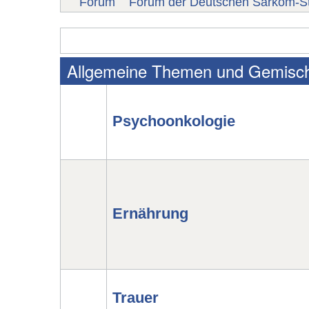
Forum
Forum der Deutschen Sarkom-St
Allgemeine Themen und Gemisc
Psychoonkologie
Ernährung
Trauer