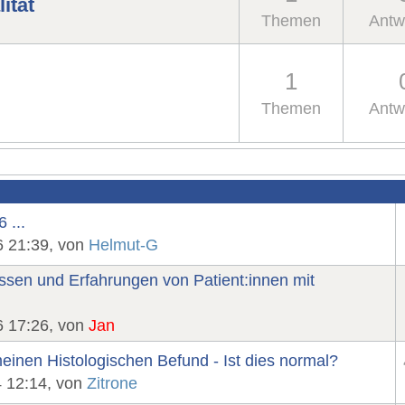
ität
Themen
Antw
1
Themen
Antw
 ...
6 21:39, von
Helmut-G
ssen und Erfahrungen von Patient:innen mit
6 17:26, von
Jan
einen Histologischen Befund - Ist dies normal?
4 12:14, von
Zitrone