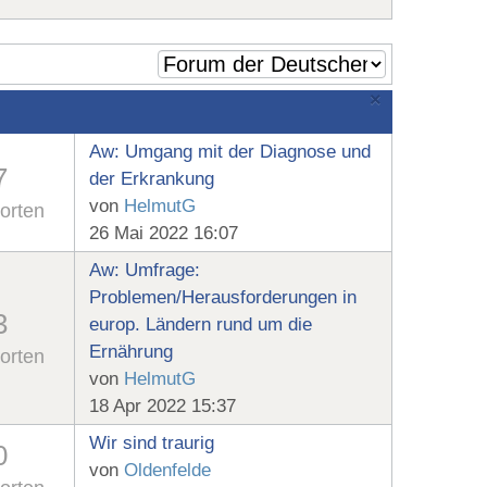
×
Aw: Umgang mit der Diagnose und
7
der Erkrankung
von
HelmutG
orten
26 Mai 2022 16:07
Aw: Umfrage:
Problemen/Herausforderungen in
3
europ. Ländern rund um die
Ernährung
orten
von
HelmutG
18 Apr 2022 15:37
Wir sind traurig
0
von
Oldenfelde