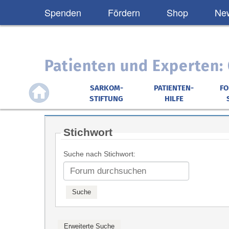
Spenden
Fördern
Shop
New
Patienten und Experten
SARKOM-
PATIENTEN-
F
STIFTUNG
HILFE
Stichwort
Suche nach Stichwort: