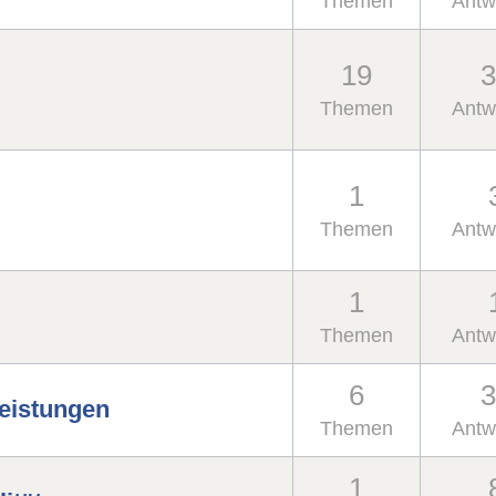
Themen
Antw
19
3
Themen
Antw
1
Themen
Antw
1
Themen
Antw
6
3
eistungen
Themen
Antw
1