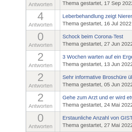
Thema gestartet, 17 Sep 202
Antworten
4
Leberbehandlung zeigt Nier
Thema gestartet, 16 Jul 2022
Antworten
0
Schock beim Corona-Test
Thema gestartet, 27 Jun 202
Antworten
2
3 Wochen warten auf ein Erg
Thema gestartet, 13 Jun 202
Antworten
2
Sehr informative Broschüre 
Thema gestartet, 05 Jun 202
Antworten
2
Gehe zum Arzt und er wird et
Thema gestartet, 24 Mai 202
Antworten
0
Erstaunliche Anzahl von GIS
Thema gestartet, 27 Mai 202
Antworten