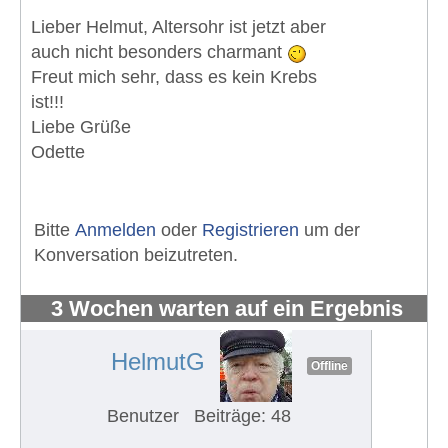
Lieber Helmut, Altersohr ist jetzt aber
auch nicht besonders charmant
Freut mich sehr, dass es kein Krebs
ist!!!
Liebe Grüße
Odette
Bitte
Anmelden
oder
Registrieren
um der
Konversation beizutreten.
3 Wochen warten auf ein Ergebnis
#1050
HelmutG
Offline
Benutzer
Beiträge: 48