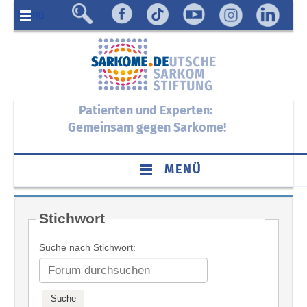
Menü
Patienten und Experten:
Gemeinsam gegen Sarkome!
MENÜ
Stichwort
Suche nach Stichwort: