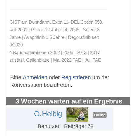
GIST am Dünndarm, Exon 11, DEL Codon 558,
seit 2001 | Glivec 12 Jahre ab 2005 | Sutent 2
Jahre | Avapritinib 1,5 Jahre | Regorafinib seit
8/2020
4 Bauchoperationen 2002 | 2005 | 2013 | 2017
zusätzl. Gallenblase | Mai 2022 TAE | Juli TAE
Bitte
Anmelden
oder
Registrieren
um der
Konversation beizutreten.
3 Wochen warten auf ein Ergebnis
#1051
O.Helbig
Offline
Benutzer
Beiträge: 78