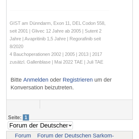
GIST am Dünndarm, Exon 11, DEL Codon 558,
seit 2001 | Glivec 12 Jahre ab 2005 | Sutent 2
Jahre | Avapritinib 1,5 Jahre | Regorafinib seit
8/2020
4 Bauchoperationen 2002 | 2005 | 2013 | 2017
zusätzl. Gallenblase | Mai 2022 TAE | Juli TAE
Bitte
Anmelden
oder
Registrieren
um der
Konversation beizutreten.
Seite:
1
Forum
Forum der Deutschen Sarkom-