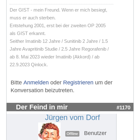
Der GIST - mein Freund. Wenn er mich besiegt,
muss er auch sterben.
Entstehung 2001, erst bei der zweiten OP 2005
als GIST erkannt.
Seither Imatinib 12 Jahre / Sunitinib 2 Jahre / 1.5
Jahre Avapritinib Studie / 2.5 Jahre Regorafenib /
ab 8. Mai 2023 wieder Imatinib (Akkord) / ab
22.9.2023 Qinlock.
Bitte
Anmelden
oder
Registrieren
um der
Konversation beizutreten.
Der Feind in mir
#1170
Jürgen vom Dorf
Benutzer
Offline