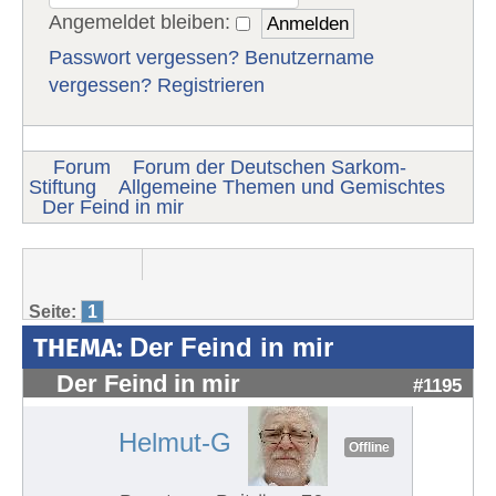
Angemeldet bleiben:
Passwort vergessen?
Benutzername
vergessen?
Registrieren
Forum
Forum der Deutschen Sarkom-
Stiftung
Allgemeine Themen und Gemischtes
Der Feind in mir
Seite:
1
THEMA:
Der Feind in mir
Der Feind in mir
#1195
Helmut-G
Offline