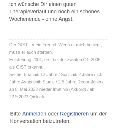
Ich wünsche Dir einen guten
Therapieverlauf und noch ein schönes
Wochenende - ohne Angst.
Der GIST - mein Freund. Wenn er mich besiegt,
muss er auch sterben.
Entstehung 2001, erst bei der zweiten OP 2005
als GIST erkannt.
Seither Imatinib 12 Jahre / Sunitinib 2 Jahre / 1.5
Jahre Avapritinib Studie / 2.5 Jahre Regorafenib /
ab 8. Mai 2023 wieder Imatinib (Akkord) / ab
22.9.2023 Qinlock.
Bitte
Anmelden
oder
Registrieren
um der
Konversation beizutreten.