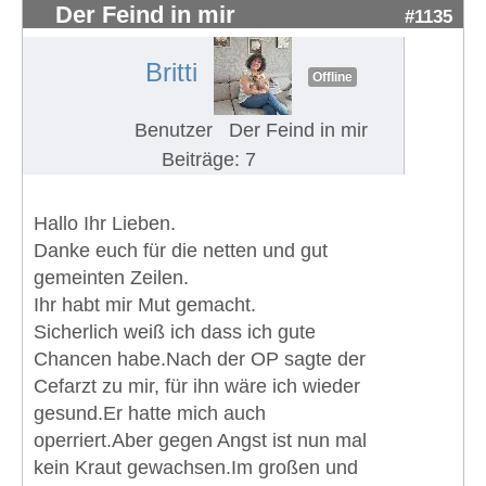
Der Feind in mir
#1135
Britti
Offline
Benutzer
Der Feind in mir
Beiträge: 7
Hallo Ihr Lieben.
Danke euch für die netten und gut
gemeinten Zeilen.
Ihr habt mir Mut gemacht.
Sicherlich weiß ich dass ich gute
Chancen habe.Nach der OP sagte der
Cefarzt zu mir, für ihn wäre ich wieder
gesund.Er hatte mich auch
operriert.Aber gegen Angst ist nun mal
kein Kraut gewachsen.Im großen und