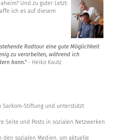
aheim? Und zu guter Letzt:
affe ich es auf diesem
stehende Radtour eine gute M
ö
glichkeit
enig zu verarbeiten, während ich
dern kann."
- Heiko Kautz
n Sarkom-Stiftung und unterstützt
re Seite und Posts in sozialen Netzwerken
n den sozialen Medien, um aktuelle