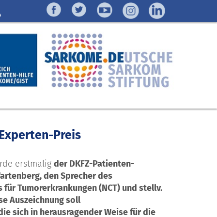
Experten-Preis
rde erstmalig
der DKFZ-Patienten-
Wartenberg, den Sprecher des
 für Tumorerkrankungen (NCT) und stellv.
se Auszeichnung soll
die sich in herausragender Weise für die