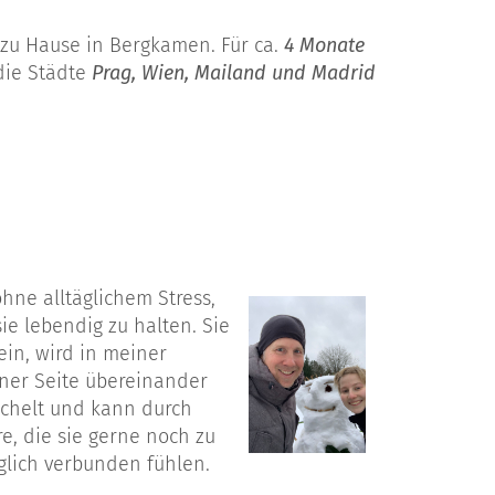
 zu Hause in Bergkamen. Für ca.
4 Monate
die Städte
Prag, Wien, Mailand und Madrid
hne alltäglichem Stress,
e lebendig zu halten. Sie
ein, wird in meiner
iner Seite übereinander
lächelt und kann durch
e, die sie gerne noch zu
öglich verbunden fühlen.