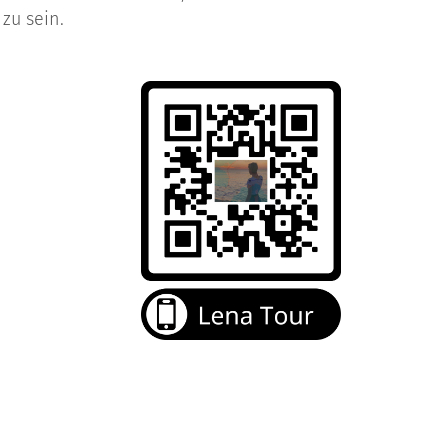
 zu sein.