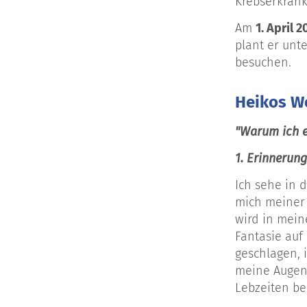
Krebserkrank
Am
1. April 2
plant er unt
besuchen.
Heikos W
"Warum ich 
1. Erinnerung
Ich sehe in 
mich meiner 
wird in mein
Fantasie auf
geschlagen, 
meine Augen 
Lebzeiten be