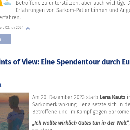
Betroffene zu unterstützen, aber auch wichtige
Erfahrungen von Sarkom-Patient:innen und An
erfahren.
ert: 02. Juli 2024
 ...
ints of View: Eine Spendentour durch E
a
Am 20. Dezember 2023 starb
Lena Kautz
i
Sarkomerkrankung
.
Lena setzte sich in d
Betroffene und im Kampf gegen Sarkome 
„Ich wollte wirklich Gutes tun in der Welt
“