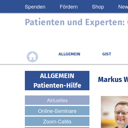
Spenden
Fördern
Shop
News
Patienten und Experten
ALLGEMEIN
GIST
ALLGEMEIN
Markus W
Patienten-Hilfe
Aktuelles
Online-Seminare
Zoom-Cafés