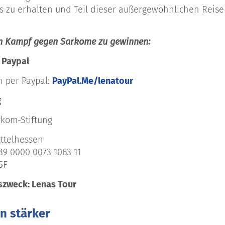
 zu erhalten und Teil dieser außergewöhnlichen Reise
en Kampf gegen Sarkome zu gewinnen:
 Paypal
n per Paypal:
PayPal.Me/lenatour
g
rkom-Stiftung
ittelhessen
139 0000 0073 1063 11
E5F
zweck: Lenas Tour
n stärker