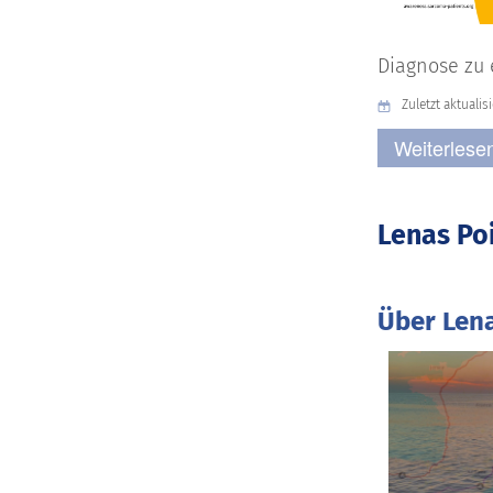
Diagnose zu 
Zuletzt aktualisi
Weiterlesen
Lenas Po
Über Len