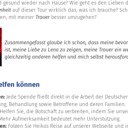
nd gesund wieder nach Hause? Wie geht es den Lieben d
mkeit
auf dieser Tour wirklich das, was ich brauche? Sch
nen, mit meiner
Trauer
besser umzugehen?
Zusammengefasst glaube ich schon, dass meine bevor
ist, meine Liebe zu Lena zu zeigen, meine Trauer ein w
gleichzeitig anderen helfen und mich selbst herausfor
helfen können
n:
Jede Spende fließt direkt in die Arbeit der Deutsche
ung, Behandlung sowie Betroffene und deren Familien.
Helfen Sie, die Botschaft zu verbreiten, indem Sie unse
. Mehr Aufmerksamkeit bedeutet mehr Unterstützung.
en:
Folgen Sie Heikos Reise auf unserer Webseite und i