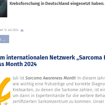
Krebsforschung in Deutschland eingesetzt haben.
rt: 12. Juli 2024
 ...
m internationalen Netzwerk „Sarcoma 
s Month 2024
Juli ist
Sarcoma Awareness Month
! In diesem Jah
wie wichtig eine frühzeitige und korrekte Diagn
Krebsarten, zu denen die Sarkome zählen, ist ein
um dann in Expertenhände für die weitere Beha
zertifizierten Sarkomzentrum zu kommen. Unser Zi