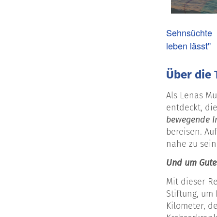
Sehnsüchte
leben lässt"
Über die 
Als Lenas Mu
entdeckt, di
bewegende In
bereisen. Au
nahe
zu sein
Und um Gutes
Mit dieser 
Stiftung, um
Kilometer, d