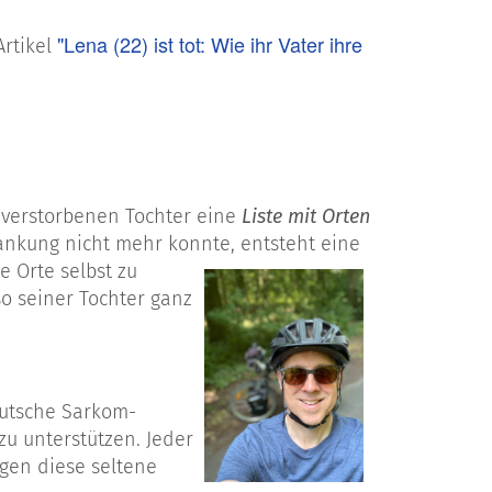
"Lena (22) ist tot: Wie ihr Vater ihre
Artikel
r verstorbenen Tochter eine
Liste mit Orten
ankung
nicht mehr konnte,
entsteht eine
e Orte selbst zu
so
seiner Tochter
ganz
eutsche Sarkom-
u unterstützen. Jeder
egen diese seltene