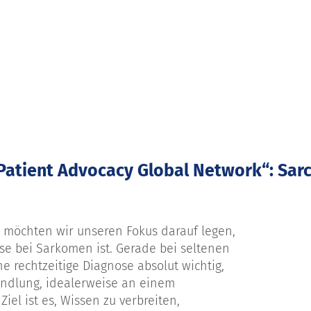
Patient Advocacy Global Network“: Sa
r möchten wir unseren Fokus darauf legen,
ose bei Sarkomen ist. Gerade bei seltenen
e rechtzeitige Diagnose absolut wichtig,
ndlung, idealerweise an einem
el ist es, Wissen zu verbreiten,