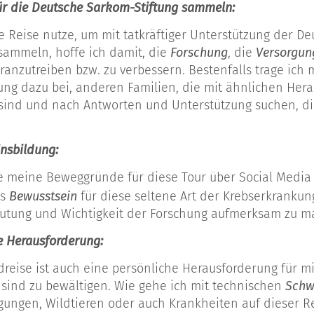
ür die Deutsche Sarkom-Stiftung sammeln:
e Reise nutze, um mit tatkräftiger Unterstützung der D
ammeln, hoffe ich damit, die
Forschung
, die
Versorgun
anzutreiben bzw. zu verbessern. Bestenfalls trage ich 
ung dazu bei, anderen Familien, die mit ähnlichen Her
 sind und nach Antworten und Unterstützung suchen, dir
insbildung:
 meine Beweggründe für diese Tour über Social Media 
as
Bewusstsein
für diese seltene Art der Krebserkrankun
eutung und Wichtigkeit der Forschung aufmerksam zu 
e Herausforderung:
dreise ist auch eine persönliche Herausforderung für mi
ind zu bewältigen. Wie gehe ich mit technischen
Schw
ungen, Wildtieren oder auch Krankheiten auf dieser 