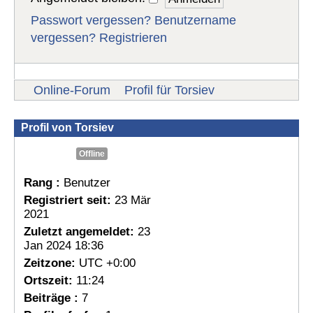
Passwort vergessen?
Benutzername
vergessen?
Registrieren
Online-Forum
Profil für Torsiev
Profil von Torsiev
Offline
Rang :
Benutzer
Registriert seit:
23 Mär
2021
Zuletzt angemeldet:
23
Jan 2024 18:36
Zeitzone:
UTC +0:00
Ortszeit:
11:24
Beiträge :
7