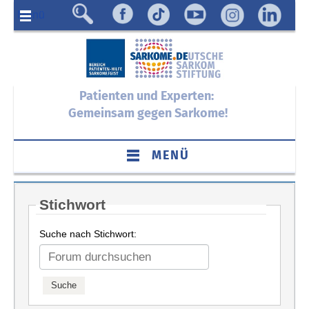
Menü
Patienten und Experten:
Gemeinsam gegen Sarkome!
MENÜ
Stichwort
Suche nach Stichwort: