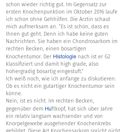
schon wieder richtig gut. Im Gegensatz zur
ersten Knochenpunktion im Oktober 2016 laufe
ich schon ohne Gehhilfen. Die Ärztin schaut
mich aufmerksam an. “Es ist schön, dass es
Ihnen gut geht. Denn ich habe keine guten
Nachrichten. Sie haben ein Chondrosarkom im
rechten Becken, einen bösartigen
Histologie
Knochentumor. Der
nach ist er G2
klassifiziert und damit high grade, also
höhergradig bösartig eingestuft.”
Ich weiß noch, wie ich anfange zu diskutieren:
Ob es nicht ein gutartiger Knochentumor sein
könne.
Nein, ist es nicht. Im rechten Becken,
Hu
gegenüber dem
̈ftkopf, hat sich über Jahre
ein relativ langsam wachsender und von
Knorpelgewebe ausgehender Knochenkrebs
gebildet. Diese Art Knochensarkom spricht nicht