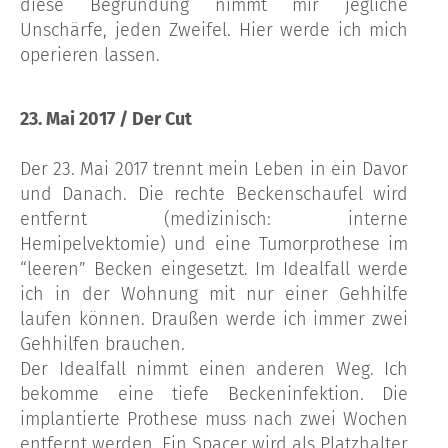
diese Begründung nimmt mir jegliche
Unschärfe, jeden Zweifel. Hier werde ich mich
operieren lassen.
23. Mai 2017 / Der Cut
Der 23. Mai 2017 trennt mein Leben in ein Davor
und Danach. Die rechte Beckenschaufel wird
entfernt (medizinisch: interne
Hemipelvektomie) und eine Tumorprothese im
“leeren” Becken eingesetzt. Im Idealfall werde
ich in der Wohnung mit nur einer Gehhilfe
laufen können. Draußen werde ich immer zwei
Gehhilfen brauchen.
Der Idealfall nimmt einen anderen Weg. Ich
bekomme eine tiefe Beckeninfektion. Die
implantierte Prothese muss nach zwei Wochen
entfernt werden. Ein Spacer wird als Platzhalter