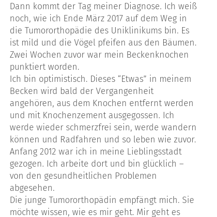
Dann kommt der Tag meiner Diagnose. Ich weiß
noch, wie ich Ende März 2017 auf dem Weg in
die Tumororthopädie des Uniklinikums bin. Es
ist mild und die Vögel pfeifen aus den Bäumen.
Zwei Wochen zuvor war mein Beckenknochen
punktiert worden.
Ich bin optimistisch. Dieses “Etwas” in meinem
Becken wird bald der Vergangenheit
angehören, aus dem Knochen entfernt werden
und mit Knochenzement ausgegossen. Ich
werde wieder schmerzfrei sein, werde wandern
können und Radfahren und so leben wie zuvor.
Anfang 2012 war ich in meine Lieblingsstadt
gezogen. Ich arbeite dort und bin glücklich –
von den gesundheitlichen Problemen
abgesehen.
Die junge Tumororthopädin empfängt mich. Sie
möchte wissen, wie es mir geht. Mir geht es