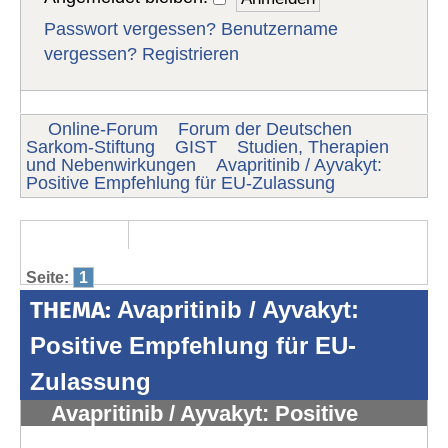
Passwort vergessen?
Benutzername
vergessen?
Registrieren
Online-Forum
Forum der Deutschen
Sarkom-Stiftung
GIST
Studien, Therapien
und Nebenwirkungen
Avapritinib / Ayvakyt:
Positive Empfehlung für EU-Zulassung
Seite:
1
THEMA:
Avapritinib / Ayvakyt:
Positive Empfehlung für EU-
Zulassung
Avapritinib / Ayvakyt: Positive
Empfehlung für EU-Zulassung