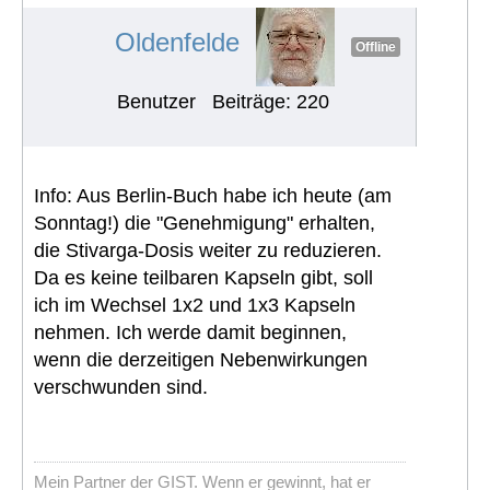
#161
Oldenfelde
Offline
Benutzer
Beiträge: 220
Info: Aus Berlin-Buch habe ich heute (am
Sonntag!) die "Genehmigung" erhalten,
die Stivarga-Dosis weiter zu reduzieren.
Da es keine teilbaren Kapseln gibt, soll
ich im Wechsel 1x2 und 1x3 Kapseln
nehmen. Ich werde damit beginnen,
wenn die derzeitigen Nebenwirkungen
verschwunden sind.
Mein Partner der GIST. Wenn er gewinnt, hat er