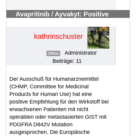
Avapritinib / Ayvakyt: Positive
Empfehlung für EU-Zulassung
#105
kathrinschuster
Administrator
Offline
Beiträge: 11
Der Ausschuß für Humanarzneimittel
(CHMP, Committee for Medicinal
Products for Human Use) hat eine
positive Empfehlung für den Wirkstoff bei
erwachsenen Patienten mit nicht
operablen oder metastasierten GIST mit
PDGFRA D842V Mutation
ausgesprochen. Die Europäische