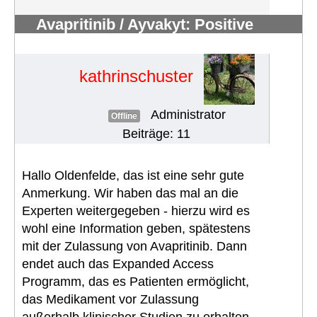
Avapritinib / Ayvakyt: Positive
Empfehlung für EU-Zulassung
#124
kathrinschuster
Administrator
Offline
Beiträge: 11
Hallo Oldenfelde, das ist eine sehr gute
Anmerkung. Wir haben das mal an die
Experten weitergegeben - hierzu wird es
wohl eine Information geben, spätestens
mit der Zulassung von Avapritinib. Dann
endet auch das Expanded Access
Programm, das es Patienten ermöglicht,
das Medikament vor Zulassung
außerhalb klinischer Studien zu erhalten.