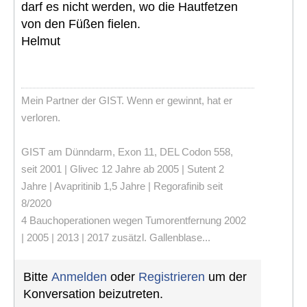
darf es nicht werden, wo die Hautfetzen
von den Füßen fielen.
Helmut
Mein Partner der GIST. Wenn er gewinnt, hat er
verloren.
GIST am Dünndarm, Exon 11, DEL Codon 558,
seit 2001 | Glivec 12 Jahre ab 2005 | Sutent 2
Jahre | Avapritinib 1,5 Jahre | Regorafinib seit
8/2020
4 Bauchoperationen wegen Tumorentfernung 2002
| 2005 | 2013 | 2017 zusätzl. Gallenblase...
Bitte
Anmelden
oder
Registrieren
um der
Konversation beizutreten.