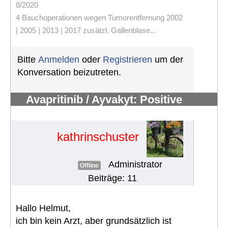
8/2020
4 Bauchoperationen wegen Tumorentfernung 2002
| 2005 | 2013 | 2017 zusätzl. Gallenblase...
Bitte
Anmelden
oder
Registrieren
um der
Konversation beizutreten.
Avapritinib / Ayvakyt: Positive
Empfehlung für EU-Zulassung
#155
kathrinschuster
Administrator
Offline
Beiträge: 11
Hallo Helmut,
ich bin kein Arzt, aber grundsätzlich ist