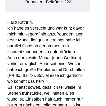
Benutzer
Beiträge: 220
Hallo Kathrin,
ich habe es versucht und war kurz davor,
mich mit Regorafinib anzufreunden. Der
erste Monat lief gut. Allerdings habe ich
parallel Cortison genommen, um
Hautentzündungen zu unterdrücken.
Auch der zweite Monat (ohne Cortison)
verlief erträglich. Aber seit einer Woche
habe ich große Probleme mit Durchfällen
(FR 9x, Sa 7x). Soviel esse ich garnicht -
wo kommt das her?
Es ist jetzt soweit, dass ich teilweise im
Stehen frühstücke, weil hinten alles
wund ist. Einsalben hält auch immer nur
bis zum nächsten Toilettengang. Da ist