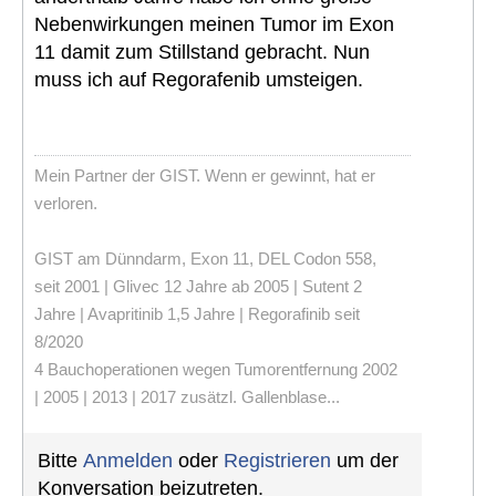
Nebenwirkungen meinen Tumor im Exon
11 damit zum Stillstand gebracht. Nun
muss ich auf Regorafenib umsteigen.
Mein Partner der GIST. Wenn er gewinnt, hat er
verloren.
GIST am Dünndarm, Exon 11, DEL Codon 558,
seit 2001 | Glivec 12 Jahre ab 2005 | Sutent 2
Jahre | Avapritinib 1,5 Jahre | Regorafinib seit
8/2020
4 Bauchoperationen wegen Tumorentfernung 2002
| 2005 | 2013 | 2017 zusätzl. Gallenblase...
Bitte
Anmelden
oder
Registrieren
um der
Konversation beizutreten.