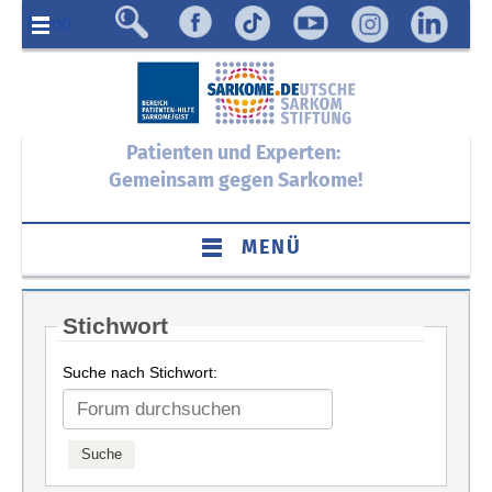
Menü
Patienten und Experten:
Gemeinsam gegen Sarkome!
MENÜ
Stichwort
Suche nach Stichwort: