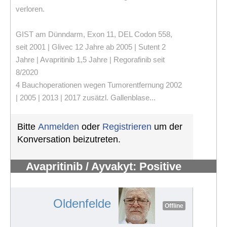
verloren.
GIST am Dünndarm, Exon 11, DEL Codon 558,
seit 2001 | Glivec 12 Jahre ab 2005 | Sutent 2
Jahre | Avapritinib 1,5 Jahre | Regorafinib seit
8/2020
4 Bauchoperationen wegen Tumorentfernung 2002
| 2005 | 2013 | 2017 zusätzl. Gallenblase...
Bitte
Anmelden
oder
Registrieren
um der
Konversation beizutreten.
Avapritinib / Ayvakyt: Positive
Empfehlung für EU-Zulassung
#157
Oldenfelde
Offline