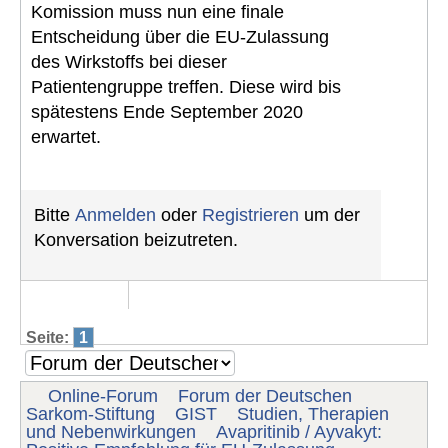
Komission muss nun eine finale
Entscheidung über die EU-Zulassung
des Wirkstoffs bei dieser
Patientengruppe treffen. Diese wird bis
spätestens Ende September 2020
erwartet.
Bitte
Anmelden
oder
Registrieren
um der
Konversation beizutreten.
Seite:
1
Online-Forum
Forum der Deutschen
Sarkom-Stiftung
GIST
Studien, Therapien
und Nebenwirkungen
Avapritinib / Ayvakyt: