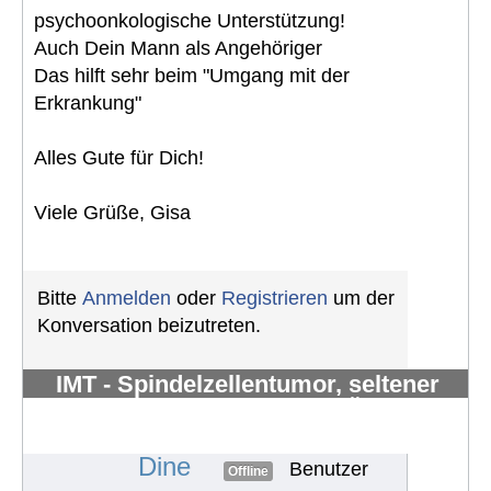
psychoonkologische Unterstützung!
Auch Dein Mann als Angehöriger
Das hilft sehr beim "Umgang mit der
Erkrankung"
Alles Gute für Dich!
Viele Grüße, Gisa
Bitte
Anmelden
oder
Registrieren
um der
Konversation beizutreten.
IMT - Spindelzellentumor, seltener
Krankheitsverlauf… viele Ärzte
ratlos.
#1273
Dine
Benutzer
Offline