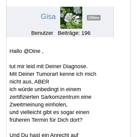
ratlos.
#1274
Gisa
Offline
Benutzer
Beiträge: 196
Hallo @Dine ,
tut mir leid mit Deiner Diagnose.
Mit Deiner Tumorart kenne ich mich
nicht aus, ABER
ich würde unbedingt in einem
zertifizierten Sarkomzentrum eine
Zweitmeinung einholen,
und vielleicht gibt es sogar einen
früheren Termin für Dich dort?
Und Du hast ein Anrecht auf