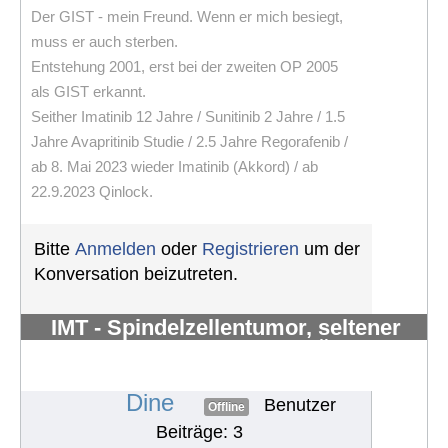
Der GIST - mein Freund. Wenn er mich besiegt,
muss er auch sterben.
Entstehung 2001, erst bei der zweiten OP 2005
als GIST erkannt.
Seither Imatinib 12 Jahre / Sunitinib 2 Jahre / 1.5
Jahre Avapritinib Studie / 2.5 Jahre Regorafenib /
ab 8. Mai 2023 wieder Imatinib (Akkord) / ab
22.9.2023 Qinlock.
Bitte
Anmelden
oder
Registrieren
um der
Konversation beizutreten.
IMT - Spindelzellentumor, seltener
Krankheitsverlauf… viele Ärzte
ratlos.
#1275
Dine
Benutzer
Offline
Beiträge: 3