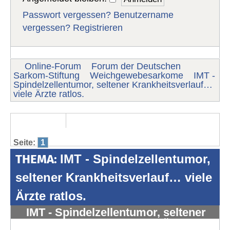
Passwort vergessen?
Benutzername
vergessen?
Registrieren
Online-Forum
Forum der Deutschen
Sarkom-Stiftung
Weichgewebesarkome
IMT -
Spindelzellentumor, seltener Krankheitsverlauf…
viele Ärzte ratlos.
Seite:
1
THEMA:
IMT - Spindelzellentumor,
seltener Krankheitsverlauf… viele
Ärzte ratlos.
IMT - Spindelzellentumor, seltener
Krankheitsverlauf… viele Ärzte