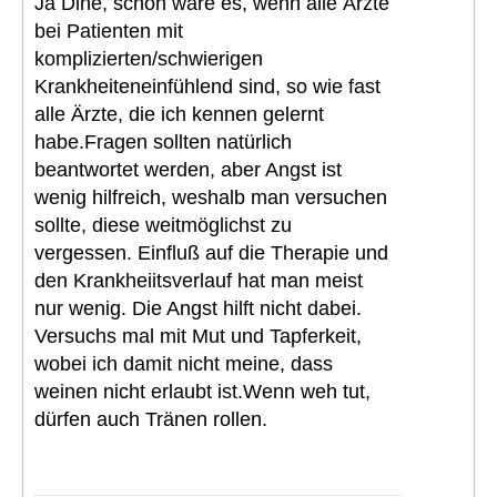
Ja Dine, schön wäre es, wenn alle Ärzte
bei Patienten mit
komplizierten/schwierigen
Krankheiteneinfühlend sind, so wie fast
alle Ärzte, die ich kennen gelernt
habe.Fragen sollten natürlich
beantwortet werden, aber Angst ist
wenig hilfreich, weshalb man versuchen
sollte, diese weitmöglichst zu
vergessen. Einfluß auf die Therapie und
den Krankheiitsverlauf hat man meist
nur wenig. Die Angst hilft nicht dabei.
Versuchs mal mit Mut und Tapferkeit,
wobei ich damit nicht meine, dass
weinen nicht erlaubt ist.Wenn weh tut,
dürfen auch Tränen rollen.