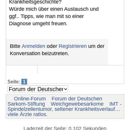
Krankheitsgeschichte?
Würde mich über einen Austausch und
ggf.. Tipps, wie man mit so einer
Diagnose umgeht freuen.
Bitte
Anmelden
oder
Registrieren
um der
Konversation beizutreten.
Seite:
1
Online-Forum
Forum der Deutschen
Sarkom-Stiftung
Weichgewebesarkome
IMT -
Spindelzellentumor, seltener Krankheitsverlauf…
viele Ärzte ratlos.
Ladezeit der Seite: 0.102 Sekunden