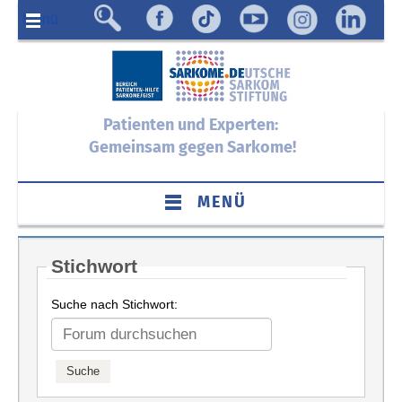
Menü
Patienten und Experten:
Gemeinsam gegen Sarkome!
MENÜ
Stichwort
Suche nach Stichwort: