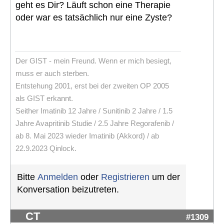
geht es Dir? Läuft schon eine Therapie
oder war es tatsächlich nur eine Zyste?
Der GIST - mein Freund. Wenn er mich besiegt,
muss er auch sterben.
Entstehung 2001, erst bei der zweiten OP 2005
als GIST erkannt.
Seither Imatinib 12 Jahre / Sunitinib 2 Jahre / 1.5
Jahre Avapritinib Studie / 2.5 Jahre Regorafenib /
ab 8. Mai 2023 wieder Imatinib (Akkord) / ab
22.9.2023 Qinlock.
Bitte
Anmelden
oder
Registrieren
um der
Konversation beizutreten.
CT
#1309