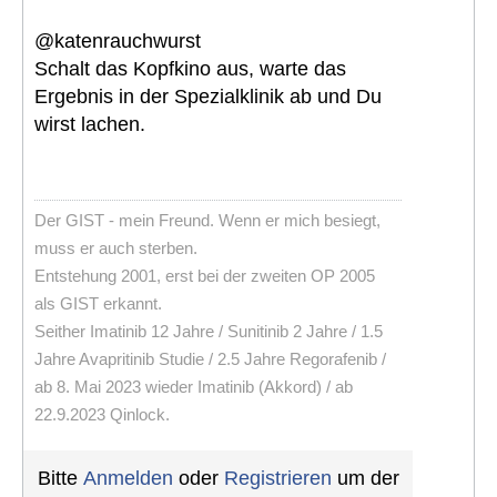
@katenrauchwurst
Schalt das Kopfkino aus, warte das
Ergebnis in der Spezialklinik ab und Du
wirst lachen.
Der GIST - mein Freund. Wenn er mich besiegt,
muss er auch sterben.
Entstehung 2001, erst bei der zweiten OP 2005
als GIST erkannt.
Seither Imatinib 12 Jahre / Sunitinib 2 Jahre / 1.5
Jahre Avapritinib Studie / 2.5 Jahre Regorafenib /
ab 8. Mai 2023 wieder Imatinib (Akkord) / ab
22.9.2023 Qinlock.
Bitte
Anmelden
oder
Registrieren
um der