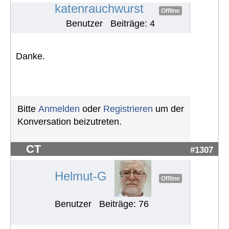
katenrauchwurst
Offline
Benutzer
Beiträge: 4
Danke.
Bitte
Anmelden
oder
Registrieren
um der
Konversation beizutreten.
CT
#1307
Helmut-G
Offline
Benutzer
Beiträge: 76