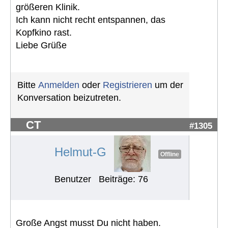
größeren Klinik.
Ich kann nicht recht entspannen, das
Kopfkino rast.
Liebe Grüße
Bitte
Anmelden
oder
Registrieren
um der
Konversation beizutreten.
CT
#1305
Helmut-G
Offline
Benutzer
Beiträge: 76
Große Angst musst Du nicht haben.