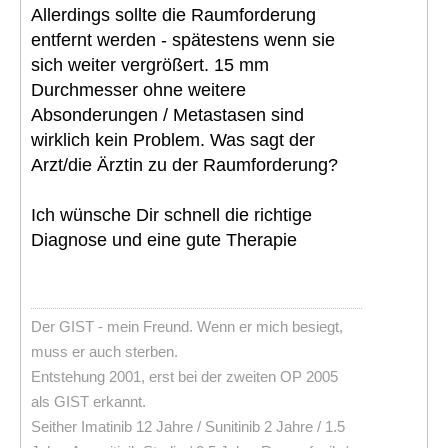
Allerdings sollte die Raumforderung
entfernt werden - spätestens wenn sie
sich weiter vergrößert. 15 mm
Durchmesser ohne weitere
Absonderungen / Metastasen sind
wirklich kein Problem. Was sagt der
Arzt/die Ärztin zu der Raumforderung?
Ich wünsche Dir schnell die richtige
Diagnose und eine gute Therapie
Der GIST - mein Freund. Wenn er mich besiegt,
muss er auch sterben.
Entstehung 2001, erst bei der zweiten OP 2005
als GIST erkannt.
Seither Imatinib 12 Jahre / Sunitinib 2 Jahre / 1.5