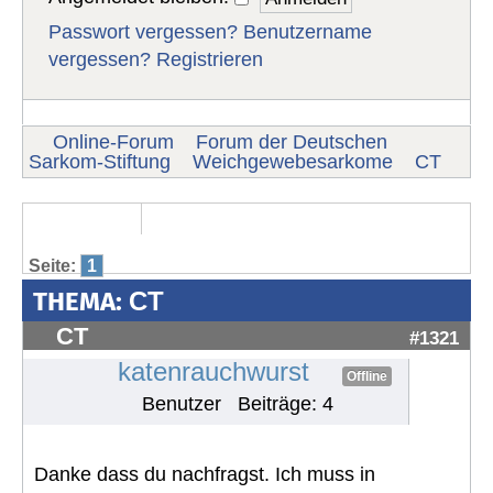
Passwort vergessen?
Benutzername
vergessen?
Registrieren
Online-Forum
Forum der Deutschen
Sarkom-Stiftung
Weichgewebesarkome
CT
Seite:
1
THEMA:
CT
CT
#1321
katenrauchwurst
Offline
Benutzer
Beiträge: 4
Danke dass du nachfragst. Ich muss in