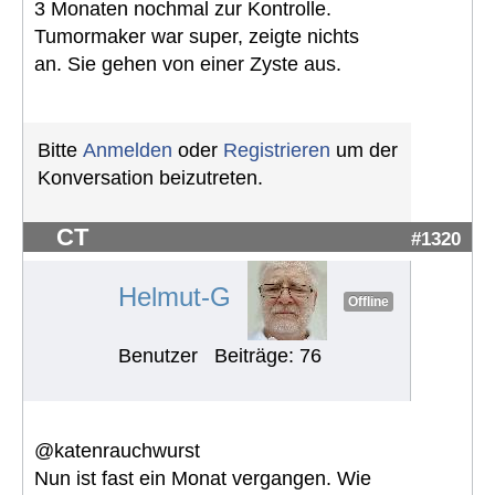
3 Monaten nochmal zur Kontrolle.
Tumormaker war super, zeigte nichts
an. Sie gehen von einer Zyste aus.
Bitte
Anmelden
oder
Registrieren
um der
Konversation beizutreten.
CT
#1320
Helmut-G
Offline
Benutzer
Beiträge: 76
@katenrauchwurst
Nun ist fast ein Monat vergangen. Wie