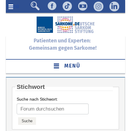
Menü
Patienten und Experten:
Gemeinsam gegen Sarkome!
MENÜ
Stichwort
Suche nach Stichwort: