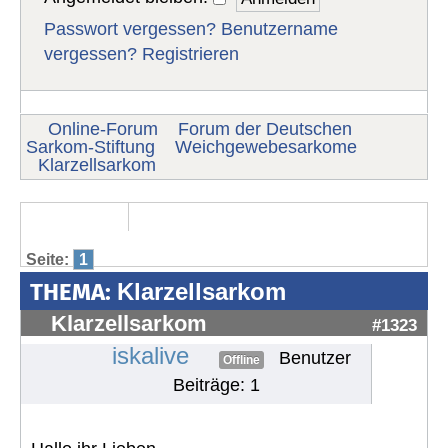
Passwort vergessen?
Benutzername
vergessen?
Registrieren
Online-Forum
Forum der Deutschen
Sarkom-Stiftung
Weichgewebesarkome
Klarzellsarkom
Seite:
1
THEMA:
Klarzellsarkom
Klarzellsarkom
#1323
iskalive
Benutzer
Offline
Beiträge: 1