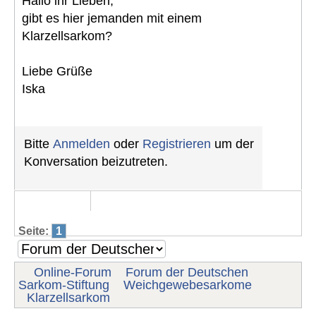
Hallo ihr Lieben,
gibt es hier jemanden mit einem
Klarzellsarkom?
Liebe Grüße
Iska
Bitte
Anmelden
oder
Registrieren
um der
Konversation beizutreten.
Seite:
1
Online-Forum
Forum der Deutschen
Sarkom-Stiftung
Weichgewebesarkome
Klarzellsarkom