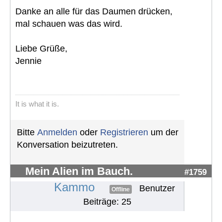
Danke an alle für das Daumen drücken,
mal schauen was das wird.
Liebe Grüße,
Jennie
It is what it is.
Bitte
Anmelden
oder
Registrieren
um der
Konversation beizutreten.
Mein Alien im Bauch.
#1759
Kammo
Benutzer
Offline
Beiträge: 25