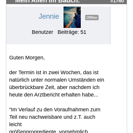
Mein Alien im Bauch.
#1760
Jennie
Offline
Benutzer
Beiträge: 51
Guten Morgen,
der Termin ist in zwei Wochen, das ist
natürlich unter normalen Umständen ein
überbrückbare Zeit, aber nachdem ich
heute den Arztbericht erhalten habe...
"Im Verlauf zu den Voraufnahmen zum
Teil neu nachweisbare und z.T. auch
leicht
größenprogrediente, vornehmlich