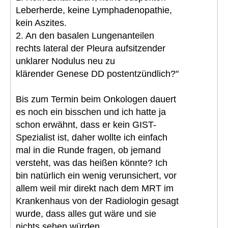
Leberherde, keine Lymphadenopathie,
kein Aszites.
2. An den basalen Lungenanteilen
rechts lateral der Pleura aufsitzender
unklarer Nodulus neu zu
klärender Genese DD postentzündlich?"
Bis zum Termin beim Onkologen dauert
es noch ein bisschen und ich hatte ja
schon erwähnt, dass er kein GIST-
Spezialist ist, daher wollte ich einfach
mal in die Runde fragen, ob jemand
versteht, was das heißen könnte? Ich
bin natürlich ein wenig verunsichert, vor
allem weil mir direkt nach dem MRT im
Krankenhaus von der Radiologin gesagt
wurde, dass alles gut wäre und sie
nichts sehen würden.