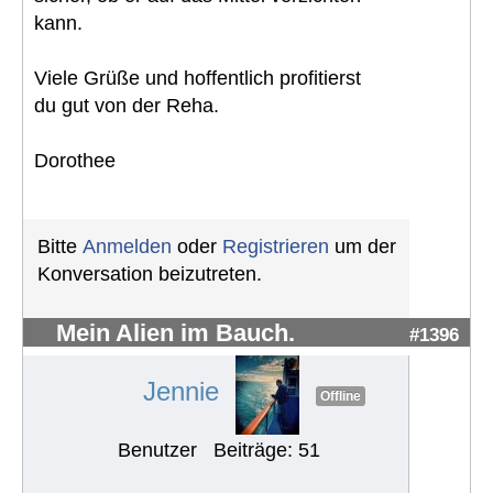
kann.
Viele Grüße und hoffentlich profitierst
du gut von der Reha.
Dorothee
Bitte
Anmelden
oder
Registrieren
um der
Konversation beizutreten.
Mein Alien im Bauch.
#1396
Jennie
Offline
Benutzer
Beiträge: 51