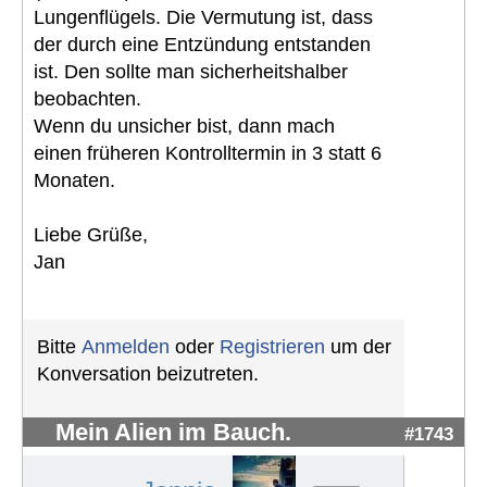
Lungenflügels. Die Vermutung ist, dass
der durch eine Entzündung entstanden
ist. Den sollte man sicherheitshalber
beobachten.
Wenn du unsicher bist, dann mach
einen früheren Kontrolltermin in 3 statt 6
Monaten.
Liebe Grüße,
Jan
Bitte
Anmelden
oder
Registrieren
um der
Konversation beizutreten.
Mein Alien im Bauch.
#1743