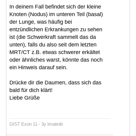
In deinem Fall befindet sich der kleine
Knoten (Nodus) im unteren Teil (basal)
der Lunge, was häufig bei
entzündlichen Erkrankungen zu sehen
ist (die Schwerkraft sammelt das da
unten), falls du also seit dem letzten
MRT/CT z.B. etwas schwerer erkältet
oder ähnliches warst, könnte das noch
ein Hinweis darauf sein.
Drücke dir die Daumen, dass sich das
bald für dich klärt!
Liebe Grüße
GIST Exon 11 - 3y Imatinib