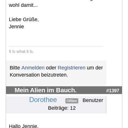
wohl damit...
Liebe Grüße,
Jennie
It is what it is.
Bitte
Anmelden
oder
Registrieren
um der
Konversation beizutreten.
Mein Alien im Bauch.
#1397
Dorothee
Benutzer
Offline
Beiträge: 12
Hallo Jennie,