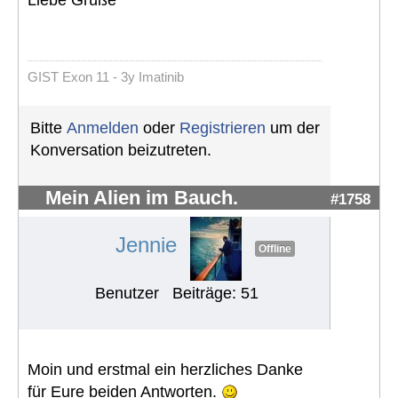
Liebe Grüße
GIST Exon 11 - 3y Imatinib
Bitte
Anmelden
oder
Registrieren
um der
Konversation beizutreten.
Mein Alien im Bauch.
#1758
Jennie
Offline
Benutzer
Beiträge: 51
Moin und erstmal ein herzliches Danke
für Eure beiden Antworten.