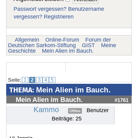
Passwort vergessen?
Benutzername
vergessen?
Registrieren
Allgemein
Online-Forum
Forum der
Deutschen Sarkom-Stiftung
GIST
Meine
Geschichte
Mein Alien im Bauch.
Seite:
1
2
3
4
5
THEMA:
Mein Alien im Bauch.
Mein Alien im Bauch.
#1761
Kammo
Benutzer
Offline
Beiträge: 25