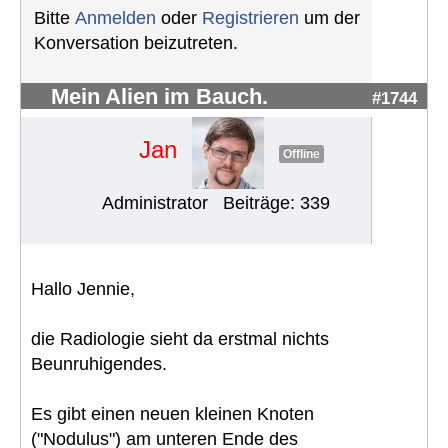
Bitte
Anmelden
oder
Registrieren
um der
Konversation beizutreten.
Mein Alien im Bauch.
#1744
Jan
Offline
Administrator
Beiträge: 339
Hallo Jennie,
die Radiologie sieht da erstmal nichts
Beunruhigendes.
Es gibt einen neuen kleinen Knoten
("Nodulus") am unteren Ende des