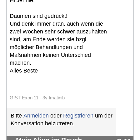
Hi Jennie,
Daumen sind gedrückt!
Und denk immer dran, auch wenn die
zwei Wochen sehr schwer auszuhalten
sind, am Ende werden sie bzgl.
möglicher Behandlungen und
Maßnahmen keinen Unterschied
machen.
Alles Beste
GIST Exon 11 - 3y Imatinib
Bitte
Anmelden
oder
Registrieren
um der
Konversation beizutreten.