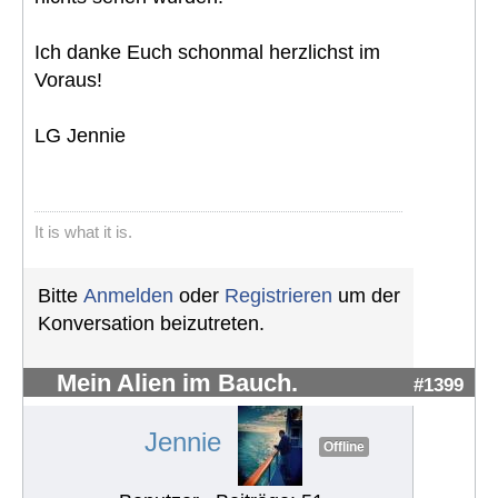
Ich danke Euch schonmal herzlichst im
Voraus!
LG Jennie
It is what it is.
Bitte
Anmelden
oder
Registrieren
um der
Konversation beizutreten.
Mein Alien im Bauch.
#1399
Jennie
Offline