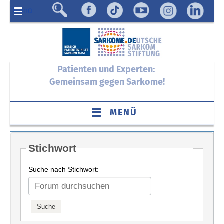
Menü
Patienten und Experten:
Gemeinsam gegen Sarkome!
MENÜ
Stichwort
Suche nach Stichwort: