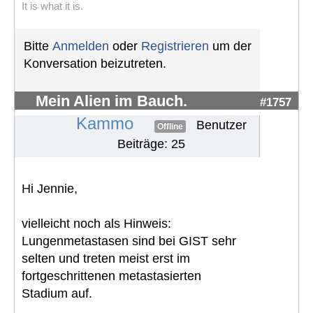
It is what it is.
Bitte
Anmelden
oder
Registrieren
um der
Konversation beizutreten.
Mein Alien im Bauch.
#1757
Kammo
Benutzer
Offline
Beiträge: 25
Hi Jennie,
vielleicht noch als Hinweis:
Lungenmetastasen sind bei GIST sehr
selten und treten meist erst im
fortgeschrittenen metastasierten
Stadium auf.