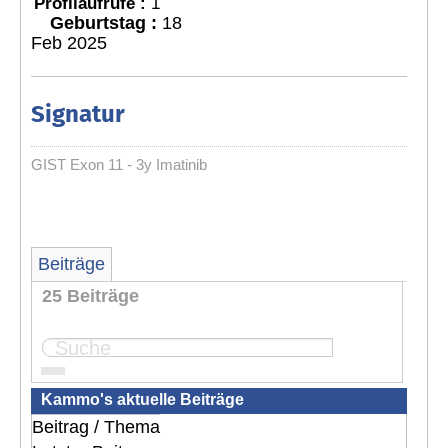
Profilaufrufe :
1
Geburtstag :
18
Feb 2025
Signatur
GIST Exon 11 - 3y Imatinib
Beiträge
25 Beiträge
Seite:
1
2
3
Kammo's aktuelle Beiträge
Beitrag / Thema