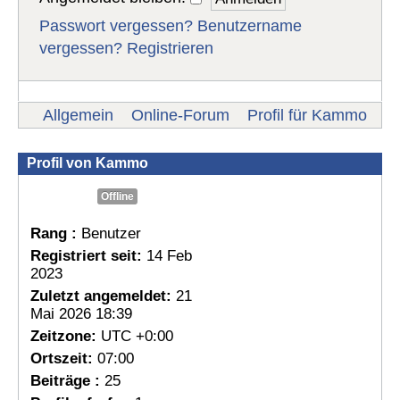
Passwort vergessen?
Benutzername
vergessen?
Registrieren
Allgemein
Online-Forum
Profil für Kammo
Profil von Kammo
Offline
Rang :
Benutzer
Registriert seit:
14 Feb
2023
Zuletzt angemeldet:
21
Mai 2026 18:39
Zeitzone:
UTC +0:00
Ortszeit:
07:00
Beiträge :
25