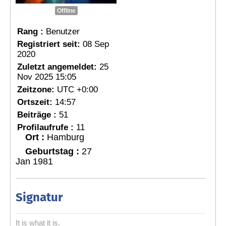
Offline
Rang :
Benutzer
Registriert seit:
08 Sep
2020
Zuletzt angemeldet:
25
Nov 2025 15:05
Zeitzone:
UTC +0:00
Ortszeit:
14:57
Beiträge :
51
Profilaufrufe :
11
Ort :
Hamburg
Geburtstag :
27
Jan 1981
Signatur
It is what it is.