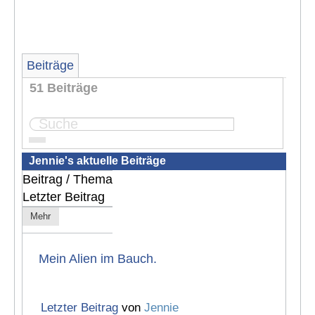
Beiträge
51 Beiträge
...
Seite:
1
2
3
4
6
Jennie's aktuelle Beiträge
Beitrag / Thema
Letzter Beitrag
Mehr
Mein Alien im Bauch.
Letzter Beitrag
von
Jennie