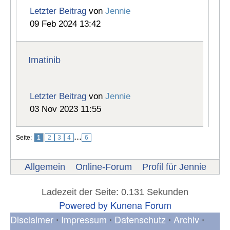
Letzter Beitrag
von
Jennie
09 Feb 2024 13:42
Imatinib
Letzter Beitrag
von
Jennie
03 Nov 2023 11:55
...
Seite:
1
2
3
4
6
Allgemein
Online-Forum
Profil für Jennie
Ladezeit der Seite: 0.131 Sekunden
Powered by
Kunena Forum
Disclaimer
Impressum
Datenschutz
Archiv
•
•
•
•