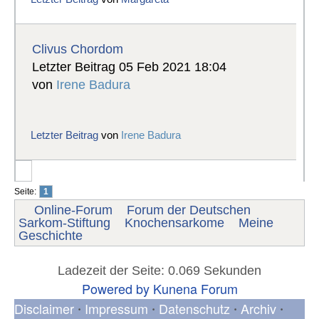
Clivus Chordom
Letzter Beitrag 05 Feb 2021 18:04
von
Irene Badura
Letzter Beitrag
von
Irene Badura
Seite:
1
Online-Forum
Forum der Deutschen
Sarkom-Stiftung
Knochensarkome
Meine
Geschichte
Ladezeit der Seite: 0.069 Sekunden
Powered by
Kunena Forum
Disclaimer
Impressum
Datenschutz
Archiv
•
•
•
•