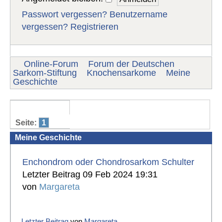
Passwort vergessen?
Benutzername
vergessen?
Registrieren
Online-Forum
Forum der Deutschen
Sarkom-Stiftung
Knochensarkome
Meine
Geschichte
Seite:
1
Meine Geschichte
Enchondrom oder Chondrosarkom Schulter
Letzter Beitrag 09 Feb 2024 19:31
von
Margareta
Letzter Beitrag
von
Margareta