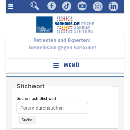
Menü
Patienten und Experten:
Gemeinsam gegen Sarkome!
MENÜ
Stichwort
Suche nach Stichwort: