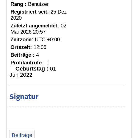
Rang :
Benutzer
Registriert seit:
25 Dez
2020
Zuletzt angemeldet:
02
Mai 2026 20:57
Zeitzone:
UTC +0:00
Ortszeit:
12:06
Beiträge :
4
Profilaufrufe :
1
Geburtstag :
01
Jun 2022
Signatur
Beiträge