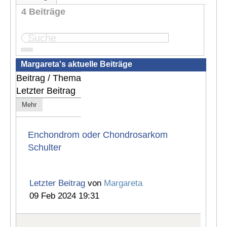
4 Beiträge
Seite:
1
Margareta's aktuelle Beiträge
Beitrag / Thema
Letzter Beitrag
Mehr
Enchondrom oder Chondrosarkom
Schulter
Letzter Beitrag
von
Margareta
09 Feb 2024 19:31