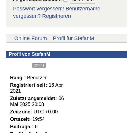
Passwort vergessen?
Benutzername
vergessen?
Registrieren
Online-Forum
Profil für StefanM
Profil von StefanM
Offline
Rang :
Benutzer
Registriert seit:
16 Apr
2021
Zuletzt angemeldet:
06
Mai 2025 20:08
Zeitzone:
UTC +0:00
Ortszeit:
19:54
Beiträge :
6