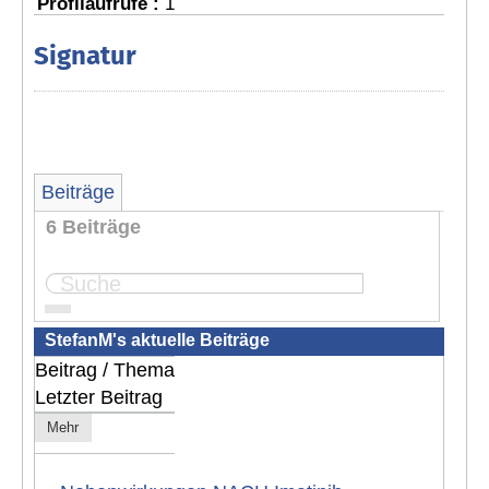
Profilaufrufe :
1
Signatur
Beiträge
6 Beiträge
Seite:
1
StefanM's aktuelle Beiträge
Beitrag / Thema
Letzter Beitrag
Mehr