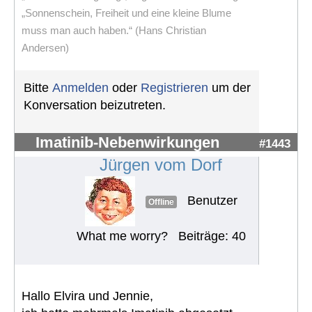
„Sonnenschein, Freiheit und eine kleine Blume
muss man auch haben.“ (Hans Christian
Andersen)
Bitte
Anmelden
oder
Registrieren
um der
Konversation beizutreten.
Imatinib-Nebenwirkungen
#1443
Jürgen vom Dorf
Benutzer
Offline
What me worry?
Beiträge: 40
Hallo Elvira und Jennie,