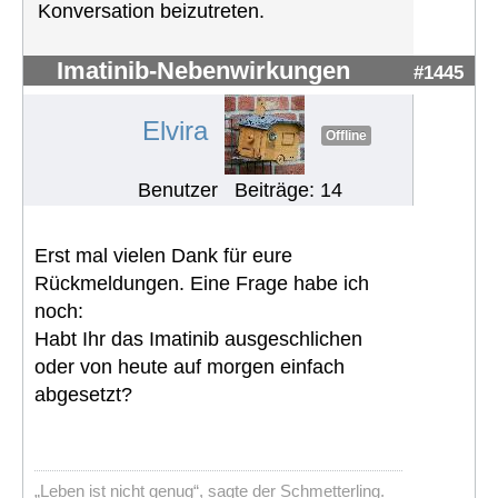
Konversation beizutreten.
Imatinib-Nebenwirkungen
#1445
Elvira
Offline
Benutzer
Beiträge: 14
Erst mal vielen Dank für eure
Rückmeldungen. Eine Frage habe ich
noch:
Habt Ihr das Imatinib ausgeschlichen
oder von heute auf morgen einfach
abgesetzt?
„Leben ist nicht genug“, sagte der Schmetterling.