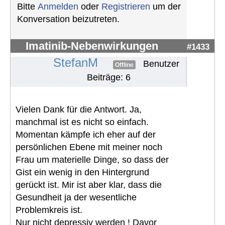
Bitte
Anmelden
oder
Registrieren
um der
Konversation beizutreten.
Imatinib-Nebenwirkungen
#1433
StefanM
Benutzer
Offline
Beiträge: 6
Vielen Dank für die Antwort. Ja,
manchmal ist es nicht so einfach.
Momentan kämpfe ich eher auf der
persönlichen Ebene mit meiner noch
Frau um materielle Dinge, so dass der
Gist ein wenig in den Hintergrund
gerückt ist. Mir ist aber klar, dass die
Gesundheit ja der wesentliche
Problemkreis ist.
Nur nicht depressiv werden ! Davor