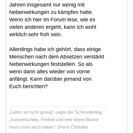
Jahren insgesamt nur wenig mit
Nebenwirkungen zu kämpfen hatte.
Wenn ich hier im Forum lese, wie es
vielen anderen ergeht, kann ich wohl
wirklich sehr froh sein.
Allerdings habe ich gehört, dass einige
Menschen nach dem Absetzen verstärkt
Nebenwirkungen feststellen. So als
wenn dann alles wieder von vorne
anfängt. Kann darüber jemand von
Euch berichten?
„Leben ist nicht genug“, sagte der Schmetterling.
„Sonnenschein, Freiheit und eine kleine Blume
muss man auch haben.“ (Hans Christian