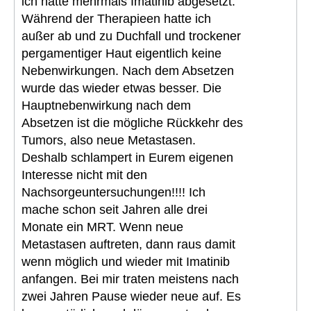
ich hatte mehrmals Imatinib abgesetzt.
Während der Therapieen hatte ich
außer ab und zu Duchfall und trockener
pergamentiger Haut eigentlich keine
Nebenwirkungen. Nach dem Absetzen
wurde das wieder etwas besser. Die
Hauptnebenwirkung nach dem
Absetzen ist die mögliche Rückkehr des
Tumors, also neue Metastasen.
Deshalb schlampert in Eurem eigenen
Interesse nicht mit den
Nachsorgeuntersuchungen!!!! Ich
mache schon seit Jahren alle drei
Monate ein MRT. Wenn neue
Metastasen auftreten, dann raus damit
wenn möglich und wieder mit Imatinib
anfangen. Bei mir traten meistens nach
zwei Jahren Pause wieder neue auf. Es