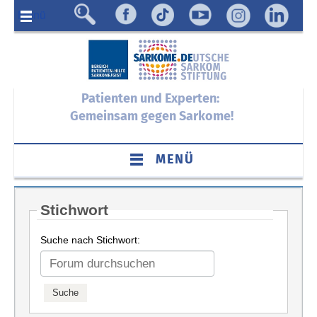
Menü
Patienten und Experten:
Gemeinsam gegen Sarkome!
MENÜ
Stichwort
Suche nach Stichwort: