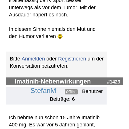
kräftemässig dank Sport besser
unterwegs als vor dem Tumor. Mit der
Ausdauer hapert es noch.
In diesem Sinne niemals den Mut und
den Humor verlieren
Bitte
Anmelden
oder
Registrieren
um der
Konversation beizutreten.
Imatinib-Nebenwirkungen
#1423
StefanM
Benutzer
Offline
Beiträge: 6
Ich nehme nun schon 15 Jahre Imatinib
400 mg. Es war vor 5 Jahren geplant,