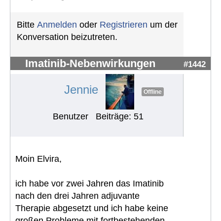
Bitte
Anmelden
oder
Registrieren
um der
Konversation beizutreten.
Imatinib-Nebenwirkungen
#1442
Jennie
Offline
Benutzer
Beiträge: 51
Moin Elvira,
ich habe vor zwei Jahren das Imatinib
nach den drei Jahren adjuvante
Therapie abgesetzt und ich habe keine
großen Probleme mit fortbestehenden