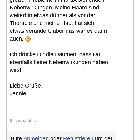
Nebenwirkungen. Meine Haare sind
weiterhin etwas dünner als vor der
Therapie und meine Haut hat sich
etwas verändert, aber das war es dann
auch.
Ich drücke Dir die Daumen, dass Du
ebenfalls keine Nebenwirkungen haben
wirst.
Liebe Grüße,
Jennie
It is what it is.
Bitte
Anmelden
oder
Registrieren
um der