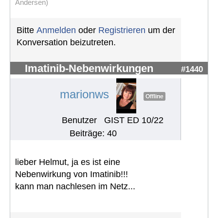
Andersen)
Bitte
Anmelden
oder
Registrieren
um der
Konversation beizutreten.
Imatinib-Nebenwirkungen
#1440
marionws
Offline
Benutzer
GIST ED 10/22
Beiträge: 40
lieber Helmut, ja es ist eine
Nebenwirkung von Imatinib!!!
kann man nachlesen im Netz...