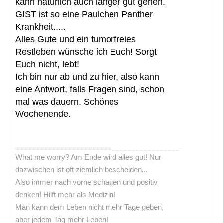
kann natürlich auch länger gut gehen.
GIST ist so eine Paulchen Panther
Krankheit.....
Alles Gute und ein tumorfreies
Restleben wünsche ich Euch! Sorgt
Euch nicht, lebt!
Ich bin nur ab und zu hier, also kann
eine Antwort, falls Fragen sind, schon
mal was dauern. Schönes
Wochenende.
What me worry? Am Ende wird alles gut! Nur
dazwischen ist oft ziemlich bescheiden...
Also immer nach vorne schauen und positiv
denken! Hilft mehr als Medizin!
Man kann dem Leben nicht mehr Tage geben,
aber jedem Tag mehr Leben!