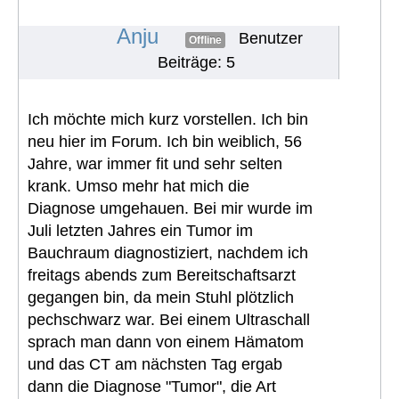
unbemerkt
#712
Anju
Benutzer
Offline
Beiträge: 5
Ich möchte mich kurz vorstellen. Ich bin
neu hier im Forum. Ich bin weiblich, 56
Jahre, war immer fit und sehr selten
krank. Umso mehr hat mich die
Diagnose umgehauen. Bei mir wurde im
Juli letzten Jahres ein Tumor im
Bauchraum diagnostiziert, nachdem ich
freitags abends zum Bereitschaftsarzt
gegangen bin, da mein Stuhl plötzlich
pechschwarz war. Bei einem Ultraschall
sprach man dann von einem Hämatom
und das CT am nächsten Tag ergab
dann die Diagnose "Tumor", die Art