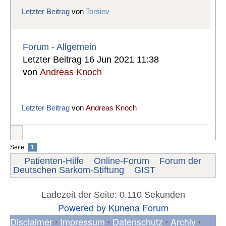
Letzter Beitrag
von
Torsiev
Forum - Allgemein
Letzter Beitrag 16 Jun 2021 11:38
von
Andreas Knoch
Letzter Beitrag
von
Andreas Knoch
Seite:
1
Patienten-Hilfe
Online-Forum
Forum der
Deutschen Sarkom-Stiftung
GIST
Ladezeit der Seite: 0.110 Sekunden
Powered by
Kunena Forum
Disclaimer
Impressum
Datenschutz
Archiv
•
•
•
•