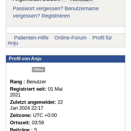
Passwort vergessen?
Benutzername
vergessen?
Registrieren
Patienten-Hilfe
Online-Forum
Profil für
Anju
Profil von Anju
Offline
Rang :
Benutzer
Registriert seit:
01 Mai
2021
Zuletzt angemeldet:
22
Jan 2024 22:17
Zeitzone:
UTC +0:00
Ortszeit:
03:59
Beiträge :
5