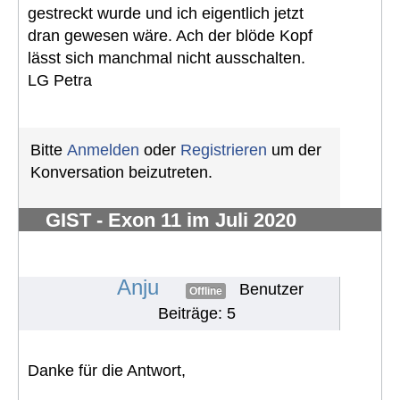
gestreckt wurde und ich eigentlich jetzt
dran gewesen wäre. Ach der blöde Kopf
lässt sich manchmal nicht ausschalten.
LG Petra
Bitte
Anmelden
oder
Registrieren
um der
Konversation beizutreten.
GIST - Exon 11 im Juli 2020
diagnostiziert- 2,5 kg - vorher
unbemerkt
#731
Anju
Benutzer
Offline
Beiträge: 5
Danke für die Antwort,