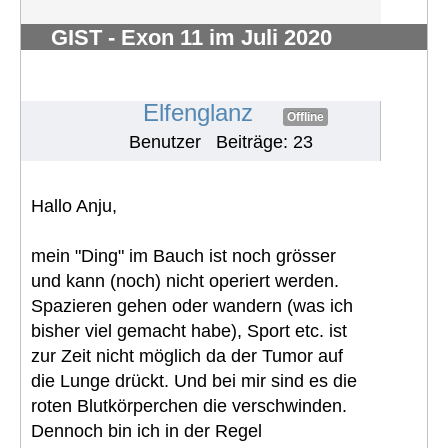
GIST - Exon 11 im Juli 2020
diagnostiziert- 2,5 kg - vorher
unbemerkt
#715
Elfenglanz
Offline
Benutzer
Beiträge: 23
Hallo Anju,
mein "Ding" im Bauch ist noch grösser
und kann (noch) nicht operiert werden.
Spazieren gehen oder wandern (was ich
bisher viel gemacht habe), Sport etc. ist
zur Zeit nicht möglich da der Tumor auf
die Lunge drückt. Und bei mir sind es die
roten Blutkörperchen die verschwinden.
Dennoch bin ich in der Regel