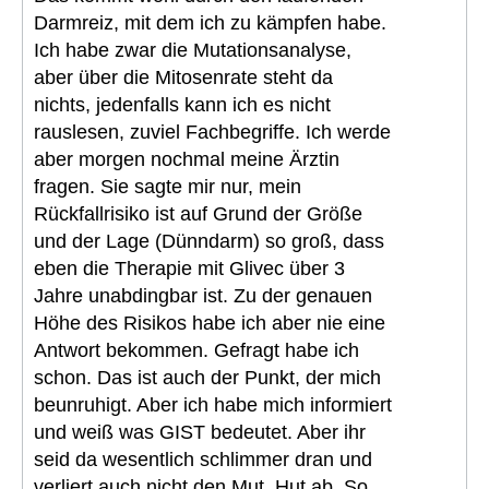
Darmreiz, mit dem ich zu kämpfen habe.
Ich habe zwar die Mutationsanalyse,
aber über die Mitosenrate steht da
nichts, jedenfalls kann ich es nicht
rauslesen, zuviel Fachbegriffe. Ich werde
aber morgen nochmal meine Ärztin
fragen. Sie sagte mir nur, mein
Rückfallrisiko ist auf Grund der Größe
und der Lage (Dünndarm) so groß, dass
eben die Therapie mit Glivec über 3
Jahre unabdingbar ist. Zu der genauen
Höhe des Risikos habe ich aber nie eine
Antwort bekommen. Gefragt habe ich
schon. Das ist auch der Punkt, der mich
beunruhigt. Aber ich habe mich informiert
und weiß was GIST bedeutet. Aber ihr
seid da wesentlich schlimmer dran und
verliert auch nicht den Mut, Hut ab. So