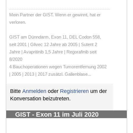
Mein Partner der GIST. Wenn er gewinnt, hat er
verloren.
GIST am Dünndarm, Exon 11, DEL Codon 558,
seit 2001 | Glivec 12 Jahre ab 2005 | Sutent 2
Jahre | Avapritinib 1,5 Jahre | Regorafinib seit
8/2020
4 Bauchoperationen wegen Tumorentfernung 2002
| 2005 | 2013 | 2017 zusätzl. Gallenblase...
Bitte
Anmelden
oder
Registrieren
um der
Konversation beizutreten.
GIST - Exon 11 im Juli 2020
diagnostiziert- 2,5 kg - vorher
unbemerkt