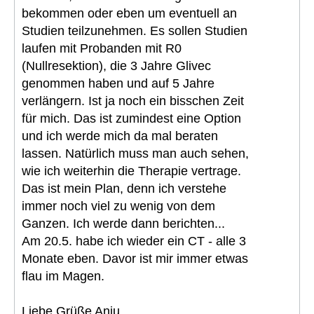
bekommen oder eben um eventuell an
Studien teilzunehmen. Es sollen Studien
laufen mit Probanden mit R0
(Nullresektion), die 3 Jahre Glivec
genommen haben und auf 5 Jahre
verlängern. Ist ja noch ein bisschen Zeit
für mich. Das ist zumindest eine Option
und ich werde mich da mal beraten
lassen. Natürlich muss man auch sehen,
wie ich weiterhin die Therapie vertrage.
Das ist mein Plan, denn ich verstehe
immer noch viel zu wenig von dem
Ganzen. Ich werde dann berichten...
Am 20.5. habe ich wieder ein CT - alle 3
Monate eben. Davor ist mir immer etwas
flau im Magen.
Liebe Grüße Anju