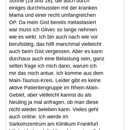
Söhne (19 und 16), die auch durch
einiges durchmussten mit der kranken
Mama und einer recht umfangreichen
OP. Da mein Gist bereits metastasiert
war muss ich Glivec so lange nehmen
wie es wirkt. Ich bin auch nach wie vor
berufstätig, das hilft manchmal vielleicht
auch beim Gist vergessen. Aber es kann
durchaus auch eine Belastung sein, ganz
selten frage ich mich dann, warum ich
mir das noch antue. Ich komme aus dem
Main-Taunus-Kreis. Leider gibt es keine
aktive Patientengruppe im Rhein-Main-
Gebiet, aber vielleicht kannst du als
Neuling ja mal anfragen, ob man diese
nicht wieder beleben kann. Vieles geht
auch online. Ich werde im
Sarkomzentrum am Klinikum Frankfurt