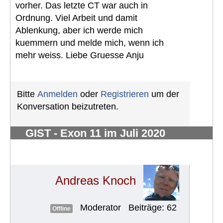
vorher. Das letzte CT war auch in
Ordnung. Viel Arbeit und damit
Ablenkung, aber ich werde mich
kuemmern und melde mich, wenn ich
mehr weiss. Liebe Gruesse Anju
Bitte
Anmelden
oder
Registrieren
um der
Konversation beizutreten.
GIST - Exon 11 im Juli 2020
diagnostiziert- 2,5 kg - vorher
unbemerkt
#743
Andreas Knoch
Moderator
Beiträge: 62
Offline