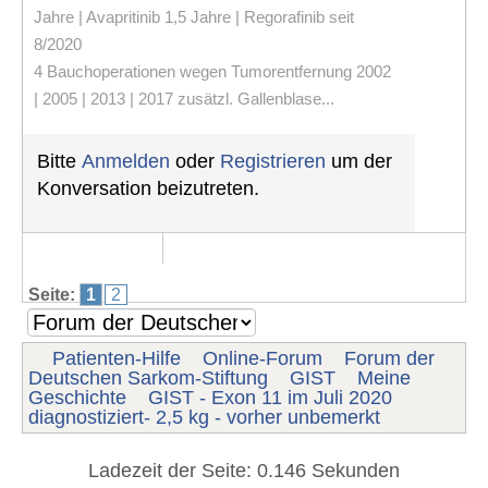
Jahre | Avapritinib 1,5 Jahre | Regorafinib seit
8/2020
4 Bauchoperationen wegen Tumorentfernung 2002
| 2005 | 2013 | 2017 zusätzl. Gallenblase...
Bitte
Anmelden
oder
Registrieren
um der
Konversation beizutreten.
Seite:
1
2
Patienten-Hilfe
Online-Forum
Forum der
Deutschen Sarkom-Stiftung
GIST
Meine
Geschichte
GIST - Exon 11 im Juli 2020
diagnostiziert- 2,5 kg - vorher unbemerkt
Ladezeit der Seite: 0.146 Sekunden