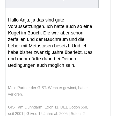
Hallo Anju, ja das sind gute
Voraussetzungen. Ich hatte auch so eine
Kugel im Bauch. Die war aber schon
zerfallen und der Bauchraum und die
Leber mit Metastasen besetzt. Und ich
habe bisher zwanzig Jahre überlebt. Das
und mehr dürfte dann bei Deinen
Bedingungen auch möglich sein.
Mein Partner der GIST. Wenn er gewinnt, hat er
verloren.
GIST am Dünndarm, Exon 11, DEL Codon 558,
seit 2001 | Glivec 12 Jahre ab 2005 | Sutent 2