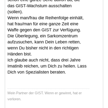
das GIST-Wachstum ausschalten
(sollen).
Wenn man/frau die Reihenfolge einhält,
hat frau/man für eine ganze Zeit eine
Waffe gegen den GIST zur Verfügung.
Die Überlegung, ein Sarkomzentrum
aufzusuchen, kann Dein Leben retten,
wenn Du bisher nicht in den richtigen
Händen bist.
Ich glaube auch nicht, dass drei Jahre
Imatinib reichen, um Dich zu heilen. Lass
Dich von Spezialisten beraten.
Mein Partner der GIST. Wenn er gewinnt, hat er
verloren.