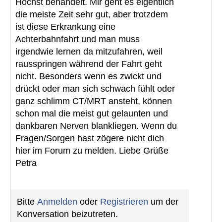
Höchst behandelt. Mir geht es eigentlich
die meiste Zeit sehr gut, aber trotzdem
ist diese Erkrankung eine
Achterbahnfahrt und man muss
irgendwie lernen da mitzufahren, weil
rausspringen während der Fahrt geht
nicht. Besonders wenn es zwickt und
drückt oder man sich schwach fühlt oder
ganz schlimm CT/MRT ansteht, können
schon mal die meist gut gelaunten und
dankbaren Nerven blankliegen. Wenn du
Fragen/Sorgen hast zögere nicht dich
hier im Forum zu melden. Liebe Grüße
Petra
Bitte
Anmelden
oder
Registrieren
um der
Konversation beizutreten.