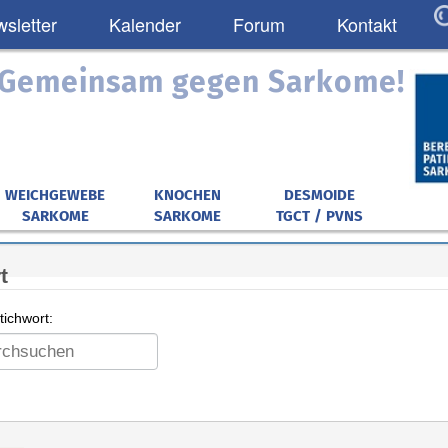
sletter
Kalender
Forum
Kontakt
: Gemeinsam gegen Sarkome!
WEICHGEWEBE
KNOCHEN
DESMOIDE
SARKOME
SARKOME
TGCT / PVNS
t
ichwort: