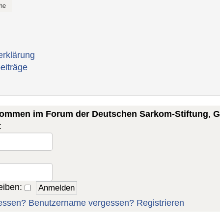
erklärung
eiträge
lkommen im Forum der Deutschen Sarkom-Stiftung
,
G
:
eiben:
essen?
Benutzername vergessen?
Registrieren