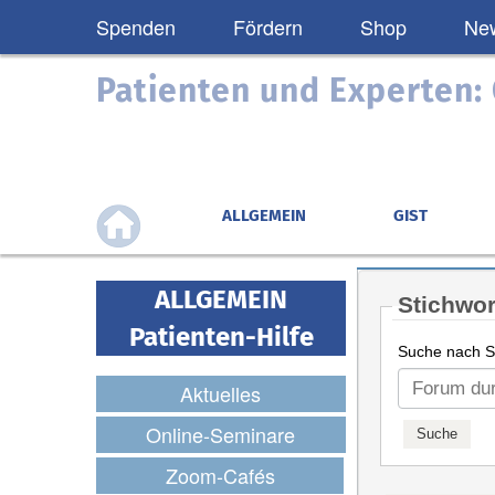
Spenden
Fördern
Shop
New
Patienten und Experten
ALLGEMEIN
GIST
ALLGEMEIN
Stichwor
Patienten-Hilfe
Suche nach St
Aktuelles
Online-Seminare
Zoom-Cafés