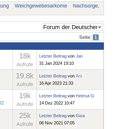
tung
Weichgewebesarkome
Nachsorge,
Seite:
1
18k
Letzter Beitrag
von
Jan
31 Jan 2024 19:10
Aufrufe
19.8k
Letzter Beitrag
von
Ani
16 Apr 2023 21:33
Aufrufe
19k
Letzter Beitrag
von
Helmut-G
02
14 Dez 2022 10:47
Aufrufe
25k
Letzter Beitrag
von
Gisa
06 Nov 2021 07:05
Aufrufe