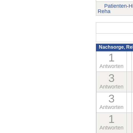
Patienten-Hi
Reha
Nachsorge, Re
1
Antworten
3
Antworten
3
Antworten
1
Antworten