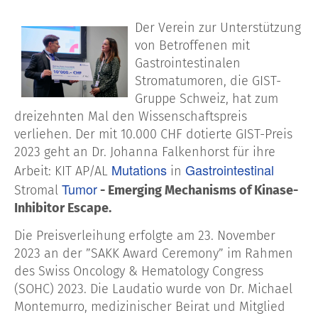
Der Verein zur Unterstützung
von Betroffenen mit
Gastrointestinalen
Stromatumoren, die GIST-
Gruppe Schweiz, hat zum
dreizehnten Mal den Wissenschaftspreis
verliehen. Der mit 10.000 CHF dotierte GIST-Preis
2023 geht an Dr. Johanna Falkenhorst für ihre
Mutations
Gastrointestinal
Arbeit: KIT AP/AL
in
Tumor
Stromal
- Emerging Mechanisms of Kinase-
Inhibitor Escape.
Die Preisverleihung erfolgte am 23. November
2023 an der ”SAKK Award Ceremony” im Rahmen
des Swiss Oncology & Hematology Congress
(SOHC) 2023. Die Laudatio wurde von Dr. Michael
Montemurro, medizinischer Beirat und Mitglied