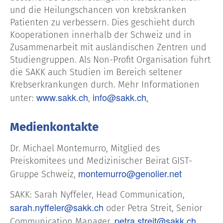
und die Heilungschancen von krebskranken
Patienten zu verbessern. Dies geschieht durch
Kooperationen innerhalb der Schweiz und in
Zusammenarbeit mit ausländischen Zentren und
Studiengruppen. Als Non-Profit Organisation führt
die SAKK auch Studien im Bereich seltener
Krebserkrankungen durch. Mehr Informationen
www.sakk.ch
info@sakk.ch
unter:
,
.
Medienkontakte
Dr. Michael Montemurro, Mitglied des
Preiskomitees und Medizinischer Beirat GIST-
montemurro@genolier.net
Gruppe Schweiz,
SAKK: Sarah Nyffeler, Head Communication,
sarah.nyffeler@sakk.ch
oder Petra Streit, Senior
petra.streit@sakk.ch
Communication Manager,