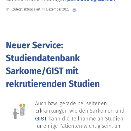
Zuletzt aktualisiert: 11. Dezember 2023
Neuer Service:
Studiendatenbank
Sarkome/GIST mit
rekrutierenden Studien
Auch bzw. gerade bei seltenen
Erkrankungen wie den Sarkomen und
GIST
kann die Teilnahme an Studien
für einige Patienten wichtig sein, um