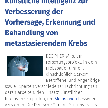
Künstliche Intelligenz zur
Verbesserung der
Vorhersage, Erkennung und
Behandlung von
metastasierendem Krebs
DECIPHER-M ist ein
Forschungsprojekt, in dem
Krebspatient:innen,
einschließlich Sarkom-
Betroffene, und Angehörige
sowie Experten verschiedener Fachrichtungnen
daran arbeiten, den Einsatz künstlicher
Metastasen
Intelligenz zu prüfen, um
besser zu
verstehen. Die Deutsche Sarkom-Stiftung ist als