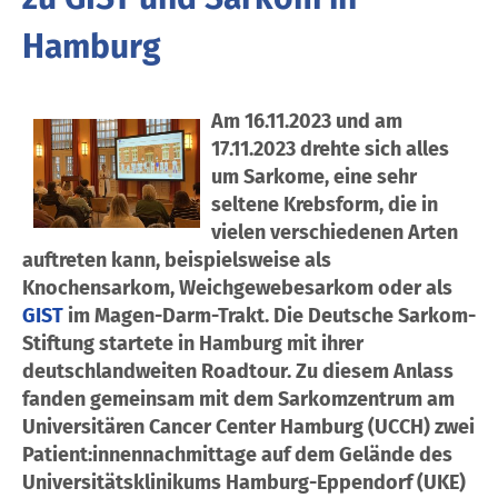
Hamburg
Am 16.11.2023 und am
17.11.2023 drehte sich alles
um Sarkome, eine sehr
seltene Krebsform, die in
vielen verschiedenen Arten
auftreten kann, beispielsweise als
Knochensarkom, Weichgewebesarkom oder als
GIST
im Magen-Darm-Trakt. Die Deutsche Sarkom-
Stiftung startete in Hamburg mit ihrer
deutschlandweiten Roadtour. Zu diesem Anlass
fanden gemeinsam mit dem Sarkomzentrum am
Universitären Cancer Center Hamburg (UCCH) zwei
Patient:innennachmittage auf dem Gelände des
Universitätsklinikums Hamburg-Eppendorf (UKE)