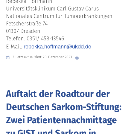
Rebekka Hoffmann
Universitätsklinikum Carl Gustav Carus
Nationales Centrum für Tumorerkrankungen
Fetscherstraße 74
01307 Dresden
Telefon: 0351/ 458-13546
rebekka.hoffmann@ukdd.de
E-Mail:
Zuletzt aktualisiert: 20. Dezember 2023
Auftakt der Roadtour der
Deutschen Sarkom-Stiftung:
Zwei Patientennachmittage
zu GIST und Sarkom in