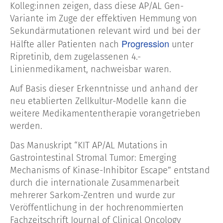
Kolleg:innen zeigen, dass diese AP/AL Gen-
Variante im Zuge der effektiven Hemmung von
Sekundärmutationen relevant wird und bei der
Progression
Hälfte aller Patienten nach
unter
Ripretinib, dem zugelassenen 4.-
Linienmedikament, nachweisbar waren.
Auf Basis dieser Erkenntnisse und anhand der
neu etablierten Zellkultur-Modelle kann die
weitere Medikamententherapie vorangetrieben
werden.
Das Manuskript “KIT AP/AL Mutations in
Gastrointestinal Stromal Tumor: Emerging
Mechanisms of Kinase-Inhibitor Escape” entstand
durch die internationale Zusammenarbeit
mehrerer Sarkom-Zentren und wurde zur
Veröffentlichung in der hochrenommierten
Fachzeitschrift Journal of Clinical Oncology