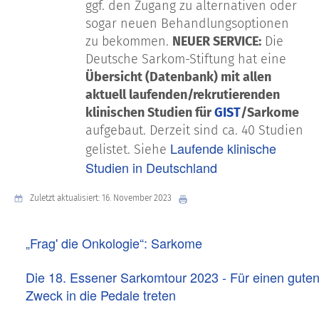
ggf. den Zugang zu alternativen oder
sogar neuen Behandlungsoptionen
zu bekommen.
NEUER SERVICE:
Die
Deutsche Sarkom-Stiftung hat eine
Übersicht (Datenbank) mit allen
aktuell laufenden/rekrutierenden
klinischen Studien für
GIST
/Sarkome
aufgebaut. Derzeit sind ca. 40 Studien
Laufende klinische
gelistet. Siehe
Studien in Deutschland
Zuletzt aktualisiert: 16. November 2023
„Frag' die Onkologie“: Sarkome
Die 18. Essener Sarkomtour 2023 - Für einen gute
Zweck in die Pedale treten