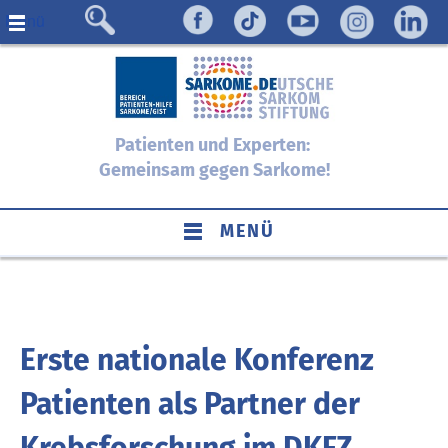
Menü
Patienten und Experten:
Gemeinsam gegen Sarkome!
MENÜ
Erste nationale Konferenz
Patienten als Partner der
Krebsforschung im DKFZ