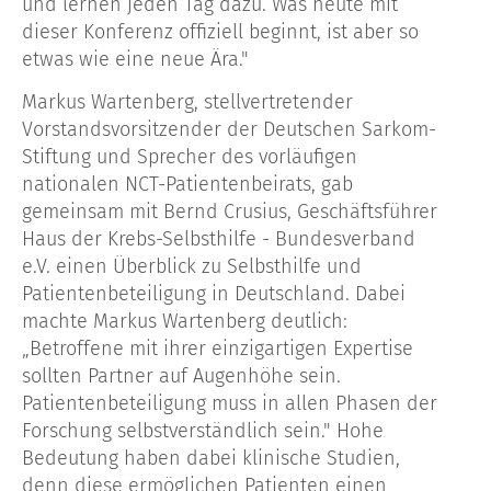
und lernen jeden Tag dazu. Was heute mit
dieser Konferenz offiziell beginnt, ist aber so
etwas wie eine neue Ära."
Markus Wartenberg, stellvertretender
Vorstandsvorsitzender der Deutschen Sarkom-
Stiftung und Sprecher des vorläufigen
nationalen NCT-Patientenbeirats, gab
gemeinsam mit Bernd Crusius, Geschäftsführer
Haus der Krebs-Selbsthilfe - Bundesverband
e.V. einen Überblick zu Selbsthilfe und
Patientenbeteiligung in Deutschland. Dabei
machte Markus Wartenberg deutlich:
„Betroffene mit ihrer einzigartigen Expertise
sollten Partner auf Augenhöhe sein.
Patientenbeteiligung muss in allen Phasen der
Forschung selbstverständlich sein." Hohe
Bedeutung haben dabei klinische Studien,
denn diese ermöglichen Patienten einen