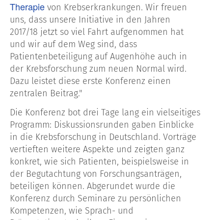
Therapie
von Krebserkrankungen. Wir freuen
uns, dass unsere Initiative in den Jahren
2017/18 jetzt so viel Fahrt aufgenommen hat
und wir auf dem Weg sind, dass
Patientenbeteiligung auf Augenhöhe auch in
der Krebsforschung zum neuen Normal wird.
Dazu leistet diese erste Konferenz einen
zentralen Beitrag."
Die Konferenz bot drei Tage lang ein vielseitiges
Programm: Diskussionsrunden gaben Einblicke
in die Krebsforschung in Deutschland. Vorträge
vertieften weitere Aspekte und zeigten ganz
konkret, wie sich Patienten, beispielsweise in
der Begutachtung von Forschungsanträgen,
beteiligen können. Abgerundet wurde die
Konferenz durch Seminare zu persönlichen
Kompetenzen, wie Sprach- und