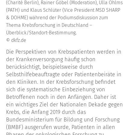
(Charité Berlin), Rainer Göbel (Moderation), Ulla Ohlms
(PATH) und Klaus Schlüter (Vice President MSD SHARP
& DOHME) während der Podiumsdiskussion zum
Thema Krebsforschung in Deutschland –
Überblick/Standort-Bestimmung.
© dkfz.de
Die Perspektiven von Krebspatienten werden in
der Krankenversorgung häufig schon
berücksichtigt, beispielsweise durch
Selbsthilfebeauftragte oder Patientenbeiräte in
den Kliniken. In der Krebsforschung befindet
sich die systematische Einbeziehung von
Betroffenen noch in den Anfängen. Daher ist
ein wichtiges Ziel der Nationalen Dekade gegen
Krebs, die Anfang 2019 durch das
Bundesministerium für Bildung und Forschung
(BMBF) ausgerufen wurde, Patienten in allen
Phasen der onkologischen Forschung zu