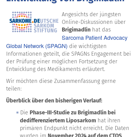
Angesichts der jüngsten
Online-Diskussionen über
Brigimadlin
hat das
Sarcoma Patient Advocacy
Global Network (SPAGN)
die wichtigsten
Informationen geteilt, die SPAGNs Engagement bei
der Prüfung einer möglichen Fortsetzung der
Entwicklung des Medikaments erläutert.
Wir möchten diese Zusammenfassung gerne
teilen:
Überblick über den bisherigen Verlauf:
Die
Phase-III-Studie zu Brigimadlin bei
dedifferenziertem Liposarkom
hat ihren
primären Endpunkt nicht erreicht. Die Daten
wurden im
November 2024 auf dem CTOS