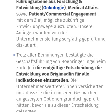
Führungsebene aus Forschung &
Entwicklung (
Onkologie
)
,
Medical Affairs
sowie
Patient/Commercial Engagement
–
mit dem Ziel, mögliche zukünftige
Entwicklungswege auszuloten. Unsere
Anliegen wurden von der
Unternehmensleitung sorgfältig geprüft und
diskutiert.
Trotz aller Bemühungen bestätigte die
Geschäftsführung von Boehringer Ingelheim
Ende Juli
die endgültige Entscheidung, die
Entwicklung von Brigimadlin
für alle
Indikationen einzustellen
. Die
Unternehmensvertreter:innen versicherten
uns, dass sie die in unseren Gesprächen
aufgezeigten Optionen gründlich geprüft
hätten, bevor sie zu dieser Entscheidung
gelangten.