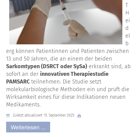
T
H
ei
d
el
b
erg können Patientinnen und Patienten zwischen
13 und 50 Jahren, die an einem der beiden
Sarkomtypen (DSRCT oder SySa)
erkrankt sind, ab
sofort an der
innovativen Therapiestudie
PAMSARC
teilnehmen. Die Studie setzt
molekularbiologische Methoden ein und prüft die
Wirksamkeit eines für diese Indikationen neuen
Medikaments.
Zuletzt aktualisiert: 15. September 2025
Weiterlesen ...