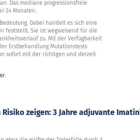
e an. Das mediane progressionsfreie
bei 24 Monaten.
Bedeutung. Dabei handelt es sich eine
feststellt. Sie ist wegweisend für die
kheitsverlauf zu. Mit der Verfügbarkeit
r der Erstbehandlung Mutationstests
 sofort mit der richtigen und derzeit
er
.
 Risiko zeigen: 3 Jahre adjuvante Imati
n etwa die Hälfte der Todesfälle durch 3