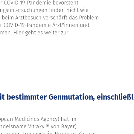
r COVID-19-Pandemie bevorsteht:
ngsuntersuchungen finden nicht wie
g beim Arztbesuch verschärft das Problem
der COVID-19-Pandemie Ärzt*innen und
n. Hier geht es weiter zur
it bestimmter Genmutation, einschließl
opean Medicines Agency) hat im
andelsname Vitrakvi® von Bayer)