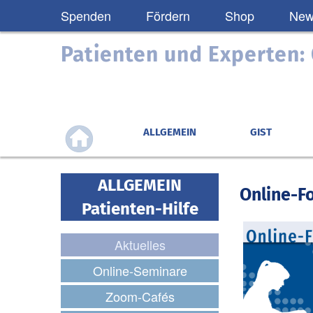
Spenden
Fördern
Shop
News
Patienten und Experten
ALLGEMEIN
GIST
ALLGEMEIN
Online-F
Patienten-Hilfe
Aktuelles
Online-Seminare
Zoom-Cafés