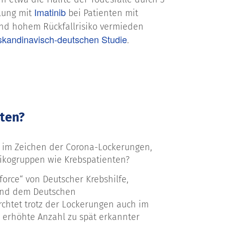
Imatinib
lung mit
bei Patienten mit
und hohem Rückfallrisiko vermieden
skandinavisch-deutschen Studie
.
nten?
 im Zeichen der Corona-Lockerungen,
sikogruppen wie Krebspatienten?
orce“ von Deutscher Krebshilfe,
 und dem Deutschen
chtet trotz der Lockerungen auch im
 erhöhte Anzahl zu spät erkannter