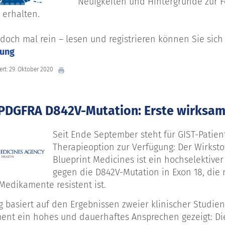
Neuigkeiten und Hintergründe zur
 erhalten.
doch mal rein – lesen und registrieren können Sie sich
tung
iert: 29. Oktober 2020
 PDGFRA D842V-Mutation: Erste wirksame
Seit Ende September steht für GIST-Patien
Therapieoption zur Verfügung: Der Wirkstof
Blueprint Medicines ist ein hochselektiver 
gegen die D842V-Mutation in Exon 18, die 
Medikamente resistent ist.
g basiert auf den Ergebnissen zweier klinischer Studien 
nt ein hohes und dauerhaftes Ansprechen gezeigt: Die