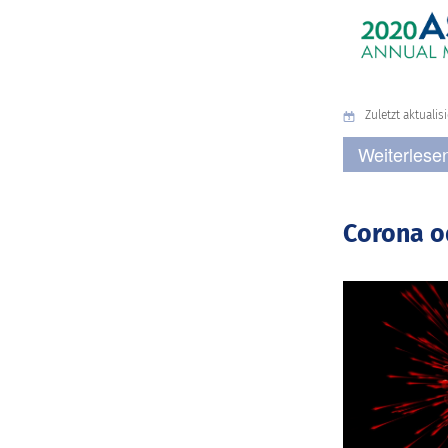
Zuletzt aktualisi
Weiterlesen
Corona o