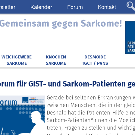
letter
Kalender
Forum
Kontakt
: Gemeinsam gegen Sarkome!
WEICHGEWEBE
KNOCHEN
DESMOIDE
SARKOME
SARKOME
TGCT / PVNS
orum für GIST- und Sarkom-Patienten ge
Gerade bei seltenen Erkrankungen 
zwischen Menschen, die in der gleic
Deshalb hat die Patienten-Hilfe eine
Sarkom-Patienten*innen die Möglich
treten, Fragen zu stellen und wicht