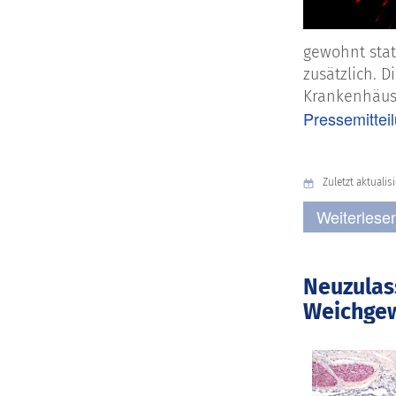
gewohnt stat
zusätzlich. 
Krankenhäus
Pressemittei
Zuletzt aktualisi
Weiterlese
Neuzulas
Weichge