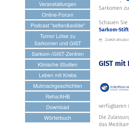
Veranstaltungen
Sarkomen zu
Online-Forum
Schauen Sie 
Podcast "selten&solide"
Sarkom-Stif
Tumor Lotse zu
Zuletzt aktualis
Sarkomen und GIST
Sarkom-/GIST-Zentren
GIST mit
Klinische Studien
Leben mit Krebs
Mutmachgeschichten
Reha/AHB
verfügbaren 
Download
Wörterbuch
Die Zulassun
das Medikame