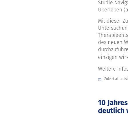
Studie Navig
Überleben (a
Mit dieser Z
Untersuchung
Therapieents
des neuen Wi
durchzuführe
einzigen wi
Weitere Info
Zuletzt aktualis
10 Jahres
deutlich