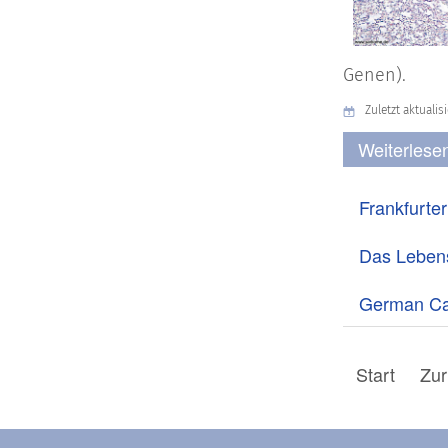
Genen).
Zuletzt aktualisi
Weiterlesen
Frankfurte
Das Lebens
German Ca
Start
Zur