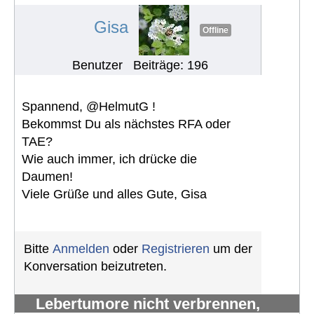
#1011
Gisa
Offline
Benutzer
Beiträge: 196
Spannend, @HelmutG !
Bekommst Du als nächstes RFA oder
TAE?
Wie auch immer, ich drücke die
Daumen!
Viele Grüße und alles Gute, Gisa
Bitte
Anmelden
oder
Registrieren
um der
Konversation beizutreten.
Lebertumore nicht verbrennen,