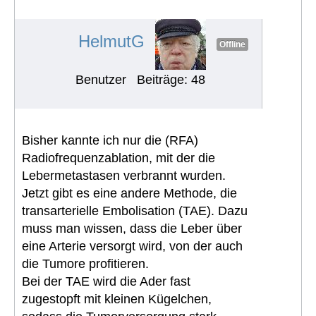
sondern verhungern lassen
#1010
HelmutG
Offline
Benutzer
Beiträge: 48
Bisher kannte ich nur die (RFA)
Radiofrequenzablation, mit der die
Lebermetastasen verbrannt wurden.
Jetzt gibt es eine andere Methode, die
transarterielle Embolisation (TAE). Dazu
muss man wissen, dass die Leber über
eine Arterie versorgt wird, von der auch
die Tumore profitieren.
Bei der TAE wird die Ader fast
zugestopft mit kleinen Kügelchen,