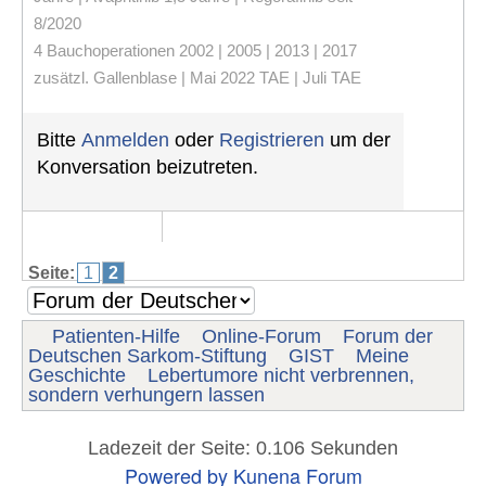
8/2020
4 Bauchoperationen 2002 | 2005 | 2013 | 2017
zusätzl. Gallenblase | Mai 2022 TAE | Juli TAE
Bitte
Anmelden
oder
Registrieren
um der
Konversation beizutreten.
Seite:
1
2
Patienten-Hilfe
Online-Forum
Forum der
Deutschen Sarkom-Stiftung
GIST
Meine
Geschichte
Lebertumore nicht verbrennen,
sondern verhungern lassen
Ladezeit der Seite: 0.106 Sekunden
Powered by
Kunena Forum