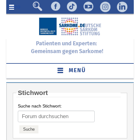
Menü
Patienten und Experten:
Gemeinsam gegen Sarkome!
MENÜ
Stichwort
Suche nach Stichwort: