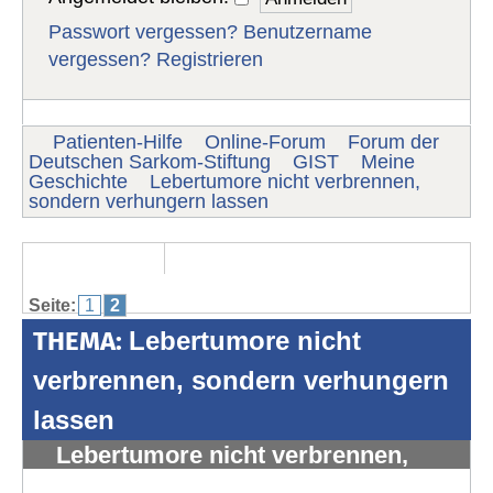
Passwort vergessen?
Benutzername
vergessen?
Registrieren
Patienten-Hilfe
Online-Forum
Forum der
Deutschen Sarkom-Stiftung
GIST
Meine
Geschichte
Lebertumore nicht verbrennen,
sondern verhungern lassen
Seite:
1
2
THEMA:
Lebertumore nicht
verbrennen, sondern verhungern
lassen
Lebertumore nicht verbrennen,
sondern verhungern lassen